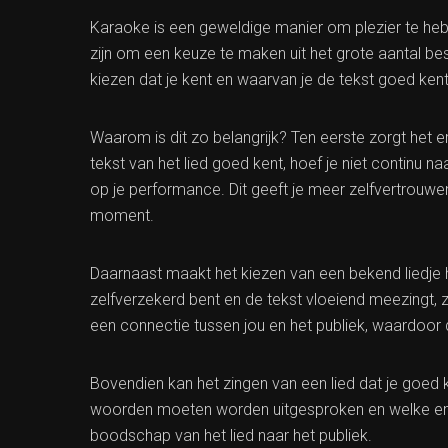
Karaoke is een geweldige manier om plezier te hebb
zijn om een keuze te maken uit het grote aantal bes
kiezen dat je kent en waarvan je de tekst goed kent
Waarom is dit zo belangrijk? Ten eerste zorgt het e
tekst van het lied goed kent, hoef je niet continu n
op je performance. Dit geeft je meer zelfvertrouwen
moment.
Daarnaast maakt het kiezen van een bekend liedje he
zelfverzekerd bent en de tekst vloeiend meezingt, z
een connectie tussen jou en het publiek, waardoor 
Bovendien kan het zingen van een lied dat je goed k
woorden moeten worden uitgesproken en welke emoti
boodschap van het lied naar het publiek.