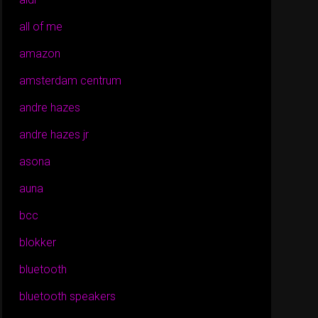
all of me
amazon
amsterdam centrum
andre hazes
andre hazes jr
asona
auna
bcc
blokker
bluetooth
bluetooth speakers