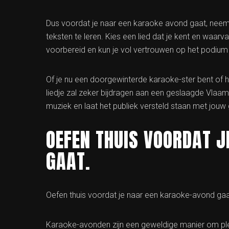
Dus voordat je naar een karaoke avond gaat, neem d
teksten te leren. Kies een lied dat je kent en waar
voorbereid en kun je vol vertrouwen op het podium
Of je nu een doorgewinterde karaoke-ster bent of h
liedje zal zeker bijdragen aan een geslaagde Vlaams
muziek en laat het publiek versteld staan met jouw
OEFEN THUIS VOORDAT 
GAAT.
Oefen thuis voordat je naar een karaoke-avond gaat:
Karaoke-avonden zijn een geweldige manier om plezi