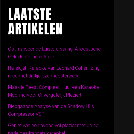
LAATSTE
ARTIKELEN
Optimaliseer de Luisterervaring: Akoestische
Geluidsmeting in Actie
Hallelujah Karaoke van Leonard Cohen: Zing
mee met dit tijdloze meesterwerk!
Maak je Feest Compleet: Huur een Karaoke
Machine voor Onvergetelijk Plezier!
Diepgaande Analyse van de Shadow Hills
Compressor VST
Geniet van een avond vol plezier met Je ne
parle pas français karaoke!