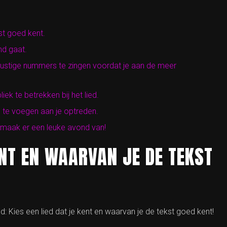
st goed kent.
nd gaat.
rustige nummers te zingen voordat je aan de meer
k te betrekken bij het lied.
 te voegen aan je optreden.
en maak er een leuke avond van!
ENT EN WAARVAN JE DE TEKST
Kies een lied dat je kent en waarvan je de tekst goed kent!