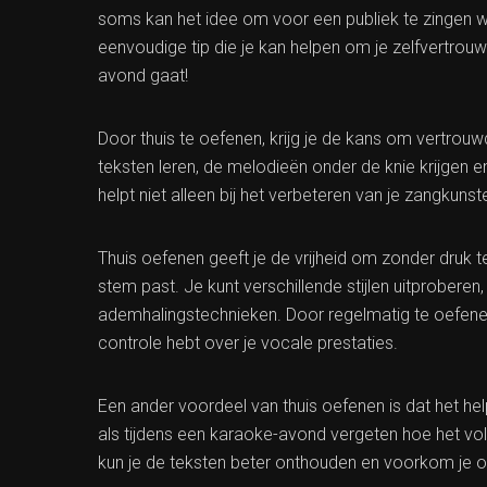
soms kan het idee om voor een publiek te zingen 
eenvoudige tip die je kan helpen om je zelfvertrouw
avond gaat!
Door thuis te oefenen, krijg je de kans om vertrouw
teksten leren, de melodieën onder de knie krijgen 
helpt niet alleen bij het verbeteren van je zangkun
Thuis oefenen geeft je de vrijheid om zonder druk 
stem past. Je kunt verschillende stijlen uitprobere
ademhalingstechnieken. Door regelmatig te oefenen
controle hebt over je vocale prestaties.
Een ander voordeel van thuis oefenen is dat het hel
als tijdens een karaoke-avond vergeten hoe het vo
kun je de teksten beter onthouden en voorkom je 