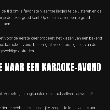
e tijd om je favoriete Vlaamse liedjes te beluisteren en de
van je de tekst goed kent. Op deze manier ben je goed
 staan.
et voor de eerste keer probeert, het kiezen van een bekend
e karaoke avond. Dus zing uit volle borst, geniet van de
 geweldige optreden!
JE NAAR EEN KARAOKE-AVOND
 Verbeter je zangkunsten en straal zelfvertrouwen uit!
er te hebben en je innerlijke zanger te laten zien. Maar