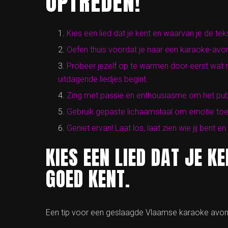
OPTREDEN!
Kies een lied dat je kent en waarvan je de tek
Oefen thuis voordat je naar een karaoke-avo
Probeer jezelf op te warmen door eerst wat 
uitdagende liedjes begint.
Zing met passie en enthousiasme om het publie
Gebruik gepaste lichaamstaal om emotie toe
Geniet ervan! Laat los, laat zien wie jij bent 
KIES EEN LIED DAT JE K
GOED KENT.
Een tip voor een geslaagde Vlaamse karaoke avond: 