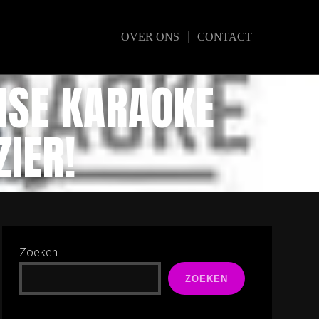
OVER ONS
CONTACT
MSE KARAOKE
ZIER!
Zoeken
ZOEKEN