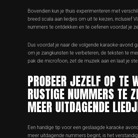
Bovendien kun je thuis experimenteren met verschi
breed scala aan liedjes om uit te kiezen, inclusief
nummers te ontdekken en te oefenen voordat je ze l
Dus voordat je naar die volgende karaoke-avond gaa
om je zangkunsten te verbeteren, de teksten te me
pak die microfoon, zet de muziek aan en laat je s
PROBEER JEZELF OP TE
RUSTIGE NUMMERS TE Z
MEER UITDAGENDE LIEDJ
Een handige tip voor een geslaagde karaoke avond 
meer uitdagende nummers begint, is het verstandig 