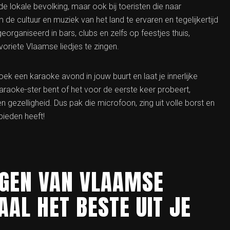
 de lokale bevolking, maar ook bij toeristen die naar
e cultuur en muziek van het land te ervaren en tegelijkertijd
rganiseerd in bars, clubs en zelfs op feestjes thuis,
voriete Vlaamse liedjes te zingen.
k een karaoke avond in jouw buurt en laat je innerlijke
raoke-ster bent of het voor de eerste keer probeert,
n gezelligheid. Dus pak die microfoon, zing uit volle borst en
bieden heeft!
INGEN VAN VLAAMSE
AAL HET BESTE UIT JE