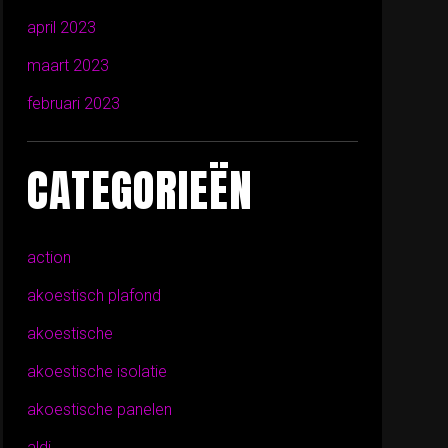
april 2023
maart 2023
februari 2023
CATEGORIEËN
action
akoestisch plafond
akoestische
akoestische isolatie
akoestische panelen
aldi