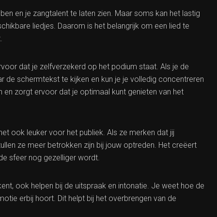
en en je zangtalent te laten zien. Maar soms kan het lastig
chikbare liedjes. Daarom is het belangrijk om een lied te
.
rvoor dat je zelfverzekerd op het podium staat. Als je de
aar de schermtekst te kijken en kun je je volledig concentreren
 en zorgt ervoor dat je optimaal kunt genieten van het
t ook leuker voor het publiek. Als ze merken dat jij
ullen ze meer betrokken zijn bij jouw optreden. Het creëert
de sfeer nog gezelliger wordt.
ent, ook helpen bij de uitspraak en intonatie. Je weet hoe de
e erbij hoort. Dit helpt bij het overbrengen van de