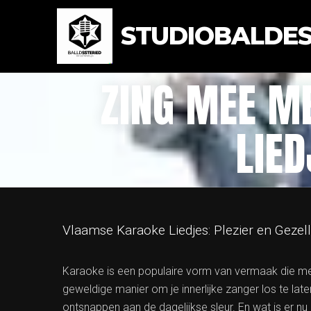
STUDIOBALDEST
ZING MEE M
LIED
Vlaamse Karaoke Liedjes: Plezier en Gezell
Karaoke is een populaire vorm van vermaak die me
geweldige manier om je innerlijke zanger los te late
ontsnappen aan de dagelijkse sleur. En wat is er nu