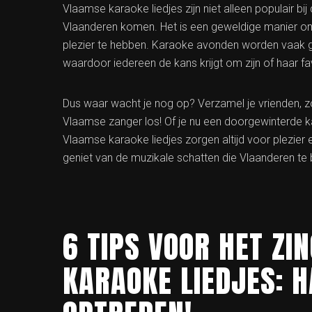
Vlaamse karaoke liedjes zijn niet alleen populair bij
Vlaanderen komen. Het is een geweldige manier om d
plezier te hebben. Karaoke avonden worden vaak geo
waardoor iedereen de kans krijgt om zijn of haar fa
Dus waar wacht je nog op? Verzamel je vrienden, zoe
Vlaamse zanger los! Of je nu een doorgewinterde ka
Vlaamse karaoke liedjes zorgen altijd voor plezier e
geniet van de muzikale schatten die Vlaanderen te 
6 TIPS VOOR HET Z
KARAOKE LIEDJES: H