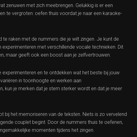
wat zenuwen met zich meebrengen. Gelukkig is er een
en te vergroten: oefen thuis voordat je naar een karaoke-
d te raken met de nummers die je wilt zingen. Je kunt de
en experimenteren met verschillende vocale technieken. Dit
sten, maar geeft ook een boost aan je zelfvertrouwen.
te experimenteren en te ontdekken wat het beste bij jouw
n, variëren in toonhoogte en werken aan
, kun je merken dat je stem sterker wordt en dat je meer
pt bij het memoriseren van de teksten. Niets is zo vervelend
lgende couplet begint. Door de nummers thuis te oefenen,
ongemakkelijke momenten tijdens het zingen.