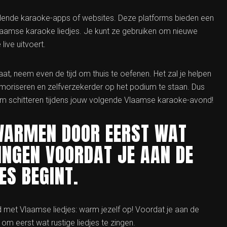
llende karaoke-apps of websites. Deze platforms bieden een
 Vlaamse karaoke liedjes. Je kunt ze gebruiken om nieuwe
ive uitvoert.
t, neem even de tijd om thuis te oefenen. Het zal je helpen
moriseren en zelfverzekerder op het podium te staan. Dus
tem schitteren tijdens jouw volgende Vlaamse karaoke-avond!
 WARMEN DOOR EERST WAT
INGEN VOORDAT JE AAN DE
ES BEGINT.
met Vlaamse liedjes: warm jezelf op! Voordat je aan de
om eerst wat rustige liedjes te zingen.