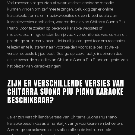
Veel mensen vragen zich af waar ze deze iconische melodie
kunnen vinden om zelf mee te zingen. Gelukkig zijn er online
karaokeplatforms en muziekwebsites die een breed scala aan
karaokeversies aanbieden, waaronder die van Chitarra Suona Piu
Piano. Door te zoeken op bekende karaoke-websites of
muziekstreamingdiensten kun je vaak verschillende versies van dit
prachtige nummer vinden. Het is altijd een goed idee om recensies
te lezen en te luisteren naar voorbeelden voordat je beslist welke
versie het beste bij jou past. Dus ga op zoek, laat je inspireren door
de betoverende melodie van Chitarra Suona Piu Piano en geniet van
het plezier van karaokezingen!
ZIJN ER VERSCHILLENDE VERSIES VAN
CHITARRA SUONA PIU PIANO KARAOKE
BESCHIKBAAR?
Ja, er zijn verschillende versies van Chitarra Suona Piu Piano
karaoke beschikbaar, afhankelijk van je voorkeuren en behoeften.
Sommige karaokeversies bevatten alleen de instrumentale