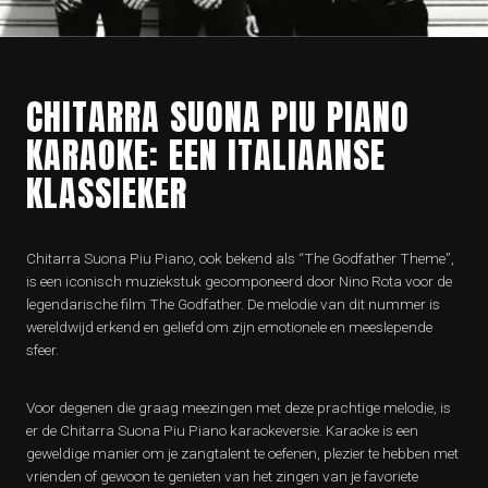
CHITARRA SUONA PIU PIANO
KARAOKE: EEN ITALIAANSE
KLASSIEKER
Chitarra Suona Piu Piano, ook bekend als “The Godfather Theme”,
is een iconisch muziekstuk gecomponeerd door Nino Rota voor de
legendarische film The Godfather. De melodie van dit nummer is
wereldwijd erkend en geliefd om zijn emotionele en meeslepende
sfeer.
Voor degenen die graag meezingen met deze prachtige melodie, is
er de Chitarra Suona Piu Piano karaokeversie. Karaoke is een
geweldige manier om je zangtalent te oefenen, plezier te hebben met
vrienden of gewoon te genieten van het zingen van je favoriete