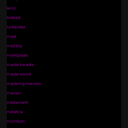
lenco
lexibook
luidspreker
maat
mad boy
marktplaats
master karaoke
master sound
mastering mansion
maxiaxi
mediamarkt
metallica
microfoon