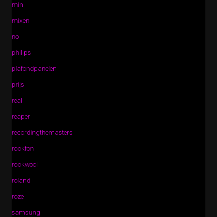
mini
mixen
no
philips
plafondpanelen
prijs
real
reaper
recordingthemasters
rockfon
rockwool
roland
roze
samsung