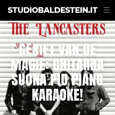
STUDIOBALDESTEIN.IT
GENIET VAN DE
MAGIE: CHITARRA
SUONA PIU PIANO
KARAOKE!