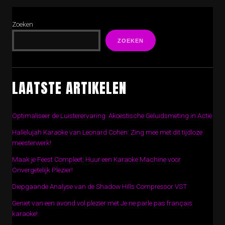
Zoeken
ZOEKEN
LAATSTE ARTIKELEN
Optimaliseer de Luisterervaring: Akoestische Geluidsmeting in Actie
Hallelujah Karaoke van Leonard Cohen: Zing mee met dit tijdloze
meesterwerk!
Maak je Feest Compleet: Huur een Karaoke Machine voor
Onvergetelijk Plezier!
Diepgaande Analyse van de Shadow Hills Compressor VST
Geniet van een avond vol plezier met Je ne parle pas français
karaoke!