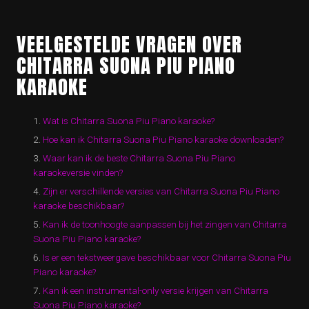
VEELGESTELDE VRAGEN OVER
CHITARRA SUONA PIU PIANO
KARAOKE
Wat is Chitarra Suona Piu Piano karaoke?
Hoe kan ik Chitarra Suona Piu Piano karaoke downloaden?
Waar kan ik de beste Chitarra Suona Piu Piano
karaokeversie vinden?
Zijn er verschillende versies van Chitarra Suona Piu Piano
karaoke beschikbaar?
Kan ik de toonhoogte aanpassen bij het zingen van Chitarra
Suona Piu Piano karaoke?
Is er een tekstweergave beschikbaar voor Chitarra Suona Piu
Piano karaoke?
Kan ik een instrumental-only versie krijgen van Chitarra
Suona Piu Piano karaoke?