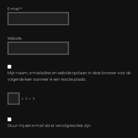
E-mail
*
Website
Mijn naam, e-mailadres en website opslaan in deze browser voor de
volgende keer wanneer ik een reactie plaats.
×
5
=
5
Stuur mij een e-mail als er vervolgreacties zijn.