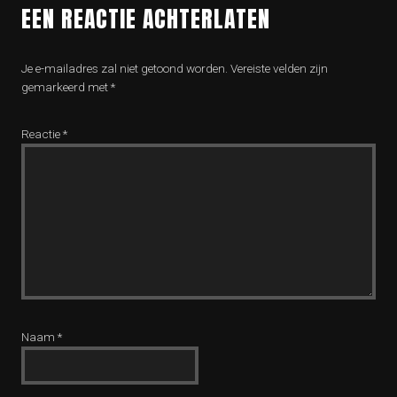
EEN REACTIE ACHTERLATEN
Je e-mailadres zal niet getoond worden.
Vereiste velden zijn
gemarkeerd met
*
Reactie
*
Naam
*