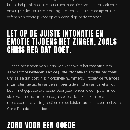
kun je het publiek echt meenemen in de sfeer van de muziek en een
onvergetelijke karaoke-ervaring creëren. Dus neem de tijd om te
oefenen en bereid je voor op een geweldige performance!
LET OP DE JUISTE INTONATIE EN
EMOTIE TIJDENS HET ZINGEN, ZOALS
CHRIS REA DAT DOET.
Tijdens het zingen van Chris Rea karaoke is het essentieel om
aandacht te besteden aan de juiste intonatie en emotie, net zoals
Chris Rea dat doet in zijn originele nummers. Probeer de nuances
in zijn stemgeluid te vangen en breng de emotie van de tekst tot
leven met gepaste expressie. Door jezelf onder te dompelen in de
sfeer van het nummer en de juiste toon te raken, kun je een
meeslepende ervaring creëren die de luisteraars zal raken, net zoals
Chris Rea dat altijd doet.
ZORG VOOR EEN GOEDE