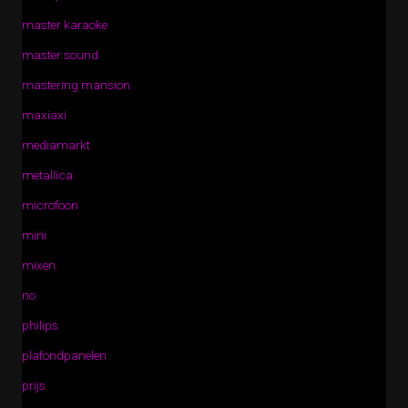
master karaoke
master sound
mastering mansion
maxiaxi
mediamarkt
metallica
microfoon
mini
mixen
no
philips
plafondpanelen
prijs