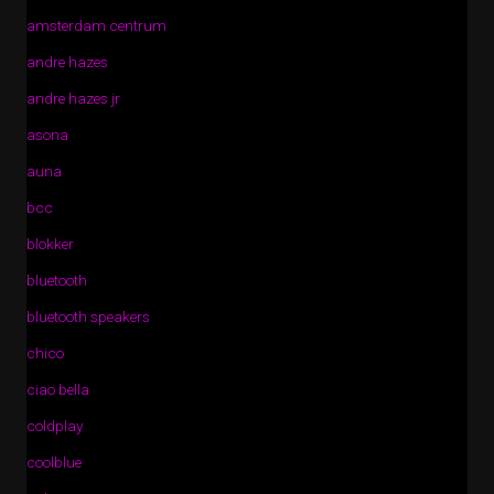
amsterdam centrum
andre hazes
andre hazes jr
asona
auna
bcc
blokker
bluetooth
bluetooth speakers
chico
ciao bella
coldplay
coolblue