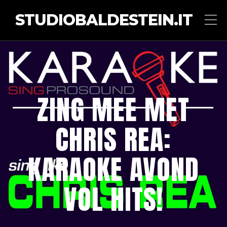
STUDIOBALDESTEIN.IT
ZING MEE MET
CHRIS REA:
KARAOKE AVOND
VOL HITS!