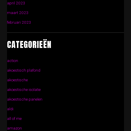
april 2023
maart 2023
februari 2023
CATEGORIEËN
action
akoestisch plafond
akoestische
akoestische isolatie
akoestische panelen
aldi
all of me
amazon