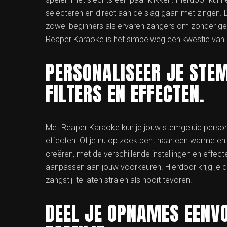
selecteren en direct aan de slag gaan met zingen. 
zowel beginners als ervaren zangers om zonder ge
Reaper Karaoke is het simpelweg een kwestie van k
PERSONALISEER JE STEM
FILTERS EN EFFECTEN.
Met Reaper Karaoke kun je jouw stemgeluid persona
effecten. Of je nu op zoek bent naar een warme en d
creëren, met de verschillende instellingen en effe
aanpassen aan jouw voorkeuren. Hierdoor krijg je
zangstijl te laten stralen als nooit tevoren.
DEEL JE OPNAMES EENV