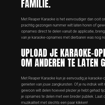
FAMILIE.
Met Reaper Karaoke is het eenvoudiger dan ooit om
prachtig gezongen nummer wilt laten horen of gewo
opnames direct te delen vanuit de applicatie, breng
van je karaoke-opnames met dierbaren was nog noo
UPLOAD JE KARAOKE-OP
OM ANDEREN TE LATEN G
Met Reaper Karaoke kun je eenvoudig je karaoke-
genieten van jouw zangkunsten. Of je nu indruk wil
gewoon wilt delen hoeveel plezier je hebt gehad t
je opnames te delen met een breder publiek. Laat d
muzikaliteit met slechts een paar klikken!