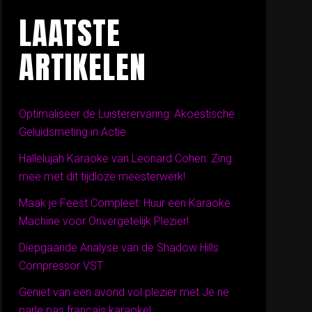
LAATSTE
ARTIKELEN
Optimaliseer de Luisterervaring: Akoestische
Geluidsmeting in Actie
Hallelujah Karaoke van Leonard Cohen: Zing
mee met dit tijdloze meesterwerk!
Maak je Feest Compleet: Huur een Karaoke
Machine voor Onvergetelijk Plezier!
Diepgaande Analyse van de Shadow Hills
Compressor VST
Geniet van een avond vol plezier met Je ne
parle pas français karaoke!