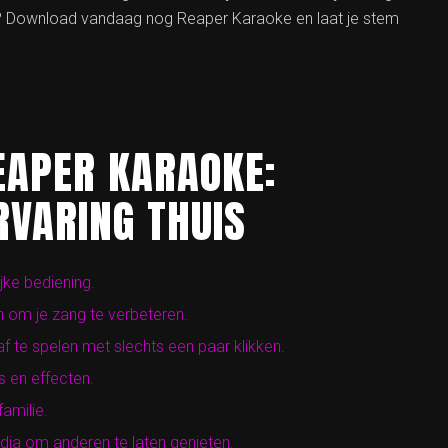
p? Download vandaag nog Reaper Karaoke en laat je stem
EAPER KARAOKE:
RVARING THUIS
jke bediening.
n om je zang te verbeteren.
 te spelen met slechts een paar klikken.
s en effecten.
amilie.
ia om anderen te laten genieten.