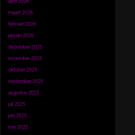
april 2026
maart 2026
februari 2026
januari 2026
december 2025
november 2025
oktober 2025
september 2025
augustus 2025
juli 2025
juni 2025
mei 2025