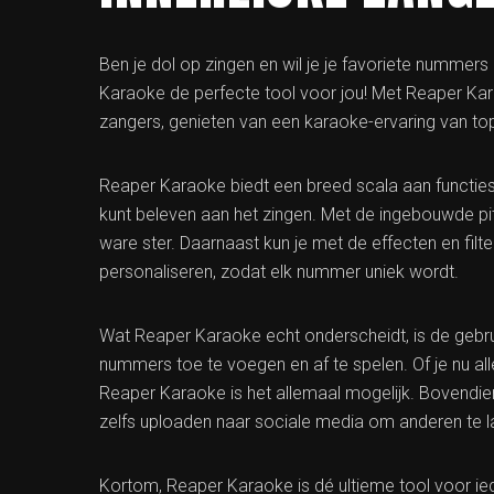
Ben je dol op zingen en wil je je favoriete nummer
Karaoke de perfecte tool voor jou! Met Reaper Ka
zangers, genieten van een karaoke-ervaring van top
Reaper Karaoke biedt een breed scala aan functies
kunt beleven aan het zingen. Met de ingebouwde pit
ware ster. Daarnaast kun je met de effecten en fi
personaliseren, zodat elk nummer uniek wordt.
Wat Reaper Karaoke echt onderscheidt, is de gebru
nummers toe te voegen en af te spelen. Of je nu all
Reaper Karaoke is het allemaal mogelijk. Bovendie
zelfs uploaden naar sociale media om anderen te l
Kortom, Reaper Karaoke is dé ultieme tool voor iede