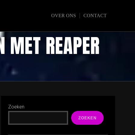
OVER ONS
CONTACT
N MET REAPER
Zoeken
ZOEKEN