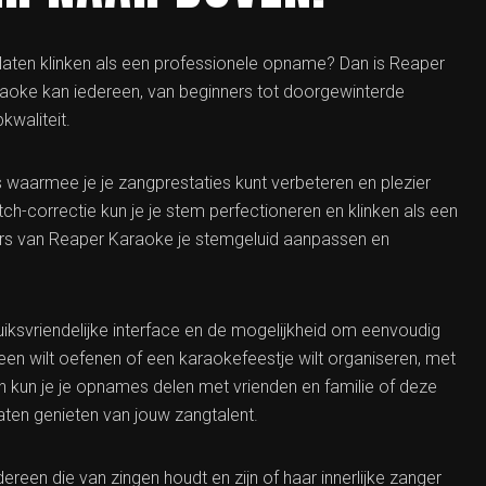
s laten klinken als een professionele opname? Dan is Reaper
raoke kan iedereen, van beginners tot doorgewinterde
kwaliteit.
 waarmee je je zangprestaties kunt verbeteren en plezier
ch-correctie kun je je stem perfectioneren en klinken als een
lters van Reaper Karaoke je stemgeluid aanpassen en
iksvriendelijke interface en de mogelijkheid om eenvoudig
een wilt oefenen of een karaokefeestje wilt organiseren, met
n kun je je opnames delen met vrienden en familie of deze
aten genieten van jouw zangtalent.
reen die van zingen houdt en zijn of haar innerlijke zanger