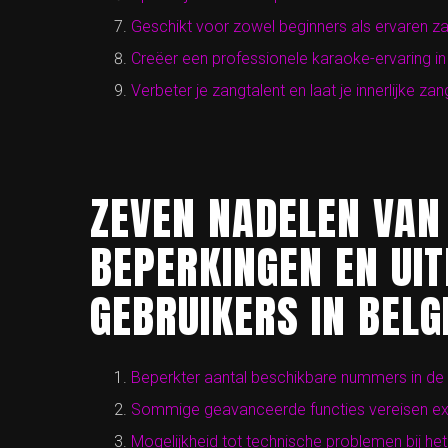
Geschikt voor zowel beginners als ervaren z
Creëer een professionele karaoke-ervaring in 
Verbeter je zangtalent en laat je innerlijke z
ZEVEN NADELEN VAN
BEPERKINGEN EN UI
GEBRUIKERS IN BELG
Beperkter aantal beschikbare nummers in de
Sommige geavanceerde functies vereisen ext
Mogelijkheid tot technische problemen bij h