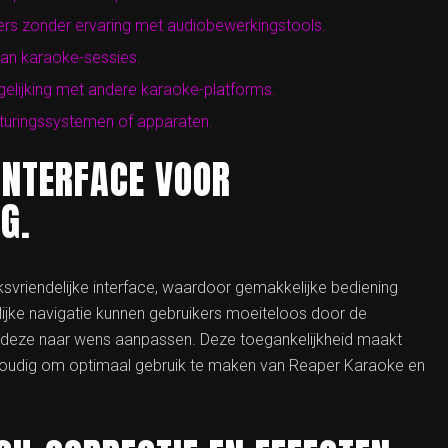
ners zonder ervaring met audiobewerkingstools.
van karaoke-sessies.
rgelijking met andere karaoke-platforms.
turingssystemen of apparaten.
INTERFACE VOOR
G.
svriendelijke interface, waardoor gemakkelijke bediening
elijke navigatie kunnen gebruikers moeiteloos door de
en deze naar wens aanpassen. Deze toegankelijkheid maakt
voudig om optimaal gebruik te maken van Reaper Karaoke en