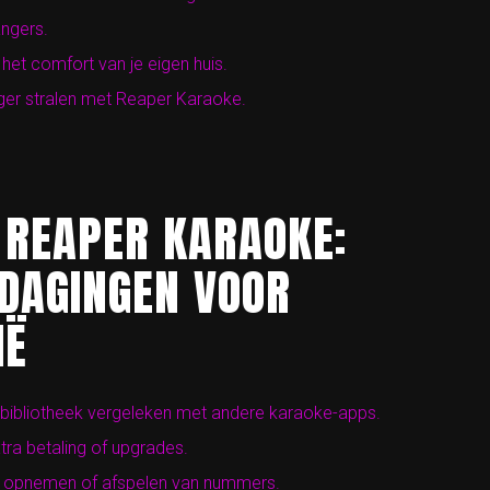
angers.
het comfort van je eigen huis.
anger stralen met Reaper Karaoke.
 REAPER KARAOKE:
TDAGINGEN VOOR
IË
 bibliotheek vergeleken met andere karaoke-apps.
ra betaling of upgrades.
et opnemen of afspelen van nummers.