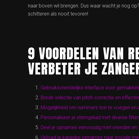
naar boven wil brengen. Dus waar wacht je nog o
schitteren als nooit tevoren!
9 VOORDELEN VAN R
VERBETER JE ZANGE
Gebruiksvriendelijke interface voor gemakkeli
Brede selectie van pitch-correctie en effecte
Mogelijkheid om nummers toe te voegen en af
Personaliseer je stemgeluid met diverse filter
Deel je opnames eenvoudig met vrienden en f
Upload je karaoke-opnames naar sociale med