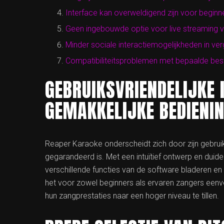
Interface kan overweldigend zijn voor begin
Geen ingebouwde optie voor live streaming 
Minder sociale interactiemogelijkheden in ve
Compatibiliteitsproblemen met bepaalde bes
GEBRUIKSVRIENDELIJKE 
GEMAKKELIJKE BEDIENIN
Reaper Karaoke onderscheidt zich door zijn gebruik
gegarandeerd is. Met een intuïtief ontwerp en duid
verschillende functies van de software bladeren 
het voor zowel beginners als ervaren zangers een
hun zangprestaties naar een hoger niveau te tillen.