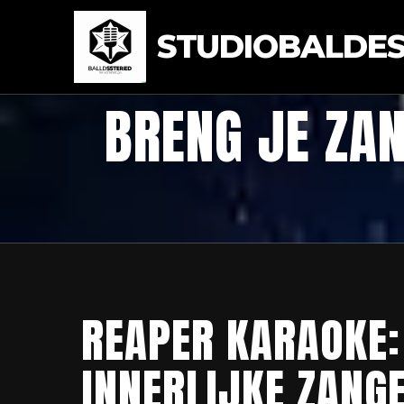
STUDIOBALDEST
BRENG JE ZA
REAPER KARAOKE:
INNERLIJKE ZANG