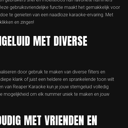
Deze gebruiksvriendelijke functie maakt het gemakkelijk voor
doe te genieten van een naadloze karaoke-ervaring. Met
likken en zingen!
GELUID MET DIVERSE
liseren door gebruik te maken van diverse filters en
iepe klank of juist een heldere en sprankelende toon wilt
cten van Reaper Karaoke kun je jouw stemgeluid volledig
 de mogelijkheid om elk nummer uniek te maken en jouw
OUDIG MET VRIENDEN EN