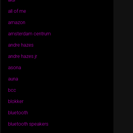
all of me
amazon
amsterdam centrum
andre hazes
andre hazes jr
asona
auna
bcc
blokker
bluetooth
bluetooth speakers