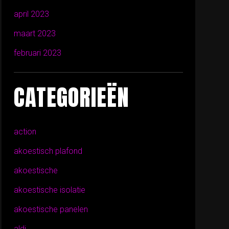
april 2023
maart 2023
februari 2023
CATEGORIEËN
action
akoestisch plafond
akoestische
akoestische isolatie
akoestische panelen
aldi