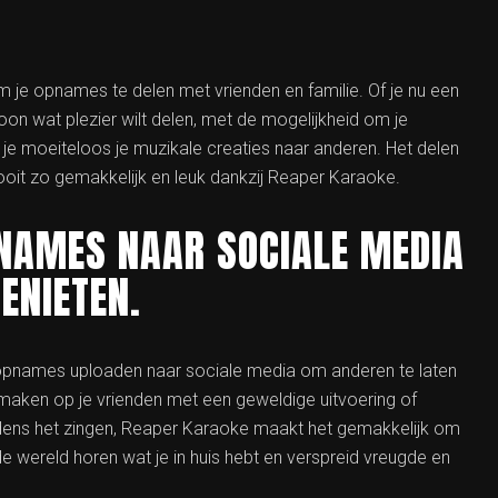
 je opnames te delen met vrienden en familie. Of je nu een
on wat plezier wilt delen, met de mogelijkheid om je
 je moeiteloos je muzikale creaties naar anderen. Het delen
it zo gemakkelijk en leuk dankzij Reaper Karaoke.
NAMES NAAR SOCIALE MEDIA
ENIETEN.
opnames uploaden naar sociale media om anderen te laten
t maken op je vrienden met een geweldige uitvoering of
ijdens het zingen, Reaper Karaoke maakt het gemakkelijk om
e wereld horen wat je in huis hebt en verspreid vreugde en