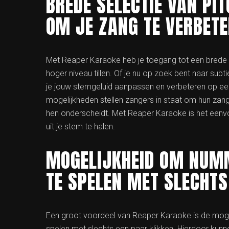
BREDE SELECTIE VAN PI
OM JE ZANG TE VERBETE
Met Reaper Karaoke heb je toegang tot een brede se
hoger niveau tillen. Of je nu op zoek bent naar sub
je jouw stemgeluid aanpassen en verbeteren op een m
mogelijkheden stellen zangers in staat om hun zang
hen onderscheidt. Met Reaper Karaoke is het eenv
uit je stem te halen.
MOGELIJKHEID OM NUMM
TE SPELEN MET SLECHTS
Een groot voordeel van Reaper Karaoke is de mog
spelen met slechts een paar klikken. Hierdoor kun