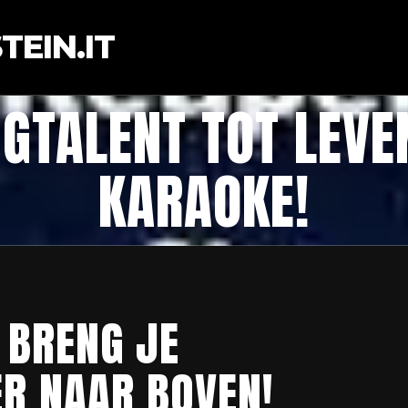
EIN.IT
NGTALENT TOT LEVE
KARAOKE!
 BRENG JE
ER NAAR BOVEN!