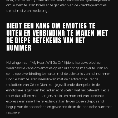
om je stem te laten horen en te genieten van de krachtige emoties
die het met zich meebrengt.
BIEDT EEN KANS OM EMOTIES TE
UITEN EN VERBINDING TE MAKEN MET
DE DIEPE BETEKENIS VAN HET
NUMMER
Het zingen van “My Heart Will Go On” tijdens karaoke biedt een
waardevolle kans om emoties op een krachtige manier te uiten en
een diepere verbinding te maken met de betekenis van het nummer.
Door je stem te laten weerklinken met de hartverscheurende
melodieën van Céline Dion, kun je jezelf onderdompelen in de
emotionele lagen van het lied en echt voelen wat het betekent. Het is
meer dan alleen maar zingen; het is een moment van oprechte
expressie en innerlijke reflectie dat kan leiden tot een diepgaand
begrip van de boodschap en gevoelens die in dit iconische nummer
resoneren.