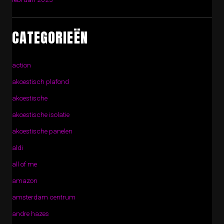
CATEGORIEËN
action
akoestisch plafond
akoestische
akoestische isolatie
akoestische panelen
aldi
all of me
amazon
amsterdam centrum
andre hazes