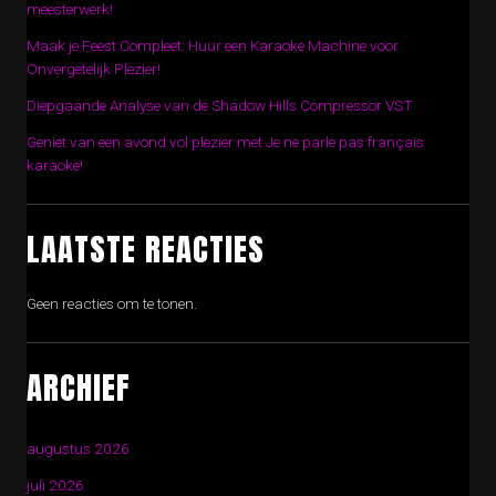
meesterwerk!
Maak je Feest Compleet: Huur een Karaoke Machine voor
Onvergetelijk Plezier!
Diepgaande Analyse van de Shadow Hills Compressor VST
Geniet van een avond vol plezier met Je ne parle pas français
karaoke!
LAATSTE REACTIES
Geen reacties om te tonen.
ARCHIEF
augustus 2026
juli 2026