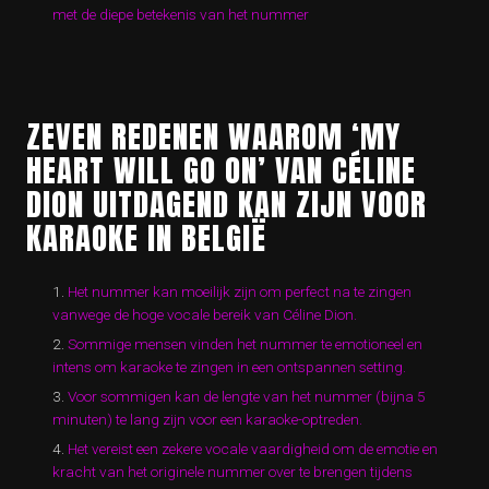
met de diepe betekenis van het nummer
ZEVEN REDENEN WAAROM ‘MY
HEART WILL GO ON’ VAN CÉLINE
DION UITDAGEND KAN ZIJN VOOR
KARAOKE IN BELGIË
Het nummer kan moeilijk zijn om perfect na te zingen
vanwege de hoge vocale bereik van Céline Dion.
Sommige mensen vinden het nummer te emotioneel en
intens om karaoke te zingen in een ontspannen setting.
Voor sommigen kan de lengte van het nummer (bijna 5
minuten) te lang zijn voor een karaoke-optreden.
Het vereist een zekere vocale vaardigheid om de emotie en
kracht van het originele nummer over te brengen tijdens