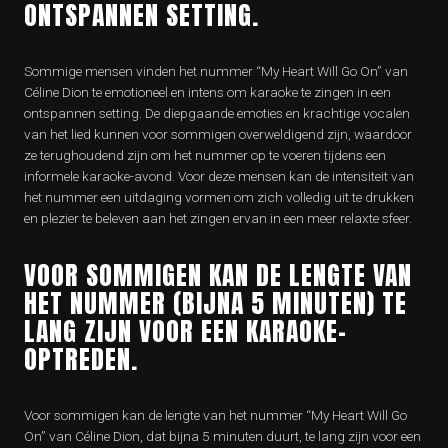
ONTSPANNEN SETTING.
Sommige mensen vinden het nummer “My Heart Will Go On” van
Céline Dion te emotioneel en intens om karaoke te zingen in een
ontspannen setting. De diepgaande emoties en krachtige vocalen
van het lied kunnen voor sommigen overweldigend zijn, waardoor
ze terughoudend zijn om het nummer op te voeren tijdens een
informele karaoke-avond. Voor deze mensen kan de intensiteit van
het nummer een uitdaging vormen om zich volledig uit te drukken
en plezier te beleven aan het zingen ervan in een meer relaxte sfeer.
VOOR SOMMIGEN KAN DE LENGTE VAN
HET NUMMER (BIJNA 5 MINUTEN) TE
LANG ZIJN VOOR EEN KARAOKE-
OPTREDEN.
Voor sommigen kan de lengte van het nummer “My Heart Will Go
On” van Céline Dion, dat bijna 5 minuten duurt, te lang zijn voor een