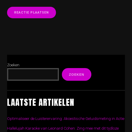
Zoeken
ZOEKEN
LAATSTE ARTIKELEN
Optimaliseer de Luisterervaring: Akoestische Geluidsmeting in Actie
Hallelujah Karaoke van Leonard Cohen: Zing mee met dit tijdloze