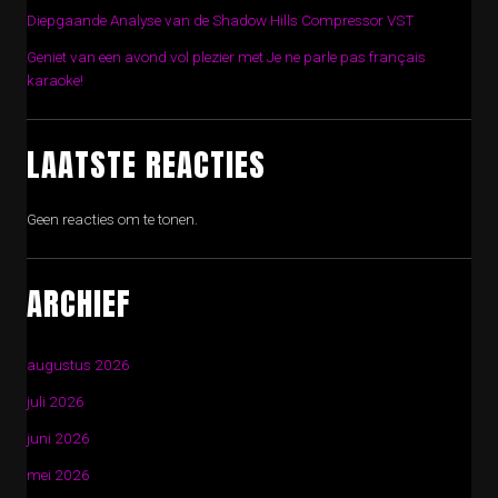
Diepgaande Analyse van de Shadow Hills Compressor VST
Geniet van een avond vol plezier met Je ne parle pas français
karaoke!
LAATSTE REACTIES
Geen reacties om te tonen.
ARCHIEF
augustus 2026
juli 2026
juni 2026
mei 2026