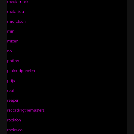
mediamarkt
metallica
microfoon
mini
mixen
no
philips
plafondpanelen
prijs
real
reaper
recordingthemasters
rockfon
rockwool