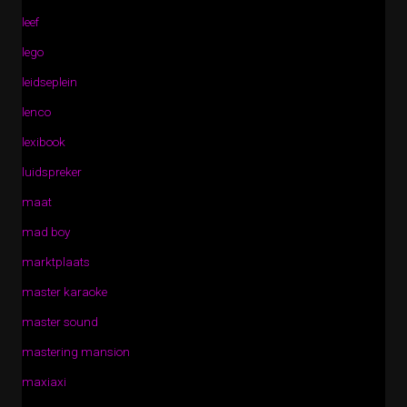
leef
lego
leidseplein
lenco
lexibook
luidspreker
maat
mad boy
marktplaats
master karaoke
master sound
mastering mansion
maxiaxi