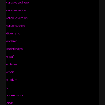
karaoke set huren
karaoke versie
karaoke version
karaokeversie
kikkerland
kinderen
kinderliedjes
knauf
kodaline
kopen
kruidvat
la
la vie en rose
landr