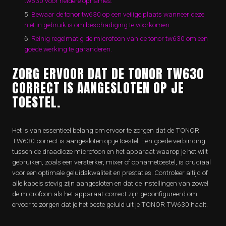
tw630 voor heldere opnames.
Bewaar de tonor tw630 op een veilige plaats wanneer deze
niet in gebruik is om beschadiging te voorkomen.
Reinig regelmatig de microfoon van de tonor tw630 om een
goede werking te garanderen.
ZORG ERVOOR DAT DE TONOR TW630
CORRECT IS AANGESLOTEN OP JE
TOESTEL.
Het is van essentieel belang om ervoor te zorgen dat de TONOR
TW630 correct is aangesloten op je toestel. Een goede verbinding
tussen de draadloze microfoon en het apparaat waarop je het wilt
gebruiken, zoals een versterker, mixer of opnametoestel, is cruciaal
voor een optimale geluidskwaliteit en prestaties. Controleer altijd of
alle kabels stevig zijn aangesloten en dat de instellingen van zowel
de microfoon als het apparaat correct zijn geconfigureerd om
ervoor te zorgen dat je het beste geluid uit je TONOR TW630 haalt.