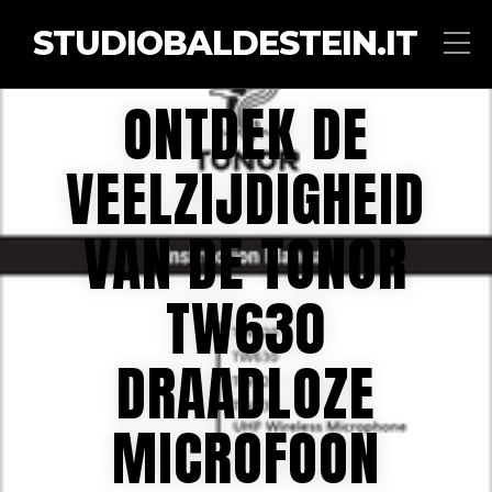
STUDIOBALDESTEIN.IT
ONTDEK DE
VEELZIJDIGHEID
VAN DE TONOR
TW630
DRAADLOZE
MICROFOON