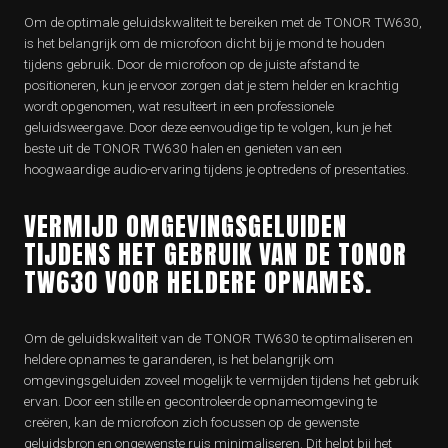
Om de optimale geluidskwaliteit te bereiken met de TONOR TW630,
is het belangrijk om de microfoon dicht bij je mond te houden
tijdens gebruik. Door de microfoon op de juiste afstand te
positioneren, kun je ervoor zorgen dat je stem helder en krachtig
wordt opgenomen, wat resulteert in een professionele
geluidsweergave. Door deze eenvoudige tip te volgen, kun je het
beste uit de TONOR TW630 halen en genieten van een
hoogwaardige audio-ervaring tijdens je optredens of presentaties.
VERMIJD OMGEVINGSGELUIDEN
TIJDENS HET GEBRUIK VAN DE TONOR
TW630 VOOR HELDERE OPNAMES.
Om de geluidskwaliteit van de TONOR TW630 te optimaliseren en
heldere opnames te garanderen, is het belangrijk om
omgevingsgeluiden zoveel mogelijk te vermijden tijdens het gebruik
ervan. Door een stille en gecontroleerde opnameomgeving te
creëren, kan de microfoon zich focussen op de gewenste
geluidsbron en ongewenste ruis minimaliseren. Dit helpt bij het