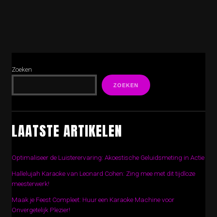
Zoeken
ZOEKEN
LAATSTE ARTIKELEN
Optimaliseer de Luisterervaring: Akoestische Geluidsmeting in Actie
Hallelujah Karaoke van Leonard Cohen: Zing mee met dit tijdloze
meesterwerk!
Maak je Feest Compleet: Huur een Karaoke Machine voor
Onvergetelijk Plezier!