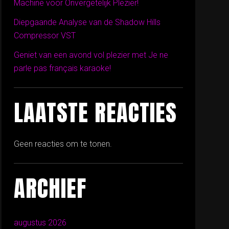
Machine voor Onvergetelijk Plezier!
Diepgaande Analyse van de Shadow Hills
Compressor VST
Geniet van een avond vol plezier met Je ne
parle pas français karaoke!
LAATSTE REACTIES
Geen reacties om te tonen.
ARCHIEF
augustus 2026