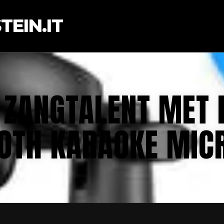
EIN.IT
 ZANGTALENT MET 
OTH KARAOKE MIC