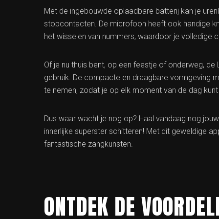
Met de ingebouwde oplaadbare batterij kan je ure
stopcontacten. De microfoon heeft ook handige kn
het wisselen van nummers, waardoor je volledige c
Of je nu thuis bent, op een feestje of onderweg, de
gebruik. De compacte en draagbare vormgeving m
te nemen, zodat je op elk moment van de dag kunt 
Dus waar wacht je nog op? Haal vandaag nog jouw 
innerlijke superster schitteren! Met dit geweldige a
fantastische zangkunsten.
ONTDEK DE VOORDEL