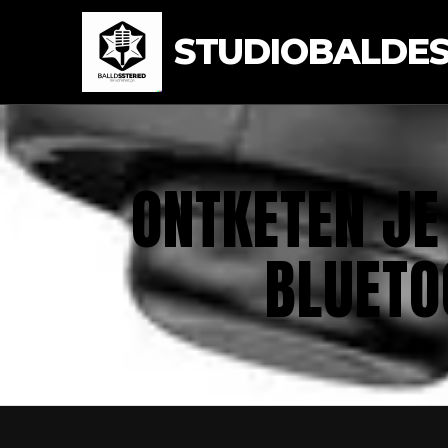
STUDIOBALDEST
ONTKETEN JE
BLUETO