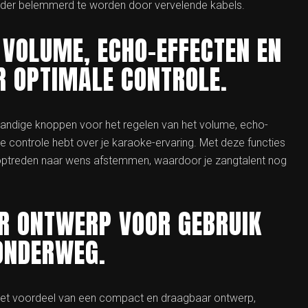
zonder belemmerd te worden door vervelende kabels.
 VOLUME, ECHO-EFFECTEN EN
 OPTIMALE CONTROLE.
andige knoppen voor het regelen van het volume, echo-
 controle hebt over je karaoke-ervaring. Met deze functies
e optreden naar wens afstemmen, waardoor je zangtalent nog
R ONTWERP VOOR GEBRUIK
 ONDERWEG.
het voordeel van een compact en draagbaar ontwerp,