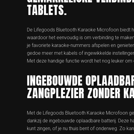
TABLETS.
De Lifegoods Bluetooth Karaoke Microfoon biedt he
waardoor het eenvoudig is om verbinding te maken
je favoriete karaoke-nummers afspelen en geniete
gedoe meer met kabels of ingewikkelde instellinge
Met deze handige functie wordt het nog leuker om ove
INGEBOUWDE OPLAADBAR
ZANGPLEZIER ZONDER KA
Met de Lifegoods Bluetooth Karaoke Microfoon gen
dankzij de ingebouwde oplaadbare batterij. Deze ha
kunt zingen, of je nu thuis bent of onderweg. Zo k