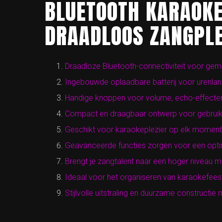
BLUETOOTH KARAOKE
DRAADLOOS ZANGPLE
Draadloze Bluetooth-connectiviteit voor gem
Ingebouwde oplaadbare batterij voor urenlan
Handige knoppen voor volume, echo-effecte
Compact en draagbaar ontwerp voor gebruik t
Geschikt voor karaokeplezier op elk moment 
Geavanceerde functies zorgen voor een opti
Brengt je zangtalent naar een hoger niveau me
Ideaal voor het organiseren van karaokefeest
Stijlvolle uitstraling en duurzame constructi