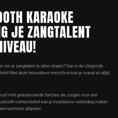
OOTH KARAOKE
G JE ZANGTALENT
NIVEAU!
r om je zangtalent te laten stralen? Dan is de Lifegoods
ebt! Met deze innovatieve microfoon kan je overal en altijd
erust met geavanceerde functies die zorgen voor een
luetooth-connectiviteit kan je moeiteloos verbinding maken
raoke-nummers afspelen.