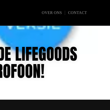
OVER ONS
CONTACT
DE LIFEGOODS
ROFOON!