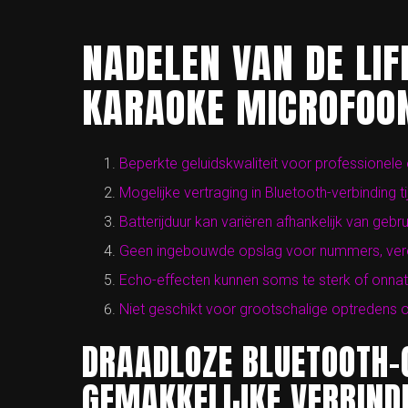
NADELEN VAN DE LI
KARAOKE MICROFOON
Beperkte geluidskwaliteit voor professionel
Mogelijke vertraging in Bluetooth-verbinding t
Batterijduur kan variëren afhankelijk van gebru
Geen ingebouwde opslag voor nummers, verei
Echo-effecten kunnen soms te sterk of onnatuu
Niet geschikt voor grootschalige optredens
DRAADLOZE BLUETOOTH-
GEMAKKELIJKE VERBIND