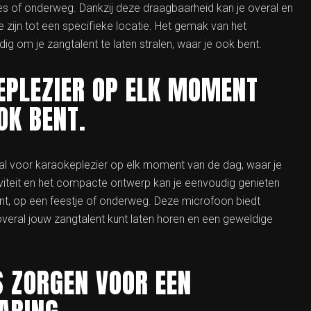
tjes of onderweg. Dankzij deze draagbaarheid kan je overal en
e zijn tot een specifieke locatie. Het gemak van het
om je zangtalent te laten stralen, waar je ook bent.
EPLEZIER OP ELK MOMENT
OK BENT.
al voor karaokeplezier op elk moment van de dag, waar je
viteit en het compacte ontwerp kan je eenvoudig genieten
ent, op een feestje of onderweg. Deze microfoon biedt
n overal jouw zangtalent kunt laten horen en een geweldige
S ZORGEN VOOR EEN