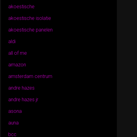
akoestische
akoestische isolatie
akoestische panelen
aldi
all of me
amazon
amsterdam centrum
andre hazes
andre hazes jr
asona
auna
bcc