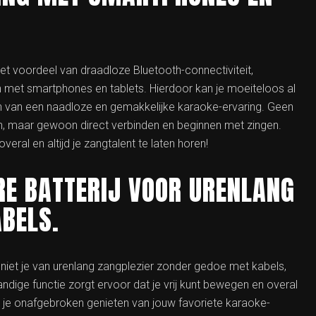
t voordeel van draadloze Bluetooth-connectiviteit,
 met smartphones en tablets. Hierdoor kan je moeiteloos al
n van een naadloze en gemakkelijke karaoke-ervaring. Geen
n, maar gewoon direct verbinden en beginnen met zingen.
ral en altijd je zangtalent te laten horen!
E BATTERIJ VOOR URENLANG
BELS.
iet je van urenlang zangplezier zonder gedoe met kabels,
ndige functie zorgt ervoor dat je vrij kunt bewegen en overal
an je onafgebroken genieten van jouw favoriete karaoke-