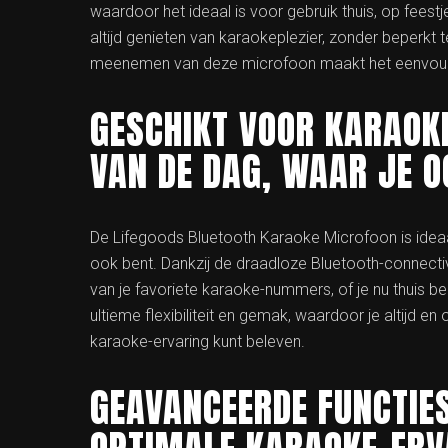
waardoor het ideaal is voor gebruik thuis, op fees
altijd genieten van karaokeplezier, zonder beperkt t
meenemen van deze microfoon maakt het eenvoudig 
GESCHIKT VOOR KARAOK
VAN DE DAG, WAAR JE O
De Lifegoods Bluetooth Karaoke Microfoon is idea
ook bent. Dankzij de draadloze Bluetooth-connecti
van je favoriete karaoke-nummers, of je nu thuis b
ultieme flexibiliteit en gemak, waardoor je altijd e
karaoke-ervaring kunt beleven.
GEAVANCEERDE FUNCTIE