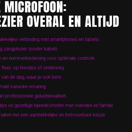
 MICROFOON:
ZIER OVERAL EN ALTIJD
akkelijke verbinding met smartphones en tablets.
g zangplezier zonder kabels.
n en nummerbediening voor optimale controle.
huis, op feestjes of onderweg.
van de dag, waar je ook bent.
male karaoke-ervaring.
t professionele geluidskwaliteit.
jes en gezellige bijeenkomsten met vrienden en familie.
e maken het een aantrekkelijke en betrouwbare keuze.