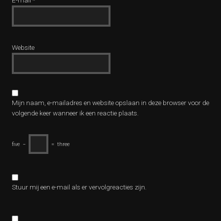
E-mail
*
Website
Mijn naam, e-mailadres en website opslaan in deze browser voor de
volgende keer wanneer ik een reactie plaats.
five
−
=
three
Stuur mij een e-mail als er vervolgreacties zijn.