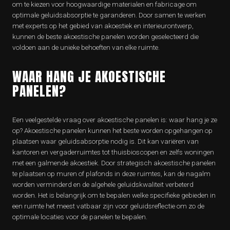
om te kiezen voor hoogwaardige materialen en fabricage om
optimale geluidsabsorptie te garanderen. Door samen te werken
met experts op het gebied van akoestiek en interieurontwerp,
kunnen de beste akoestische panelen worden geselecteerd die
voldoen aan de unieke behoeften van elke ruimte.
WAAR HANG JE AKOESTISCHE
PANELEN?
Een veelgestelde vraag over akoestische panelen is: waar hang je ze
op? Akoestische panelen kunnen het beste worden opgehangen op
plaatsen waar geluidsabsorptie nodig is. Dit kan variëren van
kantoren en vergaderruimtes tot thuisbioscopen en zelfs woningen
met een galmende akoestiek. Door strategisch akoestische panelen
te plaatsen op muren of plafonds in deze ruimtes, kan de nagalm
worden verminderd en de algehele geluidskwaliteit verbeterd
worden. Het is belangrijk om te bepalen welke specifieke gebieden in
een ruimte het meest vatbaar zijn voor geluidsreflectie om zo de
optimale locaties voor de panelen te bepalen.