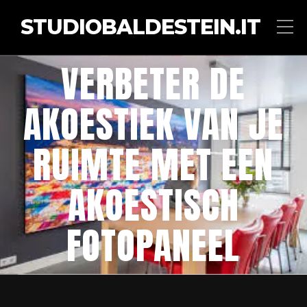
STUDIOBALDESTEIN.IT
VERBETER DE
AKOESTIEK VAN JE
RUIMTE MET EEN
AKOESTISCH
FOTOPANEEL