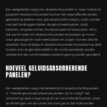
Een veelgestelde vraag over akoestische panelen is: waar moet je ze
plaatsen? Akoestische panelen kunnen het meest effectief worden
geplaatst op plekken waar geluidsabsorptie nodig is, zoals ruimtes
met veel harde oppervlakken die geluid weerkaatsen, zoals
kantoren, vergaderruimtes, thuisbioscopen of restaurants. Het is
ook aan te raden om akoestische panelen te plaatsen op muren
waar geluidsgolven vaak weerkaatsen en zorgen voor een slechte
akoestiek. Door strategisch akoestische panelen te plaatsen op deze
locaties, kan de geluidskwaliteit in de ruimte aanzienlijk worden
verbeterd en een comfortabelere luisteromgeving worden gecreëerd.
HOEVEEL GELUIDSABSORBERENDE
PANELEN?
Een veelgestelde vraag met betrekking tot akoestische fotopanelen
is: “Hoeveel geluidsabsorberende panelen zijn er nodig?” Het
antwoord op deze vraag hangt af van verschillende factoren, zoals
de afmetingen van de ruimte, het soort geluid dat moet worden