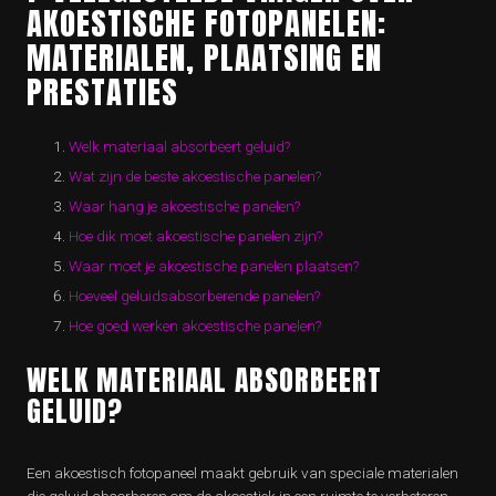
AKOESTISCHE FOTOPANELEN:
MATERIALEN, PLAATSING EN
PRESTATIES
Welk materiaal absorbeert geluid?
Wat zijn de beste akoestische panelen?
Waar hang je akoestische panelen?
Hoe dik moet akoestische panelen zijn?
Waar moet je akoestische panelen plaatsen?
Hoeveel geluidsabsorberende panelen?
Hoe goed werken akoestische panelen?
WELK MATERIAAL ABSORBEERT
GELUID?
Een akoestisch fotopaneel maakt gebruik van speciale materialen