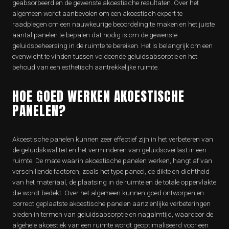
geabsorbeerd en de gewenste akoestische resultaten. Over het
algemeen wordt aanbevolen om een akoestisch expert te
raadplegen om een nauwkeurige beoordeling te maken en het juiste
aantal panelen te bepalen dat nodig is om de gewenste
geluidsbeheersing in de ruimte te bereiken. Het is belangrijk om een
evenwicht te vinden tussen voldoende geluidsabsorptie en het
behoud van een esthetisch aantrekkelijke ruimte.
HOE GOED WERKEN AKOESTISCHE
PANELEN?
Akoestische panelen kunnen zeer effectief zijn in het verbeteren van
de geluidskwaliteit en het verminderen van geluidsoverlast in een
ruimte. De mate waarin akoestische panelen werken, hangt af van
verschillende factoren, zoals het type paneel, de dikte en dichtheid
van het materiaal, de plaatsing in de ruimte en de totale oppervlakte
die wordt bedekt. Over het algemeen kunnen goed ontworpen en
correct geplaatste akoestische panelen aanzienlijke verbeteringen
bieden in termen van geluidsabsorptie en nagalmtijd, waardoor de
algehele akoestiek van een ruimte wordt geoptimaliseerd voor een