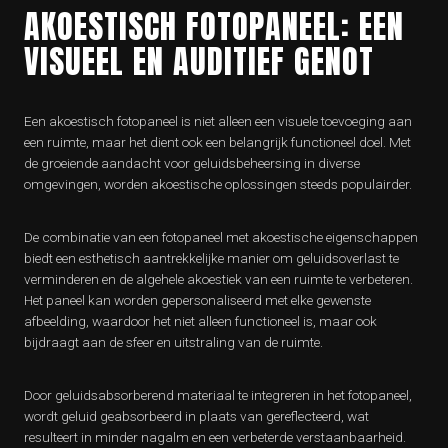
AKOESTISCH FOTOPANEEL: EEN
VISUEEL EN AUDITIEF GENOT
Een akoestisch fotopaneel is niet alleen een visuele toevoeging aan
een ruimte, maar het dient ook een belangrijk functioneel doel. Met
de groeiende aandacht voor geluidsbeheersing in diverse
omgevingen, worden akoestische oplossingen steeds populairder.
De combinatie van een fotopaneel met akoestische eigenschappen
biedt een esthetisch aantrekkelijke manier om geluidsoverlast te
verminderen en de algehele akoestiek van een ruimte te verbeteren.
Het paneel kan worden gepersonaliseerd met elke gewenste
afbeelding, waardoor het niet alleen functioneel is, maar ook
bijdraagt aan de sfeer en uitstraling van de ruimte.
Door geluidsabsorberend materiaal te integreren in het fotopaneel,
wordt geluid geabsorbeerd in plaats van gereflecteerd, wat
resulteert in minder nagalm en een verbeterde verstaanbaarheid.