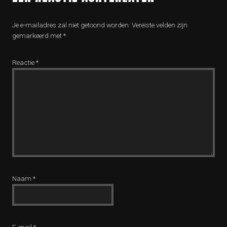
Je e-mailadres zal niet getoond worden.
Vereiste velden zijn
gemarkeerd met
*
Reactie
*
Naam
*