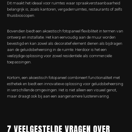
Dit maakt het ideaal voor ruimtes waar spraakverstaanbaarheid
belangrijk is, zoals kantoren, vergaderruimtes, restaurants of zelfs
thuisbioscopen.
Bovendien biedt een akoestisch fotopaneel flexibiliteit in termen van
ontwerp en installatie. Het kan eenvoudig aan de muur worden
bevestigd en kan zowel als decoratief element dienen als bijdragen
aan de geluidsbeheersing in de ruimte. Hierdoor is het een
veelzijdige oplossing voor zowel residentiële als commerciële
toepassingen.
Kortom, een akoestisch fotopaneel combineert functionaliteit met
esthetiek en biedt een innovatieve oplossing voor geluidsbeheersing
in verschillende omgevingen. Het is niet alleen een visueel genot,
maar draagt ook bij aan een aangenamere luisterervaring.
7 VEELGESTELDE VRAGEN OVER