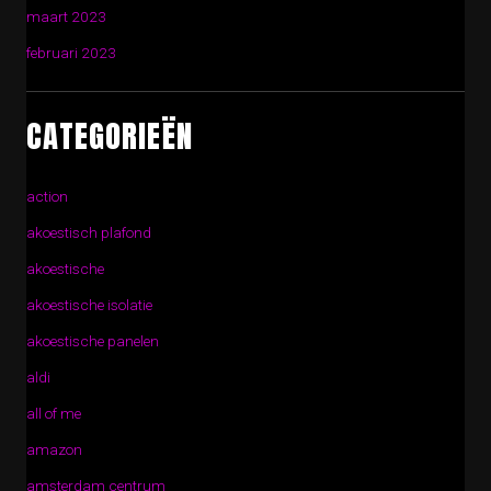
maart 2023
februari 2023
CATEGORIEËN
action
akoestisch plafond
akoestische
akoestische isolatie
akoestische panelen
aldi
all of me
amazon
amsterdam centrum