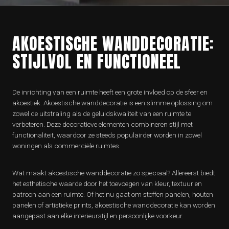
AKOESTISCHE WANDDECORATIE:
STIJLVOL EN FUNCTIONEEL
De inrichting van een ruimte heeft een grote invloed op de sfeer en
akoestiek. Akoestische wanddecoratie is een slimme oplossing om
zowel de uitstraling als de geluidskwaliteit van een ruimte te
verbeteren. Deze decoratieve elementen combineren stijl met
functionaliteit, waardoor ze steeds populairder worden in zowel
woningen als commerciële ruimtes.
Wat maakt akoestische wanddecoratie zo speciaal? Allereerst biedt
het esthetische waarde door het toevoegen van kleur, textuur en
patroon aan een ruimte. Of het nu gaat om stoffen panelen, houten
panelen of artistieke prints, akoestische wanddecoratie kan worden
aangepast aan elke interieurstijl en persoonlijke voorkeur.