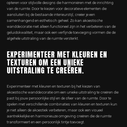
opteren voor stijlvolle designs die harmoniëren met de inrichting
van de ruimte. Door te kiezen voor decoratieve elementen die
aansluiten bij de bestaande interieurstijl, creëer je een
samenhangend en esthetisch geheel. Zo kan akoestische
wanddecoratie niet alleen functioneel zijn in het verbeteren van de
geluidskwaliteit, maar ook een verfijnde toevoeging vormen die de
algehele uitstraling van de ruimte versterkt.
EXPERIMENTEER MET KLEUREN EN
TEXTUREN OM EEN UNIEKE
UITSTRALING TE CREËREN.
Experimenteer met kleuren en texturen bij het kiezen van
akoestische wanddecoratie om een unieke uitstraling te creëren die
past bij jouw persoonlijke stijl en de sfeer van de ruimte. Door te
spelen met verschillende combinaties van kleuren en texturen kun
je niet alleen de akoestiek verbeteren, maar ook een visueel
aantrekkelijke en harmonieuze omgeving creëren die de ruimte
transformeert en een persoonlijk tintje toevoegt.