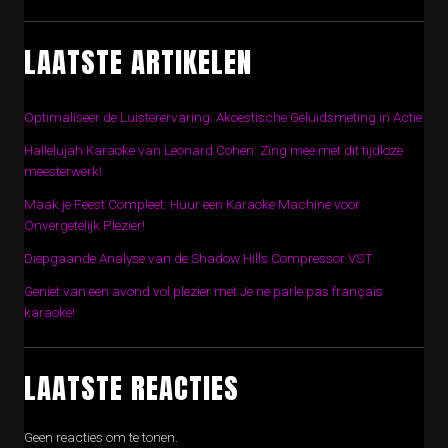
LAATSTE ARTIKELEN
Optimaliseer de Luisterervaring: Akoestische Geluidsmeting in Actie
Hallelujah Karaoke van Leonard Cohen: Zing mee met dit tijdloze
meesterwerk!
Maak je Feest Compleet: Huur een Karaoke Machine voor
Onvergetelijk Plezier!
Diepgaande Analyse van de Shadow Hills Compressor VST
Geniet van een avond vol plezier met Je ne parle pas français
karaoke!
LAATSTE REACTIES
Geen reacties om te tonen.