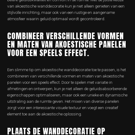
van akoestische wanddecoratie kun je niet alleen genieten van een
stijlvolle inrichting, maar ook van een rustige en aangename
atmosfeer waarin geluid optimaal wordt gecontroleerd.
COMBINEER VERSCHILLENDE VORMEN
EN MATEN VAN AKOESTISCHE PANELEN
VOOR EEN SPEELS EFFECT.
Een slimme tip om akoestische wanddecoratie toe te passen, is het
combineren van verschillende vormen en maten van akoestische
panelen voor een speels effect. Door te spelen met variatie in
afmetingen en ontwerpen, kun je niet alleen de geluidsabsorberende
eigenschappen optimaliseren, maar ook een unieke en dynamische
uitstraling aan de ruimte geven. Het mixen van diverse panelen
zorgt voor een interessante visuele textuur en voegt een creatief
element toe aan de akoestische oplossing.
PLAATS DE WANDDECORATIE OP