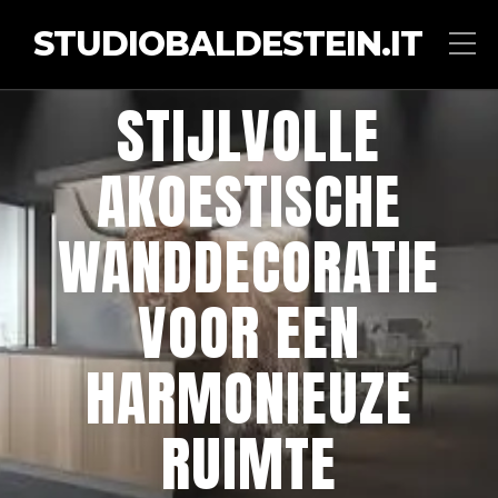
STUDIOBALDESTEIN.IT
STIJLVOLLE
AKOESTISCHE
WANDDECORATIE
VOOR EEN
HARMONIEUZE
RUIMTE