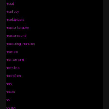
maat
mad boy
marktplaats
master karaoke
master sound
mastering mansion
maxiaxi
mediamarkt
metallica
microfoon
mini
mixen
no
philips