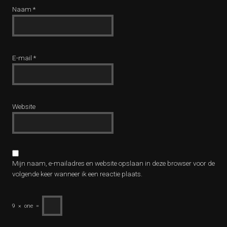
Naam
*
E-mail
*
Website
Mijn naam, e-mailadres en website opslaan in deze browser voor de
volgende keer wanneer ik een reactie plaats.
9
×
one
=