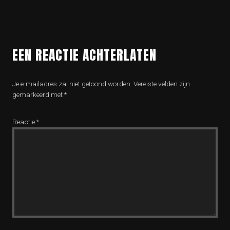
EEN REACTIE ACHTERLATEN
Je e-mailadres zal niet getoond worden.
Vereiste velden zijn
gemarkeerd met
*
Reactie
*