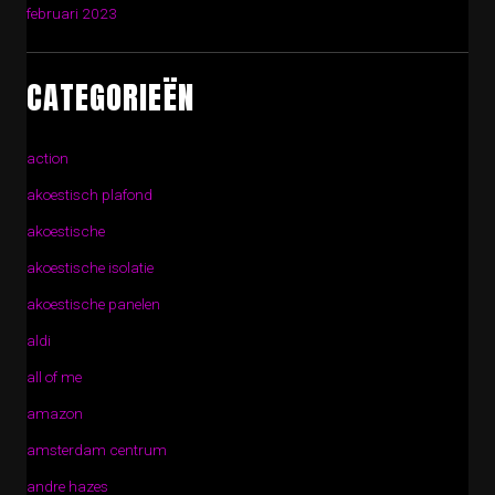
februari 2023
CATEGORIEËN
action
akoestisch plafond
akoestische
akoestische isolatie
akoestische panelen
aldi
all of me
amazon
amsterdam centrum
andre hazes