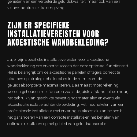
genieten van een verbeterde geluidskwaliteit, maar ook van een
visueel aantrekkelijke omgeving.
ZIJN ER SPECIFIEKE
INSTALLATIEVEREISTEN VOOR
AKOESTISCHE WANDBEKLEDING?
Ja, er zijn specifieke installatievereisten voor akoestische
wandbekleding om ervoor te zorgen dat deze optimaal functioneert.
Het is belangrijk om de akoestische panelen of tegels correct te
plaatsen op strategische locaties in de ruimte om de
geluidsabsorptie te maximaliseren. Daarnaast moet rekening
worden gehouden met factoren zoals de juiste afstand tot de muur,
het gebruik van geschikte bevestigingsmaterialen en eventuele
akoestische isolatie achter de bekleding. Het inschakelen van een
professionele installateur met ervaring in akoestiek kan helpen bij
het garanderen van een correcte installatie en het behalen van
optimale resultaten op het gebied van geluidsabsorptie.