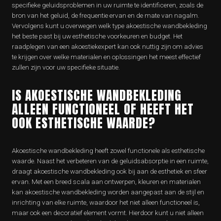
specifieke geluidsproblemen in uw ruimte te identificeren, zoals de
bron van het geluid, de frequentie ervan en de mate van nagalm.
Vervolgens kunt u overwegen welk type akoestische wandbekleding
het beste past bij uw esthetische voorkeuren en budget. Het
raadplegen van een akoestiekexpert kan ook nuttig zijn om advies
te krijgen over welke materialen en oplossingen het meest effectief
zullen zijn voor uw specifieke situatie.
IS AKOESTISCHE WANDBEKLEDING
ALLEEN FUNCTIONEEL OF HEEFT HET
OOK ESTHETISCHE WAARDE?
Akoestische wandbekleding heeft zowel functionele als esthetische
waarde. Naast het verbeteren van de geluidsabsorptie in een ruimte,
draagt akoestische wandbekleding ook bij aan de esthetiek en sfeer
ervan. Met een breed scala aan ontwerpen, kleuren en materialen
kan akoestische wandbekleding worden aangepast aan de stijl en
inrichting van elke ruimte, waardoor het niet alleen functioneel is,
maar ook een decoratief element vormt. Hierdoor kunt u niet alleen