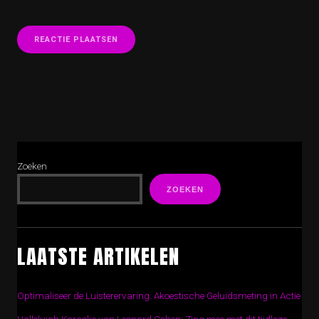
Zoeken
ZOEKEN
LAATSTE ARTIKELEN
Optimaliseer de Luisterervaring: Akoestische Geluidsmeting in Actie