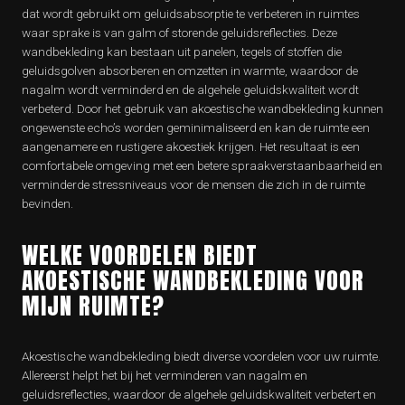
dat wordt gebruikt om geluidsabsorptie te verbeteren in ruimtes
waar sprake is van galm of storende geluidsreflecties. Deze
wandbekleding kan bestaan uit panelen, tegels of stoffen die
geluidsgolven absorberen en omzetten in warmte, waardoor de
nagalm wordt verminderd en de algehele geluidskwaliteit wordt
verbeterd. Door het gebruik van akoestische wandbekleding kunnen
ongewenste echo’s worden geminimaliseerd en kan de ruimte een
aangenamere en rustigere akoestiek krijgen. Het resultaat is een
comfortabele omgeving met een betere spraakverstaanbaarheid en
verminderde stressniveaus voor de mensen die zich in de ruimte
bevinden.
WELKE VOORDELEN BIEDT
AKOESTISCHE WANDBEKLEDING VOOR
MIJN RUIMTE?
Akoestische wandbekleding biedt diverse voordelen voor uw ruimte.
Allereerst helpt het bij het verminderen van nagalm en
geluidsreflecties, waardoor de algehele geluidskwaliteit verbetert en