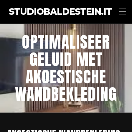
STUDIOBALDESTEIN.IT
OPTIMALISEER
GELUID MET
AKOESTISCHE
WANDBEKLEDING