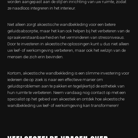
worden aangepast aan de stijl en inrichting van uw ruimte, zodat
ze naadloos integreren in het interieur.
Niet alleen zorgt akoestische wandbekleding voor een betere
geluidsabsorptie, maar het kan ook helpen bij het verbeteren van de
spraakverstaanbaarheid en het verminderen van stressniveaus.
Door te investeren in akoestische oplossingen kunt u dus niet alleen
uw leef- of werkomgeving verbeteren, maar ook het welzijn van de
mensen die zich erin bevinden.
Kortom, akoestische wandbekleding is een slimme investering voor
iedereen die op zoek is naar een effectieve manier om
geluidsproblemen aan te pakken en tegelijkertijd de esthetiek van
hun ruimte te verbeteren. Neem vandaag nog contact op met een
specialist op het gebied van akoestiek en ontdek hoe akoestische
wandbekleding uw leef- of werkomgeving kan transformeren!