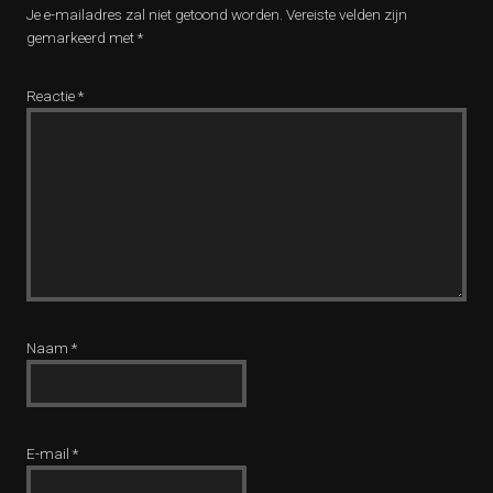
Je e-mailadres zal niet getoond worden.
Vereiste velden zijn
gemarkeerd met
*
Reactie
*
Naam
*
E-mail
*