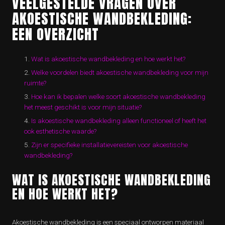
VEELGESTELDE VRAGEN OVER
AKOESTISCHE WANDBEKLEDING:
EEN OVERZICHT
Wat is akoestische wandbekleding en hoe werkt het?
Welke voordelen biedt akoestische wandbekleding voor mijn
ruimte?
Hoe kan ik bepalen welke soort akoestische wandbekleding
het meest geschikt is voor mijn situatie?
Is akoestische wandbekleding alleen functioneel of heeft het
ook esthetische waarde?
Zijn er specifieke installatievereisten voor akoestische
wandbekleding?
WAT IS AKOESTISCHE WANDBEKLEDING
EN HOE WERKT HET?
Akoestische wandbekleding is een speciaal ontworpen materiaal