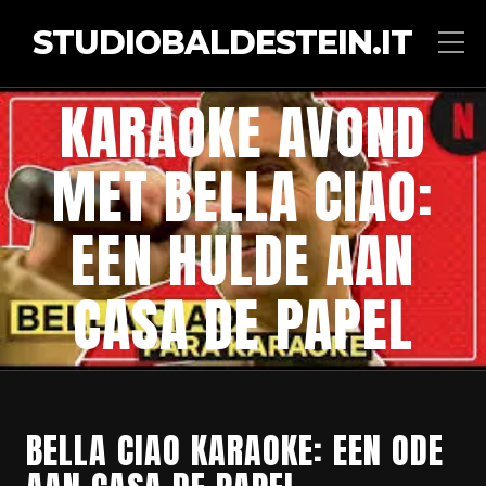
STUDIOBALDESTEIN.IT
KARAOKE AVOND
MET BELLA CIAO:
EEN HULDE AAN
CASA DE PAPEL
BELLA CIAO KARAOKE: EEN ODE