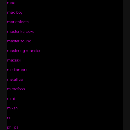
maat
mad boy
marktplaats
master karaoke
master sound
mastering mansion
maxiaxi
mediamarkt
metallica
microfoon
mini
mixen
no
philips