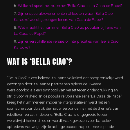
Welke rol speelt het nummer ‘Bella Ciao’ in La Casa de Papel?
Zijn er speciale evenementen of feesten waar ‘Bella Ciao
Karaoke’ wordt gezongen ter ere van Casa de Papel?
Wat maakt het nummer ‘Bella Ciao’ zo populair bij fans van
La Casa de Papel?
Zijn er verschillende versies of interpretaties van ‘Bella Ciao
Karaoke’?
WAT IS ‘BELLA CIAO’?
“Bella Ciao” is een bekend Italiaans volkslied dat oorspronkelijk werd
gezongen door Italiaanse partizanen tijdens de Tweede
Wereldoorlog als een symbool van verzet tegen onderdrukking en
strijd voor vrijheid. In de populaire Spaanse serie ‘La Casa de Papel’
kreeg het nummer een moderne interpretatie en werd het een
iconische soundtrack die nauw verbonden is met de thema’s van
rebellie en verzet in de serie. ‘Bella Ciao’ is uitgegroeid tot een
wereldwijd herkend lied en wordt vaak gekozen voor karaoke-
optredens vanwege zijn krachtige boodschap en meeslepende