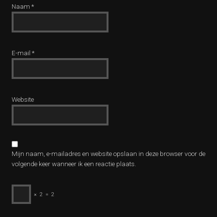
Naam
*
E-mail
*
Website
Mijn naam, e-mailadres en website opslaan in deze browser voor de
volgende keer wanneer ik een reactie plaats.
×
2
=
2