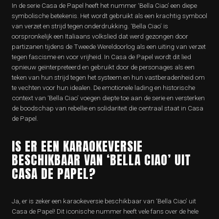
In de serie Casa de Papel heeft het nummer ‘Bella Ciao’ een diepe
symbolische betekenis. Het wordt gebruikt als een krachtig symbool
van verzet en strijd tegen onderdrukking. ‘Bella Ciao’ is
oorspronkelijk een Italiaans volkslied dat werd gezongen door
partizanen tijdens de Tweede Wereldoorlog als een uiting van verzet
tegen fascisme en voor vrijheid. In Casa de Papel wordt dit lied
opnieuw geïnterpreteerd en gebruikt door de personages als een
teken van hun strijd tegen het systeem en hun vastberadenheid om
te vechten voor hun idealen. De emotionele lading en historische
context van ‘Bella Ciao’ voegen diepte toe aan de serie en versterken
de boodschap van rebellie en solidariteit die centraal staat in Casa
de Papel.
IS ER EEN KARAOKEVERSIE
BESCHIKBAAR VAN ‘BELLA CIAO’ UIT
CASA DE PAPEL?
Ja, er is zeker een karaokeversie beschikbaar van ‘Bella Ciao’ uit
Casa de Papel! Dit iconische nummer heeft vele fans over de hele