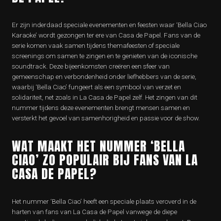
Er zijn inderdaad speciale evenementen en feesten waar ‘Bella Ciao
Karaoke’ wordt gezongen ter ere van Casa de Papel. Fans van de
serie komen vaak samen tijdens themafeesten of speciale
screenings om samen te zingen en te genieten van de iconische
soundtrack. Deze bijeenkomsten creëren een sfeer van
gemeenschap en verbondenheid onder liefhebbers van de serie,
waarbij ‘Bella Ciao’ fungeert als een symbool van verzet en
solidariteit, net zoals in La Casa de Papel zelf. Het zingen van dit
nummer tijdens deze evenementen brengt mensen samen en
versterkt het gevoel van samenhorigheid en passie voor de show.
WAT MAAKT HET NUMMER ‘BELLA
CIAO’ ZO POPULAIR BIJ FANS VAN LA
CASA DE PAPEL?
Het nummer ‘Bella Ciao’ heeft een speciale plaats veroverd in de
harten van fans van La Casa de Papel vanwege de diepe