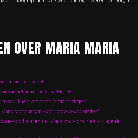
 muzikale hoogtepunten. Wie weet ontdek je wel een verborgen
EN OVER MARIA MARIA
vinden om te zingen?
kbaar van het nummer Maria Maria?
 mogelijkheid om Maria Maria te zingen?
an Maria Maria krijgen voor karaoke-doeleinden?
hikbaar voor het nummer Maria Maria om mee te zingen in