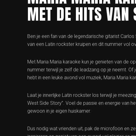
MET DE HITS VAN
Ben je een fan van de legendarische gitarist Carlos S
van een Latin rockster kruipen en dit nummer vol o
Met Maria Maria karaoke kun je genieten van de o
nummer terwijl je zelf de leadzang op je neemt. O
hebt in een leuke avond vol muziek, Maria Maria ka
Laat je innerlijke Latin rockster los terwijl je mee
West Side Story”. Voel de passie en energie van h
gewoon in je eigen huiskamer.
Dus nodig wat vrienden uit, pak de microfoon en ze