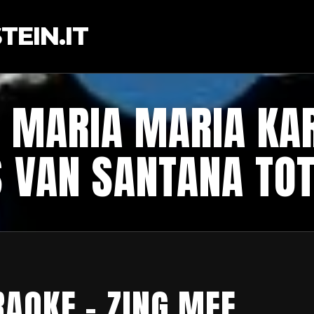
EIN.IT
 MARIA MARIA KA
S VAN SANTANA TOT
AOKE – ZING MEE