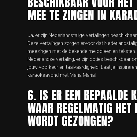
BESCHIKBAAR VOOR HE
MEE TE ZINGEN IN KARA
Ja, er zijn Nederlandstalige vertalingen beschikba
Deze vertalingen zorgen ervoor dat Nederlandstal
meezingen met de bekende melodieën en teksten. Of 
Nederlandse vertaling, er zijn opties beschikbaar
jouw voorkeur en taalvaardigheid. Laat je inspirere
karaokeavond met Maria Maria!
6. IS ER EEN BEPAALDE
WAAR REGELMATIG HET
WORDT GEZONGEN?