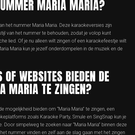
 NUMMER MARIA MARIA?
van het nummer Maria Maria. Deze karaokeversies zijn
tijl van het nummer te behouden, zodat je volop kunt
e lied. Of je nu alleen wilt zingen of een karaokefeestje wilt
aria Maria kun je jezelf onderdompelen in de muziek en de
 OF WEBSITES BIEDEN DE
A MARIA TE ZINGEN?
 de mogelijkheid bieden om “Maria Maria” te zingen, een
keplatforms zoals Karaoke Party, Smule en SingSnap kun je
re. Door simpelweg te zoeken naar “Maria Maria” binnen deze
 het nummer vinden en zelf aan de slag gaan met het zingen