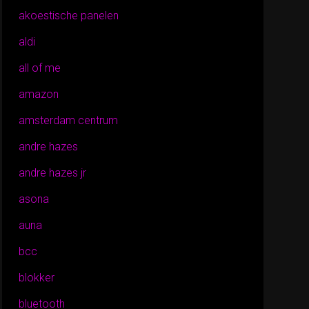
akoestische panelen
aldi
all of me
amazon
amsterdam centrum
andre hazes
andre hazes jr
asona
auna
bcc
blokker
bluetooth