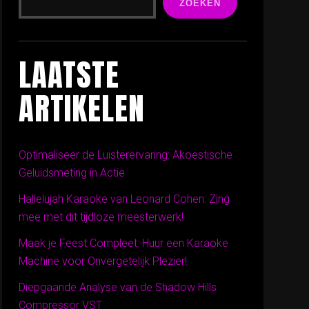
ZOEKEN
LAATSTE
ARTIKELEN
Optimaliseer de Luisterervaring: Akoestische
Geluidsmeting in Actie
Hallelujah Karaoke van Leonard Cohen: Zing
mee met dit tijdloze meesterwerk!
Maak je Feest Compleet: Huur een Karaoke
Machine voor Onvergetelijk Plezier!
Diepgaande Analyse van de Shadow Hills
Compressor VST