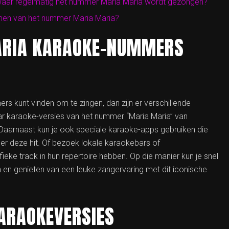
e waar regelmatig het nummer Maria Maria wordt gezongen?
emen van het nummer Maria Maria?
MARIA KARAOKE-NUMMERS
rs kunt vinden om te zingen, dan zijn er verschillende
ar karaoke-versies van het nummer “Maria Maria” van
aarnaast kun je ook speciale karaoke-apps gebruiken die
 deze hit. Of bezoek lokale karaokebars of
eke track in hun repertoire hebben. Op die manier kun je snel
 en genieten van een leuke zangervaring met dit iconische
KARAOKEVERSIES