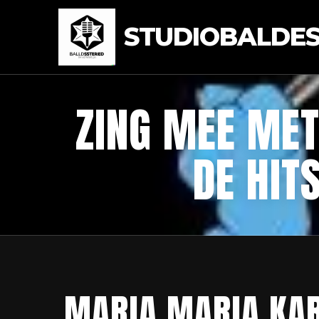
STUDIOBALDEST
ZING MEE MET
DE HIT
MARIA MARIA KAR