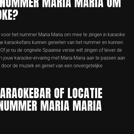
T NUMMER MARIA MARIA OM
OKE?
ar voor het nummer Maria Maria om mee te zingen in karaoke.
ige karaokefans kunnen genieten van het nummer en kunnen
je nu de originele Spaanse versie wilt zingen of liever de
 om jouw karaoke-ervaring met Maria Maria aan te passen aan
n door de muziek en geniet van een onvergetelijke
 KARAOKEBAR OF LOCATIE
 NUMMER MARIA MARIA