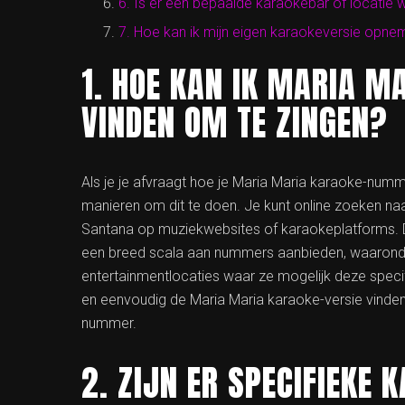
6. Is er een bepaalde karaokebar of locati
7. Hoe kan ik mijn eigen karaokeversie opn
1. HOE KAN IK MARIA 
VINDEN OM TE ZINGEN?
Als je je afvraagt hoe je Maria Maria karaoke-numme
manieren om dit te doen. Je kunt online zoeken na
Santana op muziekwebsites of karaokeplatforms. D
een breed scala aan nummers aanbieden, waaronder
entertainmentlocaties waar ze mogelijk deze specifi
en eenvoudig de Maria Maria karaoke-versie vinden
nummer.
2. ZIJN ER SPECIFIEKE 