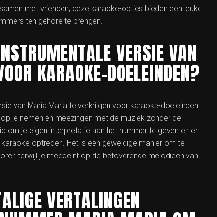
 of samen met vrienden, deze karaoke-opties bieden een leuke
ummers ten gehore te brengen.
E INSTRUMENTALE VERSIE VAN
VOOR KARAOKE-DOELEINDEN?
ersie van Maria Maria te verkrijgen voor karaoke-doeleinden.
ang op je nemen en meezingen met de muziek zonder de
heid om je eigen interpretatie aan het nummer te geven en er
je karaoke-optreden. Het is een geweldige manier om te
 horen terwijl je meedeint op de betoverende melodieën van
TALIGE VERTALINGEN