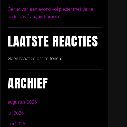
Geniet van een avond vol plezier met Je ne
parle pas français karaoke!
LAATSTE REACTIES
Geen reacties om te tonen.
ARCHIEF
augustus 2026
juli 2026
juni 2026