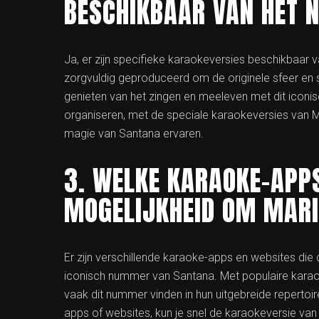
BESCHIKBAAR VAN HET
Ja, er zijn specifieke karaokeversies beschikbaar 
zorgvuldig geproduceerd om de originele sfeer en s
genieten van het zingen en meeleven met dit iconisch
organiseren, met de speciale karaokeversies van M
magie van Santana ervaren.
3. WELKE KARAOKE-APPS
MOGELIJKHEID OM MARI
Er zijn verschillende karaoke-apps en websites die
iconisch nummer van Santana. Met populaire karao
vaak dit nummer vinden in hun uitgebreide repertoi
apps of websites, kun je snel de karaokeversie van