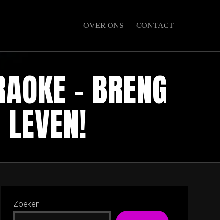
OVER ONS
CONTACT
RAOKE – BRENG
 LEVEN!
Zoeken