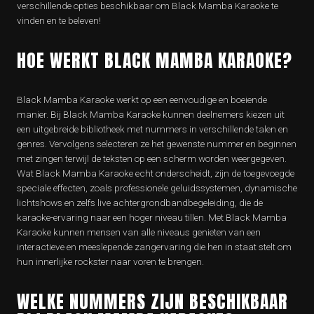
verschillende opties beschikbaar om Black Mamba Karaoke te
vinden en te beleven!
HOE WERKT BLACK MAMBA KARAOKE?
Black Mamba Karaoke werkt op een eenvoudige en boeiende
manier. Bij Black Mamba Karaoke kunnen deelnemers kiezen uit
een uitgebreide bibliotheek met nummers in verschillende talen en
genres. Vervolgens selecteren ze het gewenste nummer en beginnen
met zingen terwijl de teksten op een scherm worden weergegeven.
Wat Black Mamba Karaoke echt onderscheidt, zijn de toegevoegde
speciale effecten, zoals professionele geluidssystemen, dynamische
lichtshows en zelfs live achtergrondbandbegeleiding, die de
karaoke-ervaring naar een hoger niveau tillen. Met Black Mamba
Karaoke kunnen mensen van alle niveaus genieten van een
interactieve en meeslepende zangervaring die hen in staat stelt om
hun innerlijke rockster naar voren te brengen.
WELKE NUMMERS ZIJN BESCHIKBAAR