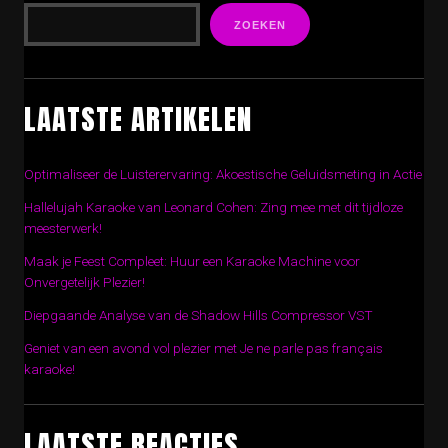
ZOEKEN
LAATSTE ARTIKELEN
Optimaliseer de Luisterervaring: Akoestische Geluidsmeting in Actie
Hallelujah Karaoke van Leonard Cohen: Zing mee met dit tijdloze
meesterwerk!
Maak je Feest Compleet: Huur een Karaoke Machine voor
Onvergetelijk Plezier!
Diepgaande Analyse van de Shadow Hills Compressor VST
Geniet van een avond vol plezier met Je ne parle pas français
karaoke!
LAATSTE REACTIES