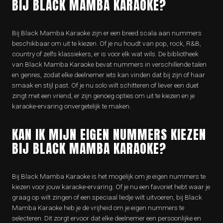
BIJ BLACK MAMBA KARAOKE?
Bij Black Mamba Karaoke zijn er een breed scala aan nummers
beschikbaar om uit te kiezen. Of je nu houdt van pop, rock, R&B,
country of zelfs klassiekers, er is voor elk wat wils. De bibliotheek
van Black Mamba Karaoke bevat nummers in verschillende talen
en genres, zodat elke deelnemer iets kan vinden dat bij zijn of haar
smaak en stijl past. Of je nu solo wilt schitteren of liever een duet
zingt met een vriend, er zijn genoeg opties om uit te kiezen en je
karaoke-ervaring onvergetelijk te maken.
KAN IK MIJN EIGEN NUMMERS KIEZEN
BIJ BLACK MAMBA KARAOKE?
Bij Black Mamba Karaoke is het mogelijk om je eigen nummers te
kiezen voor jouw karaoke-ervaring. Of je nu een favoriet hebt waar je
graag op wilt zingen of een speciaal liedje wilt uitvoeren, bij Black
Mamba Karaoke heb je de vrijheid om je eigen nummers te
selecteren. Dit zorgt ervoor dat elke deelnemer een persoonlijke en