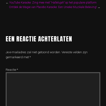
←
YouTube Karaoke: Zing mee met “Hallelujah” op het populaire platform
Ontdek de Magie van Placebo Karaoke: Een Unieke Muzikale Beleving!
→
EEN REACTIE ACHTERLATEN
Je e-mailadres zal niet getoond worden.
Vereiste velden zijn
gemarkeerd met
*
Reactie
*