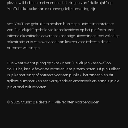
plezier wilt hebben met vrienden, het zingen van “Hallelujah” op
YouTube karaoke kan een onvergetelijke ervaring zijn.
Veel YouTube-gebruikers hebben hun eigen unieke interpretaties
van “Hallelujah” gedeeld via karaokevideo’s op het platform. Van
intieme akoestische covers tot krachtige uitvoeringen met volledige
orkestratie, er is een overvloed aan keuzes voor iedereen die dit
nummer wil zingen.
Dus waar wacht je nog op? Zoek naar “Hallelujah karaoke” op
YouTube, kies je favoriete versie en laat je stem horen. Of je nu alleen
in je kamer zingt of optreedt voor een publiek, het zingen van dit
tijdloze nummer kan een verrijkende en emotionele ervaring zijn die
je niet snel zult vergeten.
© 2022 Studio Baldestein – Alle rechten voorbehouden