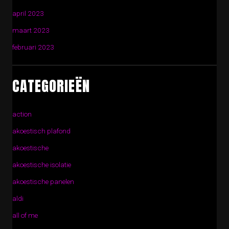
april 2023
maart 2023
februari 2023
CATEGORIEËN
action
akoestisch plafond
akoestische
akoestische isolatie
akoestische panelen
aldi
all of me