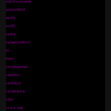
soprano karaoke
spanplafond
spotify
sunfly
syntra
systeemplafond
ta
tonor
Uncategorized
valentino
vanbasco
vandenborre
vilton
viva la vida