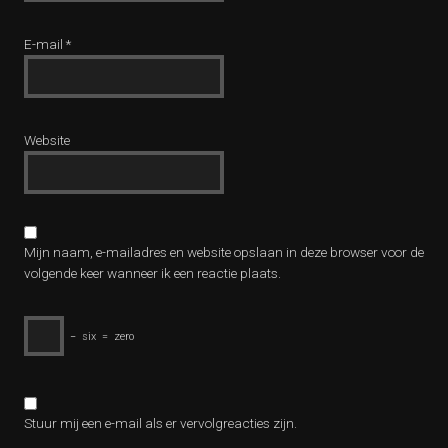
E-mail
*
Website
Mijn naam, e-mailadres en website opslaan in deze browser voor de
volgende keer wanneer ik een reactie plaats.
−
six
=
zero
Stuur mij een e-mail als er vervolgreacties zijn.