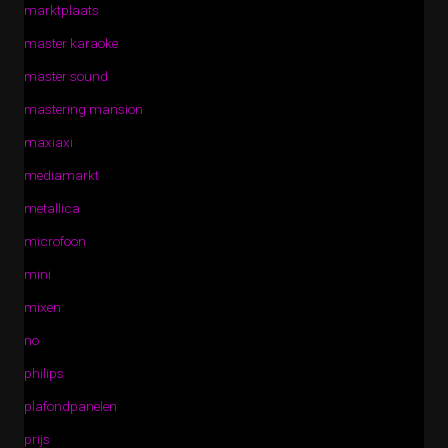
marktplaats
master karaoke
master sound
mastering mansion
maxiaxi
mediamarkt
metallica
microfoon
mini
mixen
no
philips
plafondpanelen
prijs