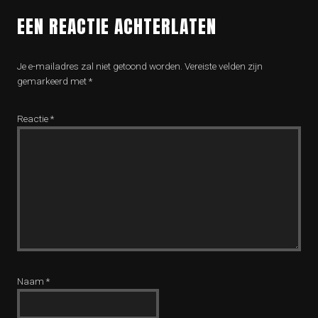
EEN REACTIE ACHTERLATEN
Je e-mailadres zal niet getoond worden.
Vereiste velden zijn
gemarkeerd met
*
Reactie
*
Naam
*