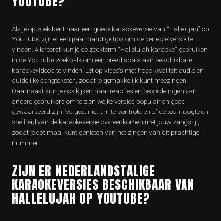
YOUTUBE?
Als je op zoek bent naar een goede karaokeversie van “Hallelujah” op
YouTube, zijn er een paar handige tips om de perfecte versie te
vinden. Allereerst kun je de zoekterm “Hallelujah karaoke” gebruiken
in de YouTube-zoekbalk om een breed scala aan beschikbare
karaokevideo’s te vinden. Let op video’s met hoge kwaliteit audio en
duidelijke songteksten, zodat je gemakkelijk kunt meezingen.
Daarnaast kun je ook kijken naar reacties en beoordelingen van
andere gebruikers om te zien welke versies populair en goed
gewaardeerd zijn. Vergeet niet om te controleren of de toonhoogte en
snelheid van de karaokeversie overeenkomen met jouw zangstijl,
zodat je optimaal kunt genieten van het zingen van dit prachtige
nummer.
ZIJN ER NEDERLANDSTALIGE
KARAOKEVERSIES BESCHIKBAAR VAN
HALLELUJAH OP YOUTUBE?