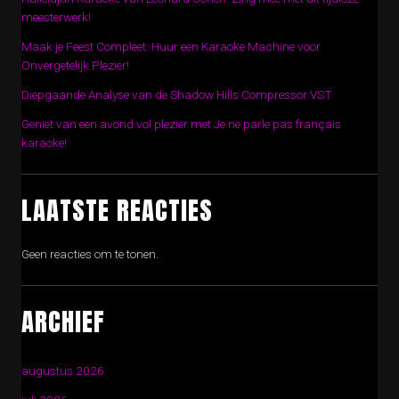
meesterwerk!
Maak je Feest Compleet: Huur een Karaoke Machine voor
Onvergetelijk Plezier!
Diepgaande Analyse van de Shadow Hills Compressor VST
Geniet van een avond vol plezier met Je ne parle pas français
karaoke!
LAATSTE REACTIES
Geen reacties om te tonen.
ARCHIEF
augustus 2026