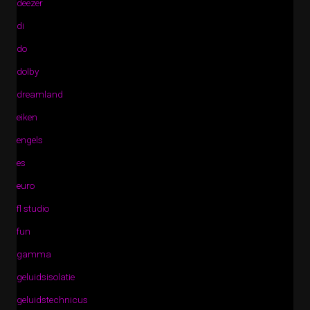
deezer
di
do
dolby
dreamland
eiken
engels
es
euro
fl studio
fun
gamma
geluidsisolatie
geluidstechnicus