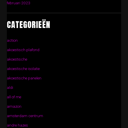
februari 2023
CATEGORIEËN
action
akoestisch plafond
akoestische
akoestische isolatie
akoestische panelen
aldi
all of me
amazon
amsterdam centrum
andre hazes