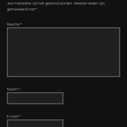
Je e-mailadres zal niet getoond worden.
Vereiste velden zijn
gemarkeerd met
*
Reactie
*
Naam
*
E-mail
*