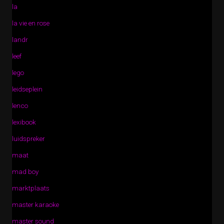
la
la vie en rose
landr
leef
lego
leidseplein
lenco
lexibook
luidspreker
maat
mad boy
marktplaats
master karaoke
master sound