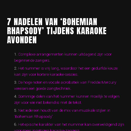
7 NADELEN VAN ‘BOHEMIAN
RHAPSODY’ TIJDENS KARAOKE
AVONDEN
Complexe arrangementen kunnen uitdagend zijn voor
beginnende zangers.
Het nummer is vrij lang, waardoor het een gedurfde keuze
kan zijn voor kortere karaoke-sessies.
De hoge noten en vocale acrobatiek van Freddie Mercury
vereisen een goede zangtechniek.
Sommige delen van het nummer kunnen moeilijk te volgen
zijn voor wie niet bekend is met de tekst.
Niet iedereen houdt van de mix van muzikale stijlen in
‘Bohemian Rhapsody’.
Het epische karakter van het nummer kan overweldigend zijn
voor meer ingetogen karaoke-zangers.