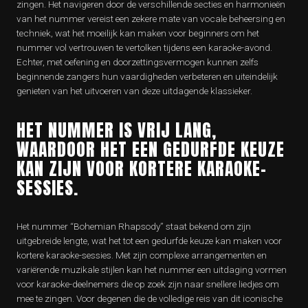
zingen. Het navigeren door de verschillende secties en harmonieën
van het nummer vereist een zekere mate van vocale beheersing en
techniek, wat het moeilijk kan maken voor beginners om het
nummer vol vertrouwen te vertolken tijdens een karaoke-avond.
Echter, met oefening en doorzettingsvermogen kunnen zelfs
beginnende zangers hun vaardigheden verbeteren en uiteindelijk
genieten van het uitvoeren van deze uitdagende klassieker.
HET NUMMER IS VRIJ LANG,
WAARDOOR HET EEN GEDURFDE KEUZE
KAN ZIJN VOOR KORTERE KARAOKE-
SESSIES.
Het nummer “Bohemian Rhapsody” staat bekend om zijn
uitgebreide lengte, wat het tot een gedurfde keuze kan maken voor
kortere karaoke-sessies. Met zijn complexe arrangementen en
variërende muzikale stijlen kan het nummer een uitdaging vormen
voor karaoke-deelnemers die op zoek zijn naar snellere liedjes om
mee te zingen. Voor degenen die de volledige reis van dit iconische