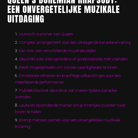
EEN ONVERGETELIJKE MUZIKALE
UITDAGING
Iconisch nummer van Queen
Complex arrangement voor een uitdagende karaoke-ervaring
Een mix van verschillende muzikale stijlen
Geschikt voor solo-optredens of groepssessies met vrienden
Biedt mogelijkheden om vocale vaardigheden te tonen
Emotionele refreinen en krachtige uitbarstingen voor een
meeslepende performance
Publieksfavoriet die indruk zal maken tijdens karaoke-
avonden
Leuke en opwindende manier om je innerlijke rockster naar
boven te halen
Brengt mensen samen voor een onvergetelijke muzikale
ervaring