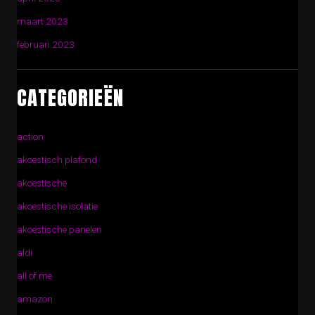
maart 2023
februari 2023
CATEGORIEËN
action
akoestisch plafond
akoestische
akoestische isolatie
akoestische panelen
aldi
all of me
amazon