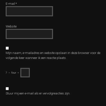
E-mail
*
Website
Mijn naam, e-mailadres en website opslaan in deze browser voor de
volgende keer wanneer ik een reactie plaats.
7
−
four
=
Stuur mij een e-mail als er vervolgreacties zijn.