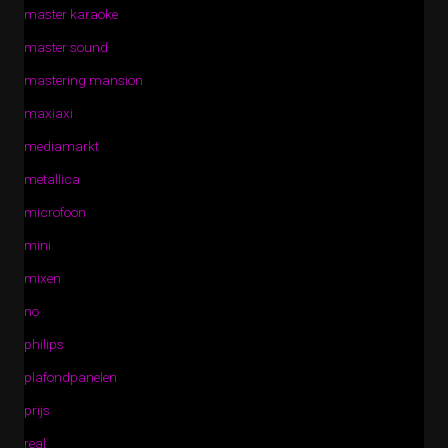
master karaoke
master sound
mastering mansion
maxiaxi
mediamarkt
metallica
microfoon
mini
mixen
no
philips
plafondpanelen
prijs
real