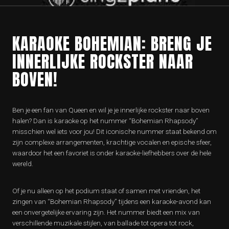
KARAOKE BOHEMIAN: BRENG JE
INNERLIJKE ROCKSTER NAAR
BOVEN!
Ben je een fan van Queen en wil je je innerlijke rockster naar boven
halen? Dan is karaoke op het nummer “Bohemian Rhapsody”
misschien wel iets voor jou! Dit iconische nummer staat bekend om
zijn complexe arrangementen, krachtige vocalen en epische sfeer,
waardoor het een favoriet is onder karaoke-liefhebbers over de hele
wereld.
Of je nu alleen op het podium staat of samen met vrienden, het
zingen van “Bohemian Rhapsody” tijdens een karaoke-avond kan
een onvergetelijke ervaring zijn. Het nummer biedt een mix van
verschillende muzikale stijlen, van ballade tot opera tot rock,