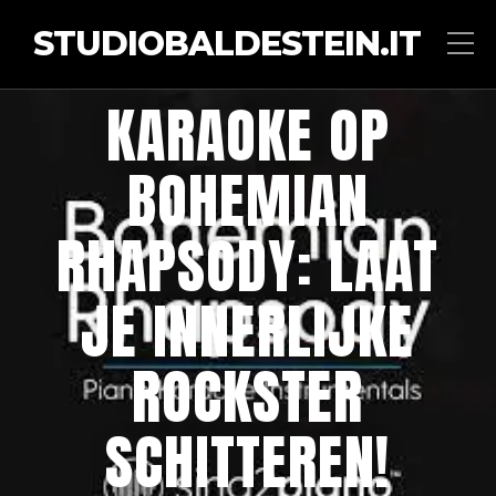
STUDIOBALDESTEIN.IT
KARAOKE OP
BOHEMIAN
RHAPSODY: LAAT
JE INNERLIJKE
ROCKSTER
SCHITTEREN!