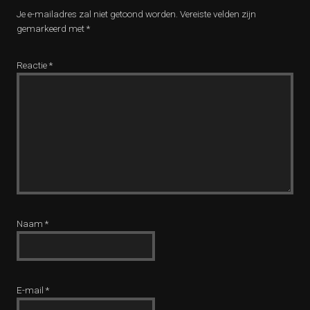
Je e-mailadres zal niet getoond worden.
Vereiste velden zijn
gemarkeerd met
*
Reactie
*
Naam
*
E-mail
*