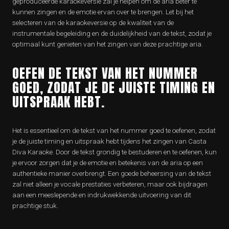
geproduceerde karaokeversie zal je helpen om de aria beter te
kunnen zingen en de emotie ervan over te brengen. Let bij het
selecteren van de karaokeversie op de kwaliteit van de
instrumentale begeleiding en de duidelijkheid van de tekst, zodat je
optimaal kunt genieten van het zingen van deze prachtige aria.
OEFEN DE TEKST VAN HET NUMMER
GOED, ZODAT JE DE JUISTE TIMING EN
UITSPRAAK HEBT.
Het is essentieel om de tekst van het nummer goed te oefenen, zodat
je de juiste timing en uitspraak hebt tijdens het zingen van Casta
Diva Karaoke. Door de tekst grondig te bestuderen en te oefenen, kun
je ervoor zorgen dat je de emotie en betekenis van de aria op een
authentieke manier overbrengt. Een goede beheersing van de tekst
zal niet alleen je vocale prestaties verbeteren, maar ook bijdragen
aan een meeslepende en indrukwekkende uitvoering van dit
prachtige stuk.