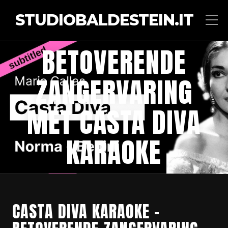
STUDIOBALDESTEIN.IT
BETOVERENDE
ZANGERVARING
MET CASTA DIVA
KARAOKE
CASTA DIVA KARAOKE –