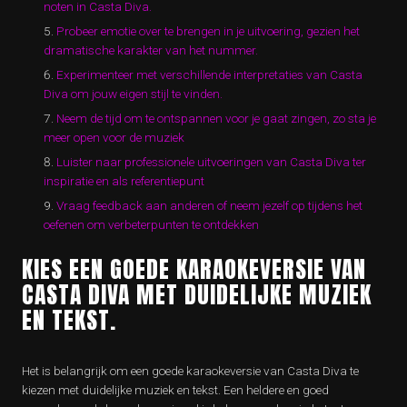
noten in Casta Diva.
Probeer emotie over te brengen in je uitvoering, gezien het
dramatische karakter van het nummer.
Experimenteer met verschillende interpretaties van Casta
Diva om jouw eigen stijl te vinden.
Neem de tijd om te ontspannen voor je gaat zingen, zo sta je
meer open voor de muziek
Luister naar professionele uitvoeringen van Casta Diva ter
inspiratie en als referentiepunt
Vraag feedback aan anderen of neem jezelf op tijdens het
oefenen om verbeterpunten te ontdekken
KIES EEN GOEDE KARAOKEVERSIE VAN
CASTA DIVA MET DUIDELIJKE MUZIEK
EN TEKST.
Het is belangrijk om een goede karaokeversie van Casta Diva te
kiezen met duidelijke muziek en tekst. Een heldere en goed