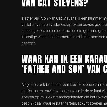
VAN CAT STEVENS?
‘Father and Son’ van Cat Stevens is een nummer m
vertellen van een vader die zijn zoon advies geeft 
tussen generaties en de emoties die gepaard gaa
krachtige zinnen die resoneren met luisteraars van a
gestopt.
WAAR KAN IK EEN KARAO
‘FATHER AND SON’ VAN 
Als je op zoek bent naar een karaokeversie van ‘Fat
platforms en muziekwebsites waar je deze kunt vi
zoeken op muziekstreamingdiensten die karaokever
beschikbaar waar je naar hartenlust kunt zoeken na