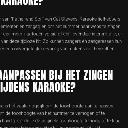
R KARAOKE?
ar van “Father and Son” van Cat Stevens. Karaoke-liefhebbers
angementen en zangstijlen om het nummer naar wens te zingen
 een meer ingetogen versie of een levendige interpretatie, er
s van deze tijdloze hit. Zo kunnen zangers en zangeressen hun
er een onvergetelijke ervaring van maken voor henzelf en
AANPASSEN BIJ HET ZINGEN
TIJDENS KARAOKE?
aoke is het vaak mogelijk om de toonhoogte aan te passen.
om de toonhoogte van het nummer te verhogen of te
n handig zijn als je de originele toonhoogte te hoog of te laag