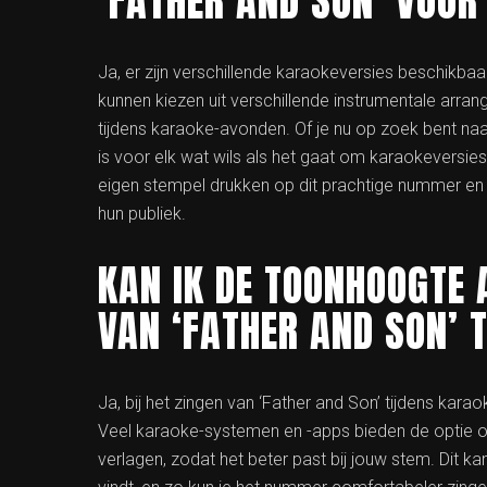
‘FATHER AND SON’ VOO
Ja, er zijn verschillende karaokeversies beschikba
kunnen kiezen uit verschillende instrumentale arr
tijdens karaoke-avonden. Of je nu op zoek bent naar
is voor elk wat wils als het gaat om karaokeversie
eigen stempel drukken op dit prachtige nummer en 
hun publiek.
KAN IK DE TOONHOOGTE 
VAN ‘FATHER AND SON’ 
Ja, bij het zingen van ‘Father and Son’ tijdens kar
Veel karaoke-systemen en -apps bieden de optie 
verlagen, zodat het beter past bij jouw stem. Dit ka