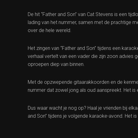
De hit “Father and Son” van Cat Stevens is een tij
lading van het nummer, samen met de prachtige mel
over de hele wereld.
Het zingen van “Father and Son” tijdens een karaoke
verhaal vertelt van een vader die zijn zoon advies g
oproepen diep van binnen.
Met de opzwepende gitaarakkoorden en de kenmerk
nummer dat zowel jong als oud aanspreekt. Het is een
Dus waar wacht je nog op? Haal je vrienden bij elka
and Son” tijdens je volgende karaoke-avond. Het 