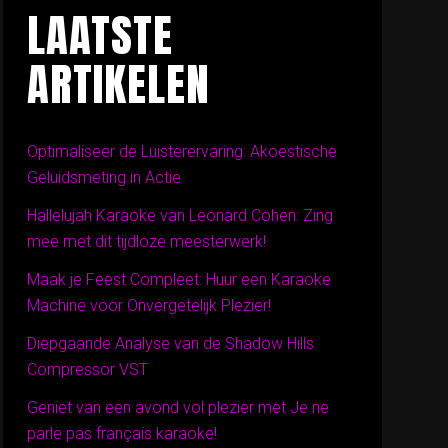
LAATSTE
ARTIKELEN
Optimaliseer de Luisterervaring: Akoestische
Geluidsmeting in Actie
Hallelujah Karaoke van Leonard Cohen: Zing
mee met dit tijdloze meesterwerk!
Maak je Feest Compleet: Huur een Karaoke
Machine voor Onvergetelijk Plezier!
Diepgaande Analyse van de Shadow Hills
Compressor VST
Geniet van een avond vol plezier met Je ne
parle pas français karaoke!