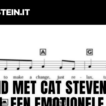
EIN.IT
D MET CAT STEVEN
: EEN EMOTIONELE