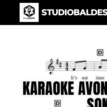
STUDIOBALDEST
KARAOKE AVON
SON