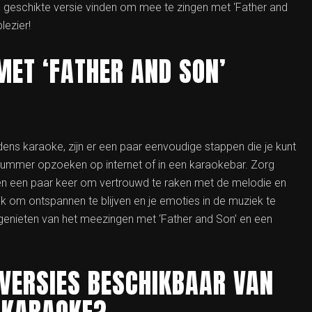
 geschikte versie vinden om mee te zingen met ‘Father and
lezier!
MET ‘FATHER AND SON’
jdens karaoke, zijn er een paar eenvoudige stappen die je kunt
t nummer opzoeken op internet of in een karaokebar. Zorg
fen een paar keer om vertrouwd te raken met de melodie en
ijk om ontspannen te blijven en je emoties in de muziek te
 genieten van het meezingen met ‘Father and Son’ en een
 VERSIES BESCHIKBAAR VAN