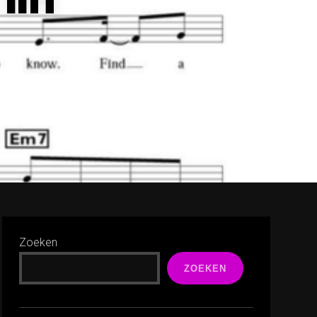
Zoeken
ZOEKEN