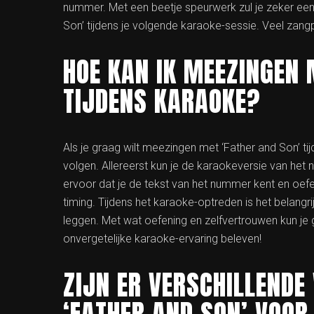
nummer. Met een beetje speurwerk zul je zeker een
Son’ tijdens je volgende karaoke-sessie. Veel zangp
HOE KAN IK MEEZINGEN 
TIJDENS KARAOKE?
Als je graag wilt meezingen met ‘Father and Son’ ti
volgen. Allereerst kun je de karaokeversie van he
ervoor dat je de tekst van het nummer kent en oe
timing. Tijdens het karaoke-optreden is het belangr
leggen. Met wat oefening en zelfvertrouwen kun je
onvergetelijke karaoke-ervaring beleven!
ZIJN ER VERSCHILLENDE