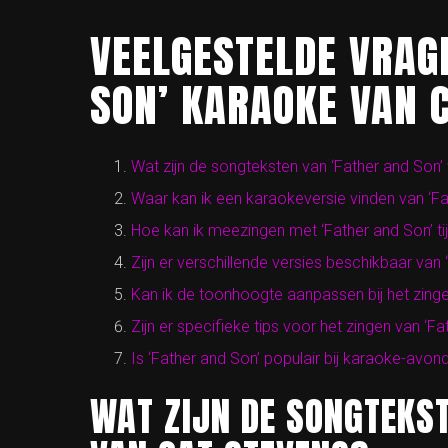
VEELGESTELDE VRAG
SON’ KARAOKE VAN C
Wat zijn de songteksten van ‘Father and Son’
Waar kan ik een karaokeversie vinden van ‘F
Hoe kan ik meezingen met ‘Father and Son’ t
Zijn er verschillende versies beschikbaar van
Kan ik de toonhoogte aanpassen bij het zinge
Zijn er specifieke tips voor het zingen van ‘F
Is ‘Father and Son’ populair bij karaoke-avond
WAT ZIJN DE SONGTEKST