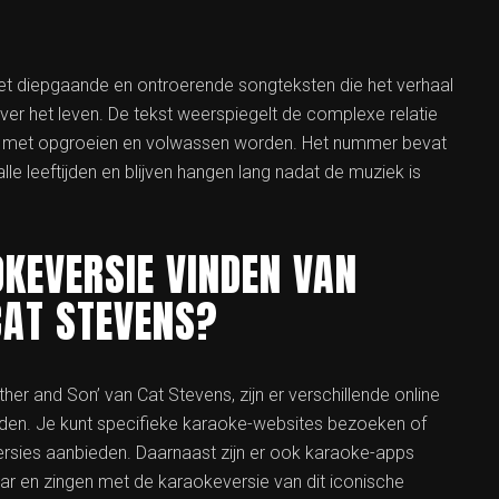
et diepgaande en ontroerende songteksten die het verhaal
over het leven. De tekst weerspiegelt de complexe relatie
n met opgroeien en volwassen worden. Het nummer bevat
lle leeftijden en blijven hangen lang nadat de muziek is
KEVERSIE VINDEN VAN
CAT STEVENS?
her and Son’ van Cat Stevens, zijn er verschillende online
nden. Je kunt specifieke karaoke-websites bezoeken of
sies aanbieden. Daarnaast zijn er ook karaoke-apps
ar en zingen met de karaokeversie van dit iconische