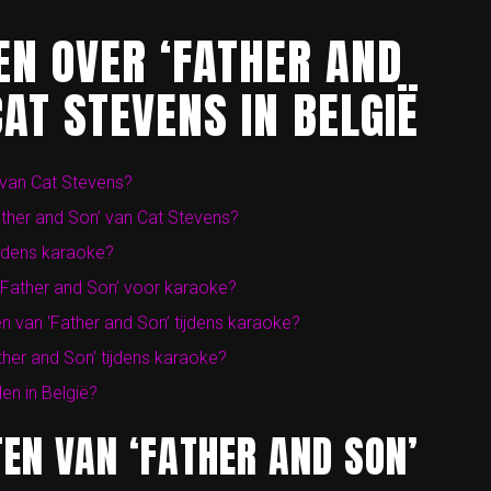
EN OVER ‘FATHER AND
AT STEVENS IN BELGIË
 van Cat Stevens?
ather and Son’ van Cat Stevens?
ijdens karaoke?
 ‘Father and Son’ voor karaoke?
n van ‘Father and Son’ tijdens karaoke?
ather and Son’ tijdens karaoke?
en in België?
EN VAN ‘FATHER AND SON’