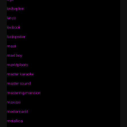
leidseplein
lenco
lexibook
luidspreker
maat
mad boy
marktplaats
master karaoke
master sound
mastering mansion
maxiaxi
mediamarkt
metallica