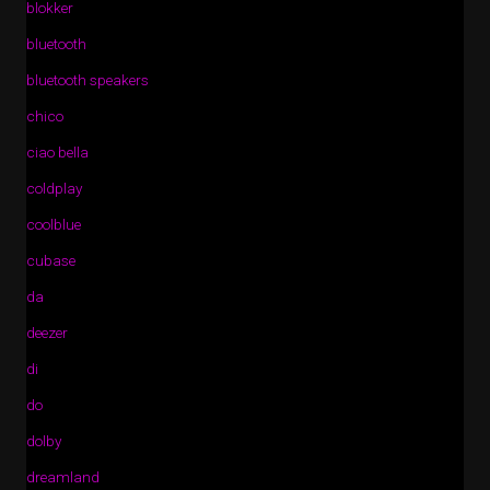
blokker
bluetooth
bluetooth speakers
chico
ciao bella
coldplay
coolblue
cubase
da
deezer
di
do
dolby
dreamland