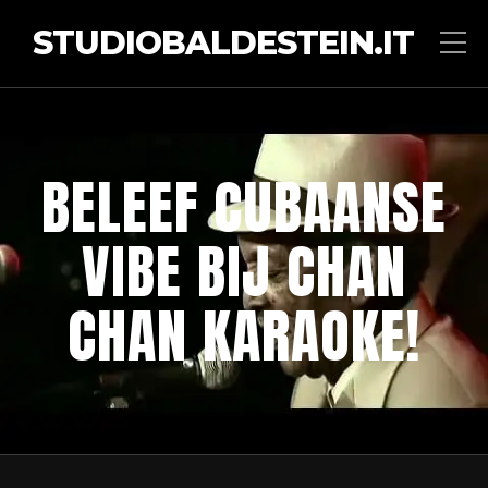
STUDIOBALDESTEIN.IT
BELEEF CUBAANSE
VIBE BIJ CHAN
CHAN KARAOKE!