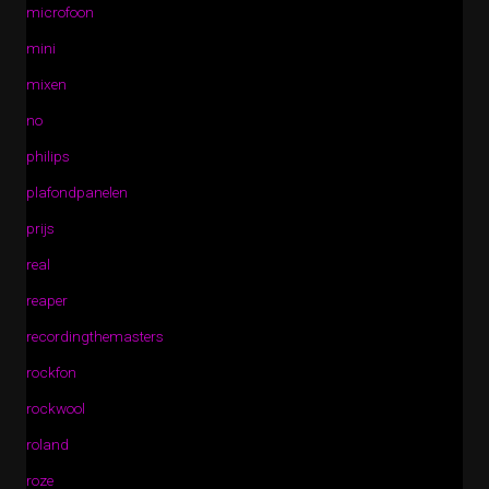
microfoon
mini
mixen
no
philips
plafondpanelen
prijs
real
reaper
recordingthemasters
rockfon
rockwool
roland
roze