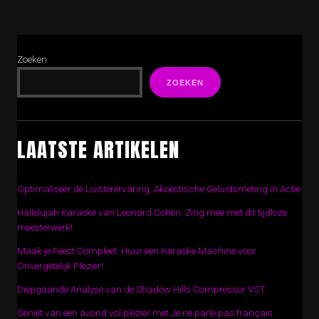
Zoeken
ZOEKEN
LAATSTE ARTIKELEN
Optimaliseer de Luisterervaring: Akoestische Geluidsmeting in Actie
Hallelujah Karaoke van Leonard Cohen: Zing mee met dit tijdloze
meesterwerk!
Maak je Feest Compleet: Huur een Karaoke Machine voor
Onvergetelijk Plezier!
Diepgaande Analyse van de Shadow Hills Compressor VST
Geniet van een avond vol plezier met Je ne parle pas français