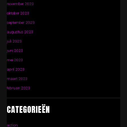
november 2023
oktober 2023
september 2023
augustus 2023
juli 2023
juni 2023
mei 2023
april 2023
maart 2023
februari 2023
CATEGORIEËN
action