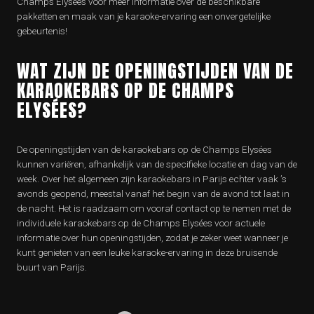
Champs Elysées voor meer informatie over de beschikbare
pakketten en maak van je karaoke-ervaring een onvergetelijke
gebeurtenis!
WAT ZIJN DE OPENINGSTIJDEN VAN DE
KARAOKEBARS OP DE CHAMPS
ELYSÉES?
De openingstijden van de karaokebars op de Champs Elysées
kunnen variëren, afhankelijk van de specifieke locatie en dag van de
week. Over het algemeen zijn karaokebars in Parijs echter vaak ’s
avonds geopend, meestal vanaf het begin van de avond tot laat in
de nacht. Het is raadzaam om vooraf contact op te nemen met de
individuele karaokebars op de Champs Elysées voor actuele
informatie over hun openingstijden, zodat je zeker weet wanneer je
kunt genieten van een leuke karaoke-ervaring in deze bruisende
buurt van Parijs.