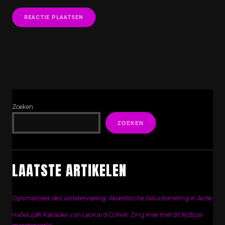
Zoeken
ZOEKEN
LAATSTE ARTIKELEN
Optimaliseer de Luisterervaring: Akoestische Geluidsmeting in Actie
Hallelujah Karaoke van Leonard Cohen: Zing mee met dit tijdloze