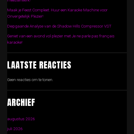
meesterwerk!
Maak je Feest Compleet: Huur een Karaoke Machine voor
Onvergetelijk Plezier!
Diepgaande Analyse van de Shadow Hills Compressor VST
Geniet van een avond vol plezier met Je ne parle pas français
karaoke!
LAATSTE REACTIES
Geen reacties om te tonen.
ARCHIEF
augustus 2026
juli 2026