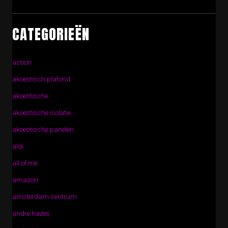
CATEGORIEËN
action
akoestisch plafond
akoestische
akoestische isolatie
akoestische panelen
aldi
all of me
amazon
amsterdam centrum
andre hazes