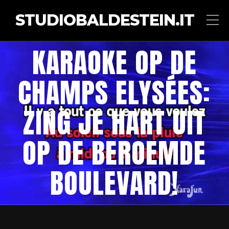
STUDIOBALDESTEIN.IT
KARAOKE OP DE
CHAMPS ELYSÉES:
ZING JE HART UIT
OP DE BEROEMDE
BOULEVARD!