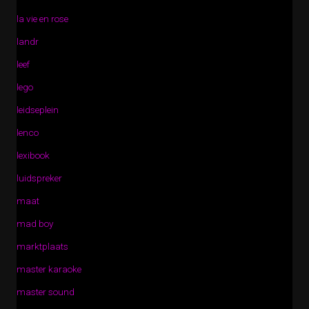
la vie en rose
landr
leef
lego
leidseplein
lenco
lexibook
luidspreker
maat
mad boy
marktplaats
master karaoke
master sound