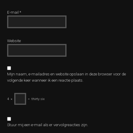
E-mail
*
Website
Mijn naam, e-mailadres en website opslaan in deze browser voor de
volgende keer wanneer ik een reactie plaats.
4
×
=
thirty six
Stuur mij een e-mail als er vervolgreacties zijn.