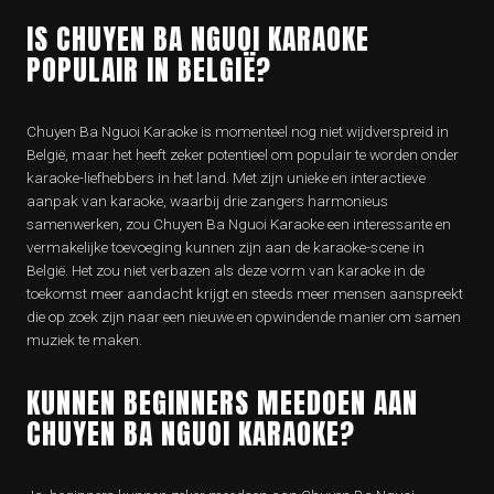
IS CHUYEN BA NGUOI KARAOKE
POPULAIR IN BELGIË?
Chuyen Ba Nguoi Karaoke is momenteel nog niet wijdverspreid in
België, maar het heeft zeker potentieel om populair te worden onder
karaoke-liefhebbers in het land. Met zijn unieke en interactieve
aanpak van karaoke, waarbij drie zangers harmonieus
samenwerken, zou Chuyen Ba Nguoi Karaoke een interessante en
vermakelijke toevoeging kunnen zijn aan de karaoke-scene in
België. Het zou niet verbazen als deze vorm van karaoke in de
toekomst meer aandacht krijgt en steeds meer mensen aanspreekt
die op zoek zijn naar een nieuwe en opwindende manier om samen
muziek te maken.
KUNNEN BEGINNERS MEEDOEN AAN
CHUYEN BA NGUOI KARAOKE?