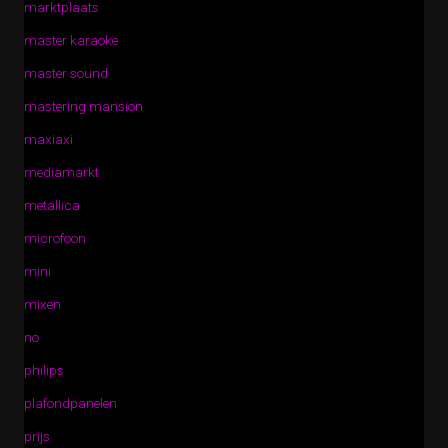
marktplaats
master karaoke
master sound
mastering mansion
maxiaxi
mediamarkt
metallica
microfoon
mini
mixen
no
philips
plafondpanelen
prijs