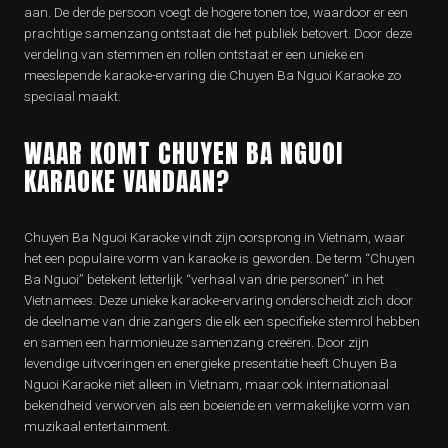
aan. De derde persoon voegt de hogere tonen toe, waardoor er een
prachtige samenzang ontstaat die het publiek betovert. Door deze
verdeling van stemmen en rollen ontstaat er een unieke en
meeslepende karaoke-ervaring die Chuyen Ba Nguoi Karaoke zo
speciaal maakt.
WAAR KOMT CHUYEN BA NGUOI
KARAOKE VANDAAN?
Chuyen Ba Nguoi Karaoke vindt zijn oorsprong in Vietnam, waar
het een populaire vorm van karaoke is geworden. De term “Chuyen
Ba Nguoi” betekent letterlijk “verhaal van drie personen” in het
Vietnamees. Deze unieke karaoke-ervaring onderscheidt zich door
de deelname van drie zangers die elk een specifieke stemrol hebben
en samen een harmonieuze samenzang creëren. Door zijn
levendige uitvoeringen en energieke presentatie heeft Chuyen Ba
Nguoi Karaoke niet alleen in Vietnam, maar ook internationaal
bekendheid verworven als een boeiende en vermakelijke vorm van
muzikaal entertainment.