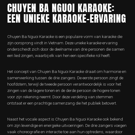
CHUYEN BA NGUOI KARAOKE:
EEN UNIEKE KARAOKE-ERVARING
Chuyen Ba Nguoi Karaoke is een populaire vorm van karaoke die
zijn oorsprong vindt in Vietnam. Deze unieke karaoke-ervaring
onderscheidt zich door de deelname van drie personen die samen
een lied zingen, waarbij elk van hen een specifieke rol heeft.
Het concept van Chuyen Ba Nguoi Karaoke draait om harmonie en
samenwerking tussen de drie zangers. De eerste persoon zingt de
hoofdstem, terwijl de tweede persoon verantwoordelijk is voor het
zingen van de lagere tonen en de derde persoon de hogere tonen
voor zijn rekening neemt. Door deze verdeling van stemmen
ontstaat er een prachtige samenzang die het publiek betovert.
Naast het vocale aspect is Chuyen Ba Nguoi Karaoke ook bekend
om zijn levendige en energieke uitvoeringen. De drie zangers voegen
vaak choreografie en interactie toe aan hun optredens, waardoor