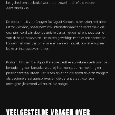
het geheel een spektakel wordt dat zowel auditief als visueel
aantrekkelijk is.
De populariteit van Chuyen Ba Nguoi Karaoke strekt zich niet alleen
uit tot Vietnam, maar heeft ook internationaal fans verzameld die
gecharmeerd zijn door de unieke dynamiek en het enthousiasme
van deze karaokevorm. Het is een geweldige manier om samen te
komen met vrienden of familie en samen muziek te maken op een
leuke en interactieve manier.
Kortom, Chuyen Ba Nguoi Karaoke biedt een unieke en verfrissende
benadering van karaoke, waarbij harmonie, samenwerking en
plezier centraal staan. Het is een ervaring die zowel ervaren zangers
als beginners zal aanspreken en die garant staat voor een
onvergetelijke avond vol muzikale magie.
VEELGESTELDE VRAGEN OVER