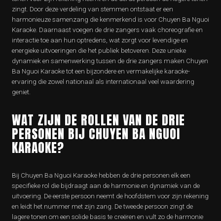
zingt. Door deze verdeling van stemmen ontstaat er een
harmonieuze samenzang die kenmerkend is voor Chuyen Ba Nguoi
Karaoke. Daarnaast voegen de drie zangers vaak choreografie en
interactie toe aan hun optredens, wat zorgt voor levendige en
energieke uitvoeringen die het publiek betoveren. Deze unieke
dynamiek en samenwerking tussen de drie zangers maken Chuyen
Ba Nguoi Karaoke tot een bijzondere en vermakelijke karaoke-
ervaring die zowel nationaal als internationaal veel waardering
geniet.
WAT ZIJN DE ROLLEN VAN DE DRIE
PERSONEN BIJ CHUYEN BA NGUOI
KARAOKE?
Bij Chuyen Ba Nguoi Karaoke hebben de drie personen elk een
specifieke rol die bijdraagt aan de harmonie en dynamiek van de
uitvoering. De eerste persoon neemt de hoofdstem voor zijn rekening
en leidt het nummer met zijn zang. De tweede persoon zingt de
lagere tonen om een solide basis te creëren en vult zo de harmonie