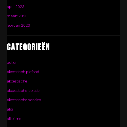
april 2023
maart 2023
februari 2023
CATEGORIEËN
action
akoestisch plafond
akoestische
akoestische isolatie
akoestische panelen
aldi
all of me