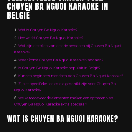
CHUYEN BA NGUOI KARAOKE IN
BELGIË
Wat is Chuyen Ba Nguoi Karaoke?
Hoe werkt Chuyen Ba Nguoi Karaoke?
Wat zijn de rollen van de drie personen bij Chuyen Ba Nguoi
Karaoke?
Waar komt Chuyen Ba Nguoi Karaoke vandaan?
Is Chuyen Ba Nguoi Karaoke populair in België?
Kunnen beginners meedoen aan Chuyen Ba Nguoi Karaoke?
Zijn er specifieke liedjes die geschikt zijn voor Chuyen Ba
Nguoi Karaoke?
Welke toegevoegde elementen maken een optreden van
Chuyen Ba Nguoi Karaoke extra speciaal?
WAT IS CHUYEN BA NGUOI KARAOKE?