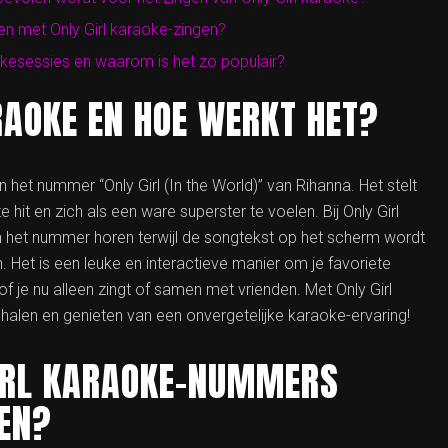
nnen met Only Girl karaoke-zingen?
okesessies en waarom is het zo populair?
ARAOKE EN HOE WERKT HET?
 het nummer “Only Girl (In the World)” van Rihanna. Het stelt
it en zich als een ware superster te voelen. Bij Only Girl
an het nummer horen terwijl de songtekst op het scherm wordt
Het is een leuke en interactieve manier om je favoriete
f je nu alleen zingt of samen met vrienden. Met Only Girl
 halen en genieten van een onvergetelijke karaoke-ervaring!
GIRL KARAOKE-NUMMERS
GEN?