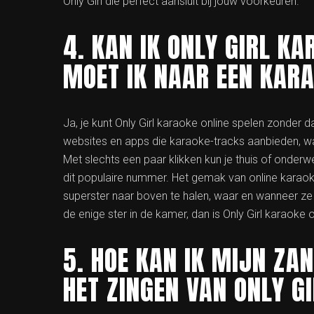
Only Girl die perfect aansluit bij jouw voorkeuren.
4. KAN IK ONLY GIRL KA
MOET IK NAAR EEN KAR
Ja, je kunt Only Girl karaoke online spelen zonder da
websites en apps die karaoke-tracks aanbieden, wa
Met slechts een paar klikken kun je thuis of onder
dit populaire nummer. Het gemak van online karaok
superster naar boven te halen, waar en wanneer ze m
de enige ster in de kamer, dan is Only Girl karaoke 
5. HOE KAN IK MIJN ZA
HET ZINGEN VAN ONLY G