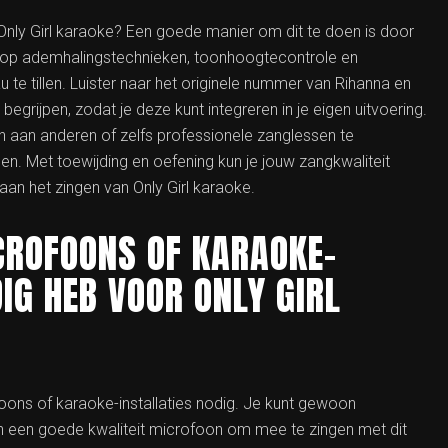
an Only Girl karaoke? Een goede manier om dit te doen is door
s op ademhalingstechnieken, toonhoogtecontrole en
te tillen. Luister naar het originele nummer van Rihanna en
begrijpen, zodat je deze kunt integreren in je eigen uitvoering.
n aan anderen of zelfs professionele zanglessen te
n. Met toewijding en oefening kun je jouw zangkwaliteit
aan het zingen van Only Girl karaoke.
ICROFOONS OF KARAOKE-
DIG HEB VOOR ONLY GIRL
oons of karaoke-installaties nodig. Je kunt gewoon
 een goede kwaliteit microfoon om mee te zingen met dit