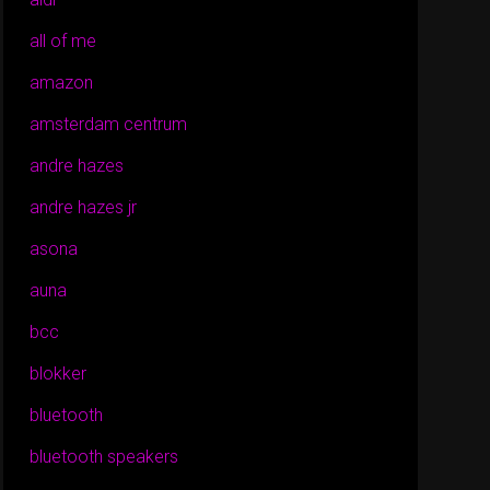
all of me
amazon
amsterdam centrum
andre hazes
andre hazes jr
asona
auna
bcc
blokker
bluetooth
bluetooth speakers