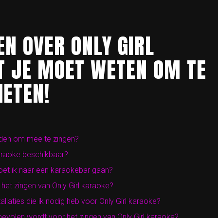
N OVER ONLY GIRL
T JE MOET WETEN OM TE
IETEN!
nden om mee te zingen?
 karaoke beschikbaar?
moet ik naar een karaokebar gaan?
j het zingen van Only Girl karaoke?
allaties die ik nodig heb voor Only Girl karaoke?
bevolen wordt voor het zingen van Only Girl karaoke?