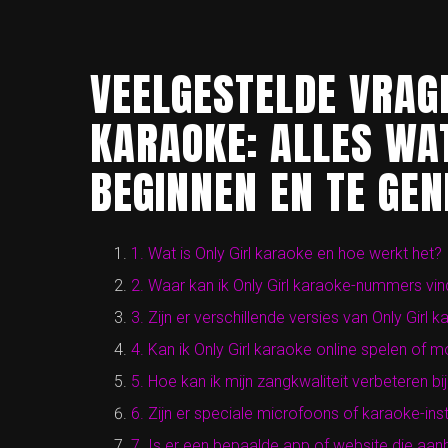
VEELGESTELDE VRAGE
KARAOKE: ALLES WA
BEGINNEN EN TE GEN
1. Wat is Only Girl karaoke en hoe werkt het?
2. Waar kan ik Only Girl karaoke-nummers vi
3. Zijn er verschillende versies van Only Girl
4. Kan ik Only Girl karaoke online spelen of 
5. Hoe kan ik mijn zangkwaliteit verbeteren bi
6. Zijn er speciale microfoons of karaoke-inst
7. Is er een bepaalde app of website die aan