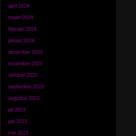
april 2024
maart 2024
februari 2024
januari 2024
december 2023
november 2023
oktober 2023
september 2023
augustus 2023
juli 2023
juni 2023
mei 2023