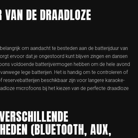
R VAN DE DRAADLOZE
t belangrijk om aandacht te besteden aan de batterijduur van
rgt ervoor dat je ongestoord kunt blijven zingen en dansen
foons voldoende batterijvermogen hebben om de hele avond
 vanwege lege batterijen. Het is handig om te controleren of
reservebatterijen beschikbaar zijn voor langere karaoke-
aadloze microfoons bij het kiezen van de perfecte draadloze
 VERSCHILLENDE
HEDEN (BLUETOOTH, AUX,