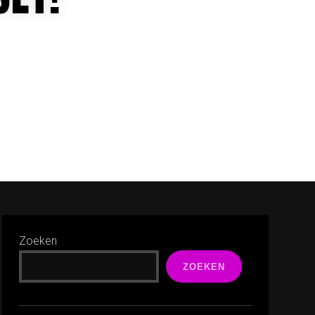
Zoeken
ZOEKEN