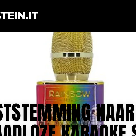
EIN.IT
STSTEMMING NAAR
ADLOZE KARAOKE 