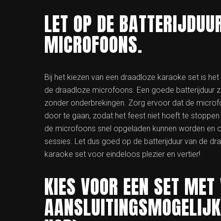
LET OP DE BATTERIJDUU
MICROFOONS.
Bij het kiezen van een draadloze karaoke set is he
de draadloze microfoons. Een goede batterijduur zo
zonder onderbrekingen. Zorg ervoor dat de micro
door te gaan, zodat het feest niet hoeft te stoppen
de microfoons snel opgeladen kunnen worden en of 
sessies. Let dus goed op de batterijduur van de dr
karaoke set voor eindeloos plezier en vertier!
KIES VOOR EEN SET MET
AANSLUITINGSMOGELIJK