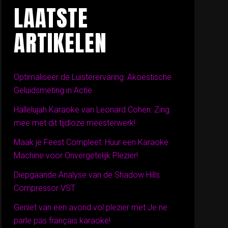
LAATSTE
ARTIKELEN
Optimaliseer de Luisterervaring: Akoestische
Geluidsmeting in Actie
Hallelujah Karaoke van Leonard Cohen: Zing
mee met dit tijdloze meesterwerk!
Maak je Feest Compleet: Huur een Karaoke
Machine voor Onvergetelijk Plezier!
Diepgaande Analyse van de Shadow Hills
Compressor VST
Geniet van een avond vol plezier met Je ne
parle pas français karaoke!