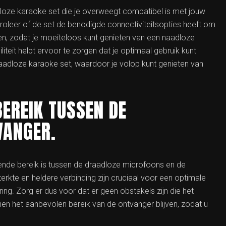
dloze karaoke set die je overweegt compatibel is met jouw
troleer of de set de benodigde connectiviteitsopties heeft om
en, zodat je moeiteloos kunt genieten van een naadloze
iteit helpt ervoor te zorgen dat je optimaal gebruik kunt
aadloze karaoke set, waardoor je volop kunt genieten van
EREIK TUSSEN DE
VANGER.
oende bereik is tussen de draadloze microfoons en de
rkte en heldere verbinding zijn cruciaal voor een optimale
ng. Zorg er dus voor dat er geen obstakels zijn die het
en het aanbevolen bereik van de ontvanger blijven, zodat u