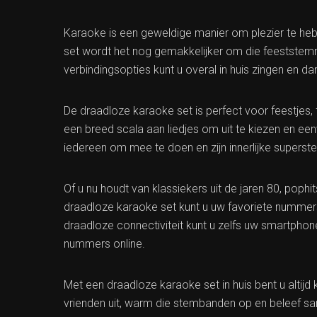
Karaoke is een geweldige manier om plezier te heb
set wordt het nog gemakkelijker om die feeststem
verbindingsopties kunt u overal in huis zingen en 
De draadloze karaoke set is perfect voor feestjes
een breed scala aan liedjes om uit te kiezen en ee
iedereen om mee te doen en zijn innerlijke superster
Of u nu houdt van klassiekers uit de jaren 80, poph
draadloze karaoke set kunt u uw favoriete nummers
draadloze connectiviteit kunt u zelfs uw smartphone
nummers online.
Met een draadloze karaoke set in huis bent u altij
vrienden uit, warm die stembanden op en beleef sa