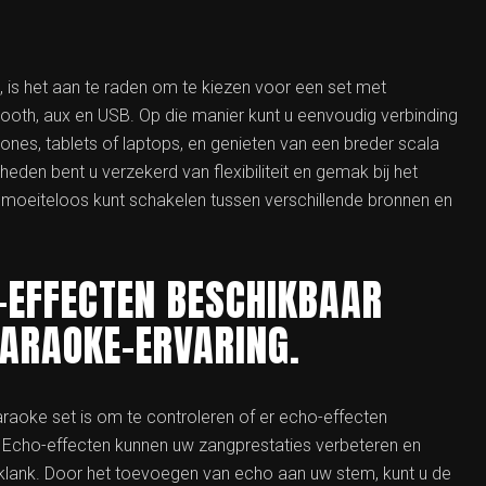
 is het aan te raden om te kiezen voor een set met
tooth, aux en USB. Op die manier kunt u eenvoudig verbinding
nes, tablets of laptops, en genieten van een breder scala
eden bent u verzekerd van flexibiliteit en gemak bij het
 moeiteloos kunt schakelen tussen verschillende bronnen en
-EFFECTEN BESCHIKBAAR
KARAOKE-ERVARING.
araoke set is om te controleren of er echo-effecten
. Echo-effecten kunnen uw zangprestaties verbeteren en
lank. Door het toevoegen van echo aan uw stem, kunt u de