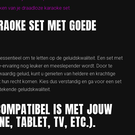
en van je draadloze karaoke set.
RAOKE SET MET GOEDE
 essentieel om te letten op de geluidskwaliteit. Een set met
e-ervaring nog leuker en meeslepender wordt. Door te
ardig geluid, kunt u genieten van heldere en krachtige
 hun recht komen. Kies dus verstandig en ga voor een set
tekende geluidskwaliteit.
COMPATIBEL IS MET JOUW
, TABLET, TV, ETC.).