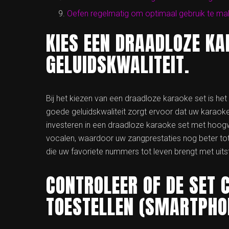
Oefen regelmatig om optimaal gebruik te mak
KIES EEN DRAADLOZE KA
GELUIDSKWALITEIT.
Bij het kiezen van een draadloze karaoke set is het
goede geluidskwaliteit zorgt ervoor dat uw karaok
investeren in een draadloze karaoke set met hoogwa
vocalen, waardoor uw zangprestaties nog beter tot
die uw favoriete nummers tot leven brengt met uits
CONTROLEER OF DE SET 
TOESTELLEN (SMARTPHONE