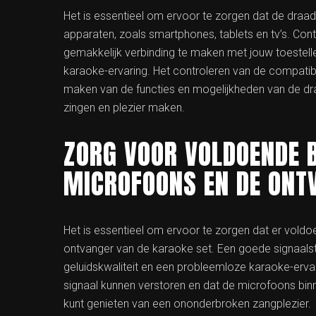
Het is essentieel om ervoor te zorgen dat de draa
apparaten, zoals smartphones, tablets en tv’s. Con
gemakkelijk verbinding te maken met jouw toestell
karaoke-ervaring. Het controleren van de compatibil
maken van de functies en mogelijkheden van de dr
zingen en plezier maken.
ZORG VOOR VOLDOENDE B
MICROFOONS EN DE ONT
Het is essentieel om ervoor te zorgen dat er vold
ontvanger van de karaoke set. Een goede signaalste
geluidskwaliteit en een probleemloze karaoke-ervari
signaal kunnen verstoren en dat de microfoons binn
kunt genieten van een ononderbroken zangplezier.