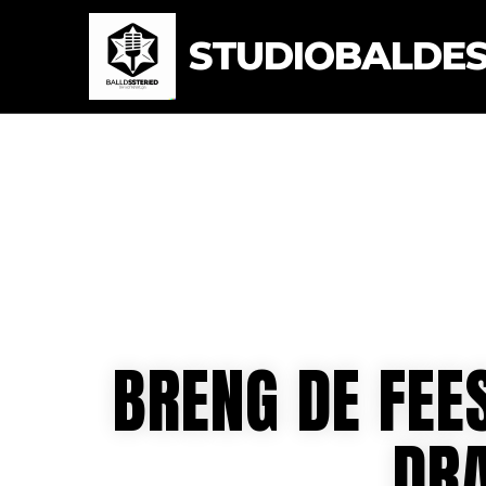
STUDIOBALDEST
BRENG DE FEE
DRA