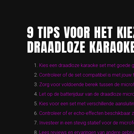
9 TIPS VOOR HET KI
DRAADLOZE KARAOKE
Kies een draadloze karaoke set met goede ge
Controleer of de set compatibel is met jouw to
Zorg voor voldoende bereik tussen de micro
Let op de batterijduur van de draadloze micr
Kies voor een set met verschillende aansluiti
Controleer of er echo-effecten beschikbaar z
Investeer in een stevig statief voor de micro
Lees reviews en ervaringen van andere gebru