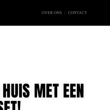
OVER ONS
CONTACT
 HUIS MET EEN
SET!