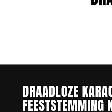
DRAADLOZE KARAO
FEESTSTEMMING N