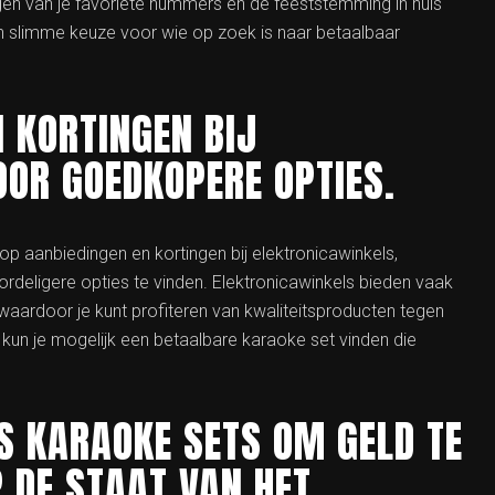
gen van je favoriete nummers en de feeststemming in huis
en slimme keuze voor wie op zoek is naar betaalbaar
N KORTINGEN BIJ
OR GOEDKOPERE OPTIES.
p aanbiedingen en kortingen bij elektronicawinkels,
rdeligere opties te vinden. Elektronicawinkels bieden vaak
waardoor je kunt profiteren van kwaliteitsproducten tegen
n kun je mogelijk een betaalbare karaoke set vinden die
 KARAOKE SETS OM GELD TE
 DE STAAT VAN HET