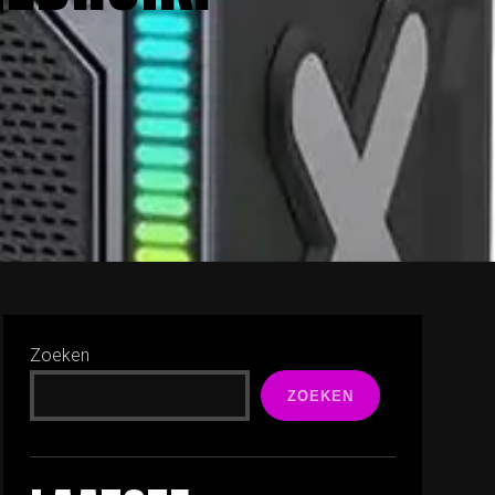
Zoeken
ZOEKEN