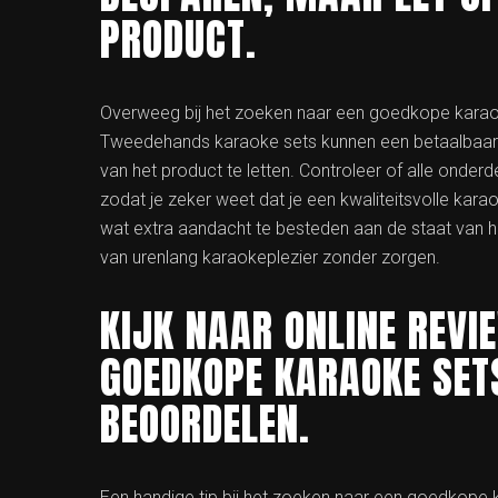
PRODUCT.
Overweeg bij het zoeken naar een goedkope karao
Tweedehands karaoke sets kunnen een betaalbaar al
van het product te letten. Controleer of alle onder
zodat je zeker weet dat je een kwaliteitsvolle kar
wat extra aandacht te besteden aan de staat van he
van urenlang karaokeplezier zonder zorgen.
KIJK NAAR ONLINE REVI
GOEDKOPE KARAOKE SETS
BEOORDELEN.
Een handige tip bij het zoeken naar een goedkope 