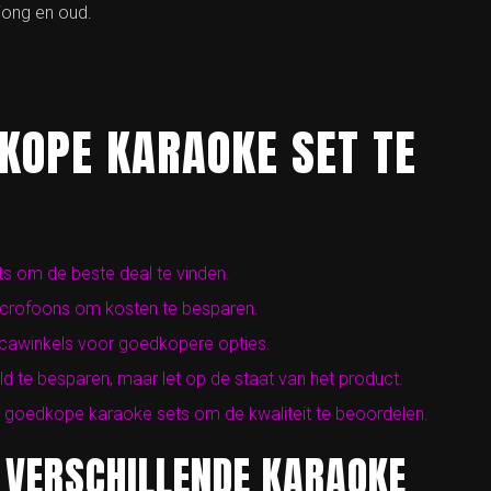
jong en oud.
DKOPE KARAOKE SET TE
ets om de beste deal te vinden.
icrofoons om kosten te besparen.
nicawinkels voor goedkopere opties.
te besparen, maar let op de staat van het product.
an goedkope karaoke sets om de kwaliteit te beoordelen.
 VERSCHILLENDE KARAOKE