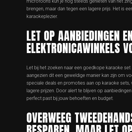
microfoons kun je nog steeds genieten van het zin
brengen, maar dan tegen een lagere prijs. Het is e
karaokeplezier.
LET OP AANBIEDINGEN E
ELEKTRONICAWINKELS VO
Let bij het zoeken naar een goedkope karaoke set o
aangezien dit een geweldige manier kan zijn om voo
speciale deals en promoties aan op karaoke sets, 
lagere prijzen. Door alert te blijven op aanbiedinge
perfect past bij jouw behoeften en budget.
OVERWEEG TWEEDEHANDS
BESPAREN, MAAR LET OP