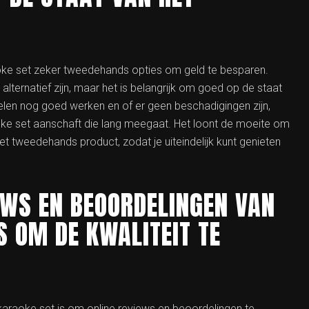
ke set zeker tweedehands opties om geld te besparen.
ternatief zijn, maar het is belangrijk om goed op de staat
delen nog goed werken en of er geen beschadigingen zijn,
aoke set aanschaft die lang meegaat. Het loont de moeite om
t tweedehands product, zodat je uiteindelijk kunt genieten
EWS EN BEOORDELINGEN VAN
 OM DE KWALITEIT TE
karaoke set is om online reviews en beoordelingen te