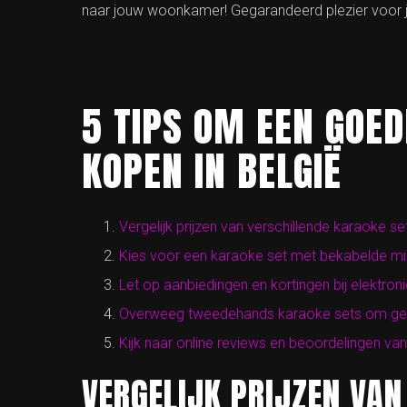
naar jouw woonkamer! Gegarandeerd plezier voor 
5 TIPS OM EEN GOE
KOPEN IN BELGIË
Vergelijk prijzen van verschillende karaoke s
Kies voor een karaoke set met bekabelde m
Let op aanbiedingen en kortingen bij elektro
Overweeg tweedehands karaoke sets om geld 
Kijk naar online reviews en beoordelingen v
VERGELIJK PRIJZEN VAN