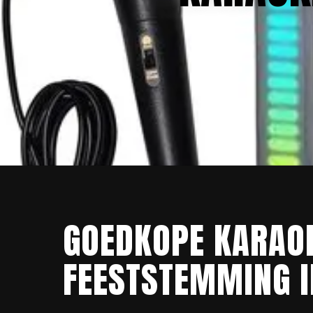
GOEDKOPE KARAOK
FEESTSTEMMING I