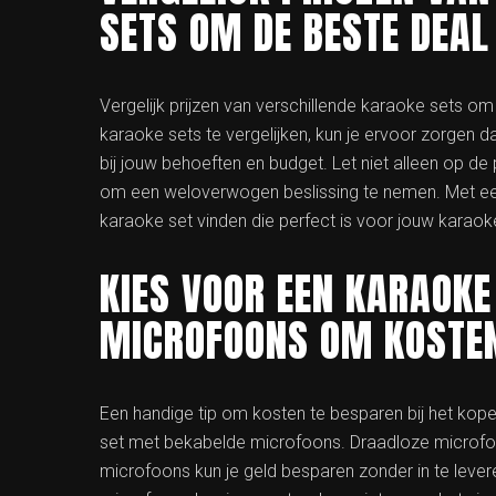
SETS OM DE BESTE DEAL 
Vergelijk prijzen van verschillende karaoke sets om
karaoke sets te vergelijken, kun je ervoor zorgen dat
bij jouw behoeften en budget. Let niet alleen op de 
om een weloverwogen beslissing te nemen. Met een
karaoke set vinden die perfect is voor jouw karaoke
KIES VOOR EEN KARAOKE
MICROFOONS OM KOSTEN
Een handige tip om kosten te besparen bij het ko
set met bekabelde microfoons. Draadloze microfoo
microfoons kun je geld besparen zonder in te lever