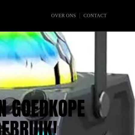
OVER ONS
CONTACT
EN GOEDKOPE
EBRUIK!