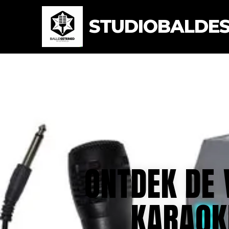
STUDIOBALDEST
ONTDEK DE 
KARAOK