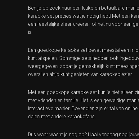
Ben je op zoek naar een leuke en betaalbare mani
karaoke set precies wat je nodig hebt! Met een ka
een feestelijke sfeer creëren, of het nu voor een g
is.
Een goedkope karaoke set bevat meestal een micr
kunt afspelen. Sommige sets hebben ook ingebo
weergegeven, zodat je gemakkelijk kunt meezingen. 
overal en altijd kunt genieten van karaokeplezier.
Met een goedkope karaoke set kun je niet alleen zi
met vrienden en familie. Het is een geweldige ma
interactieve manier. Bovendien zijn er tal van onl
delen met andere karaokefans.
Dus waar wacht je nog op? Haal vandaag nog jouw