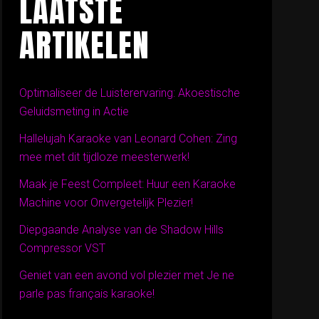
LAATSTE
ARTIKELEN
Optimaliseer de Luisterervaring: Akoestische
Geluidsmeting in Actie
Hallelujah Karaoke van Leonard Cohen: Zing
mee met dit tijdloze meesterwerk!
Maak je Feest Compleet: Huur een Karaoke
Machine voor Onvergetelijk Plezier!
Diepgaande Analyse van de Shadow Hills
Compressor VST
Geniet van een avond vol plezier met Je ne
parle pas français karaoke!