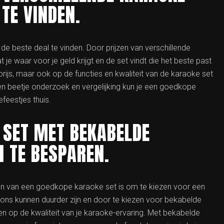
TE VINDEN.
 de beste deal te vinden. Door prijzen van verschillende
 je waar voor je geld krijgt en de set vindt die het beste past
prijs, maar ook op de functies en kwaliteit van de karaoke set
 beetje onderzoek en vergelijking kun je een goedkope
feestjes thuis.
 SET MET BEKABELDE
 TE BESPAREN.
pen van een goedkope karaoke set is om te kiezen voor een
ns kunnen duurder zijn en door te kiezen voor bekabelde
en op de kwaliteit van je karaoke-ervaring. Met bekabelde