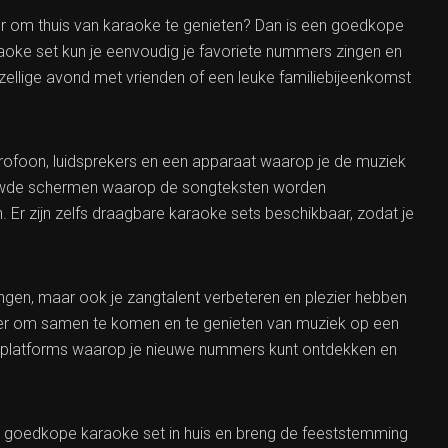
er om thuis van karaoke te genieten? Dan is een goedkope
raoke set kun je eenvoudig je favoriete nummers zingen en
ezellige avond met vrienden of een leuke familiebijeenkomst
ofoon, luidsprekers en een apparaat waarop je de muziek
uwde schermen waarop de songteksten worden
Er zijn zelfs draagbare karaoke sets beschikbaar, zodat je
ngen, maar ook je zangtalent verbeteren en plezier hebben
nier om samen te komen en te genieten van muziek op een
ine platforms waarop je nieuwe nummers kunt ontdekken en
 goedkope karaoke set in huis en breng de feeststemming