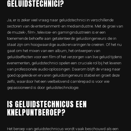
GELUIDSTECHNICI?
Ja, er is zeker veel vraag naar geluidstechnici in verschillende
sectoren van de entertainment- en mediaindustrie. Met de groei van
de muziek-, film-, televisie- en gamingindustrieën is er een
toenemende behoefte aan getalenteerde geluidsingenieurs die in
staat zijn om hoogwaardige audio-ervaringen te creëren. Of het nu
gaat om het mixen van een album, het ontwerpen van
geluidseffecten voor een film of het verzorgen van live geluid tijdens
evenementen, geluidstechnici spelen een cruciale rol bij het leveren
van professionele audio-oplossingen. Daarom blijft de vraag naar
goed opgeleide en ervaren geluidsingenieurs stabiel en groeit deze
zelfs, waardoor het een veelbelovend carrièrepad is voor wie
gepassioneerd is door geluidstechnologie.
IS GELUIDSTECHNICUS EEN
KNELPUNTBEROEP?
Het beroep van geluidstechnicus wordt vaak beschouwd als een