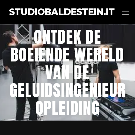
STUDIOBALDESTEIN.IT
ONTDEK DE
BOEIENDE WERELD
VAN DE
GELUIDSINGENIEUR
OPLEIDING