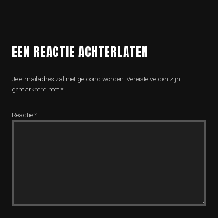
EEN REACTIE ACHTERLATEN
Je e-mailadres zal niet getoond worden.
Vereiste velden zijn
gemarkeerd met
*
Reactie
*