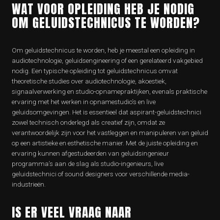
WAT VOOR OPLEIDING HEB JE NODIG
OM GELUIDSTECHNICUS TE WORDEN?
Om geluidstechnicus te worden, heb je meestal een opleiding in
audiotechnologie, geluidsengineering of een gerelateerd vakgebied
nodig. Een typische opleiding tot geluidstechnicus omvat
theoretische studies over audiotechnologie, akoestiek,
signaalverwerking en studio-opnamepraktijken, evenals praktische
ervaring met het werken in opnamestudio’s en live
geluidsomgevingen. Het is essentieel dat aspirant-geluidstechnici
zowel technisch onderlegd als creatief zijn, omdat ze
verantwoordelijk zijn voor het vastleggen en manipuleren van geluid
op een artistieke en esthetische manier. Met de juiste opleiding en
ervaring kunnen afgestudeerden van geluidsingenieur
programma’s aan de slag als studio-ingenieurs, live
geluidstechnici of sound designers voor verschillende media-
industrieën.
IS ER VEEL VRAAG NAAR