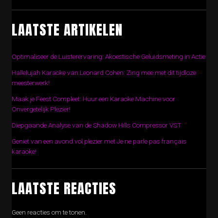
LAATSTE ARTIKELEN
Optimaliseer de Luisterervaring: Akoestische Geluidsmeting in Actie
Hallelujah Karaoke van Leonard Cohen: Zing mee met dit tijdloze
meesterwerk!
Maak je Feest Compleet: Huur een Karaoke Machine voor
Onvergetelijk Plezier!
Diepgaande Analyse van de Shadow Hills Compressor VST
Geniet van een avond vol plezier met Je ne parle pas français
karaoke!
LAATSTE REACTIES
Geen reacties om te tonen.