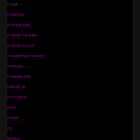
maat
mad boy
marktplaats
master karaoke
master sound
mastering mansion
maxiaxi
mediamarkt
metallica
microfoon
mini
mixen
no
philips