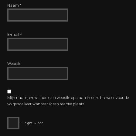
Naam
*
E-mail
*
Website
Mijn naam, e-mailadres en website opslaan in deze browser voor de
volgende keer wanneer ik een reactie plaats.
−
eight
=
one