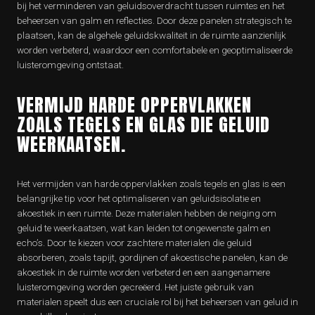
bij het verminderen van geluidsoverdracht tussen ruimtes en het
beheersen van galm en reflecties. Door deze panelen strategisch te
plaatsen, kan de algehele geluidskwaliteit in de ruimte aanzienlijk
worden verbeterd, waardoor een comfortabele en geoptimaliseerde
luisteromgeving ontstaat.
VERMIJD HARDE OPPERVLAKKEN
ZOALS TEGELS EN GLAS DIE GELUID
WEERKAATSEN.
Het vermijden van harde oppervlakken zoals tegels en glas is een
belangrijke tip voor het optimaliseren van geluidsisolatie en
akoestiek in een ruimte. Deze materialen hebben de neiging om
geluid te weerkaatsen, wat kan leiden tot ongewenste galm en
echo’s. Door te kiezen voor zachtere materialen die geluid
absorberen, zoals tapijt, gordijnen of akoestische panelen, kan de
akoestiek in de ruimte worden verbeterd en een aangenamere
luisteromgeving worden gecreëerd. Het juiste gebruik van
materialen speelt dus een cruciale rol bij het beheersen van geluid in