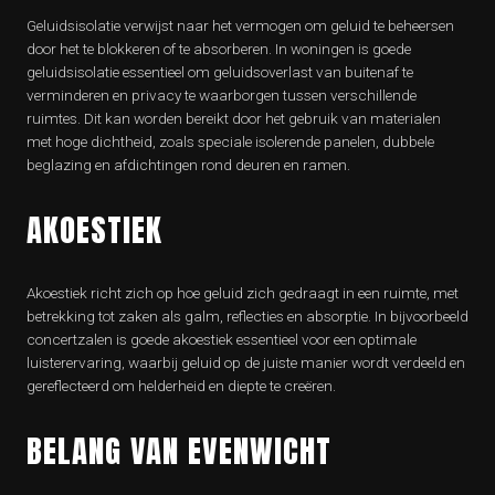
Geluidsisolatie verwijst naar het vermogen om geluid te beheersen
door het te blokkeren of te absorberen. In woningen is goede
geluidsisolatie essentieel om geluidsoverlast van buitenaf te
verminderen en privacy te waarborgen tussen verschillende
ruimtes. Dit kan worden bereikt door het gebruik van materialen
met hoge dichtheid, zoals speciale isolerende panelen, dubbele
beglazing en afdichtingen rond deuren en ramen.
AKOESTIEK
Akoestiek richt zich op hoe geluid zich gedraagt in een ruimte, met
betrekking tot zaken als galm, reflecties en absorptie. In bijvoorbeeld
concertzalen is goede akoestiek essentieel voor een optimale
luisterervaring, waarbij geluid op de juiste manier wordt verdeeld en
gereflecteerd om helderheid en diepte te creëren.
BELANG VAN EVENWICHT