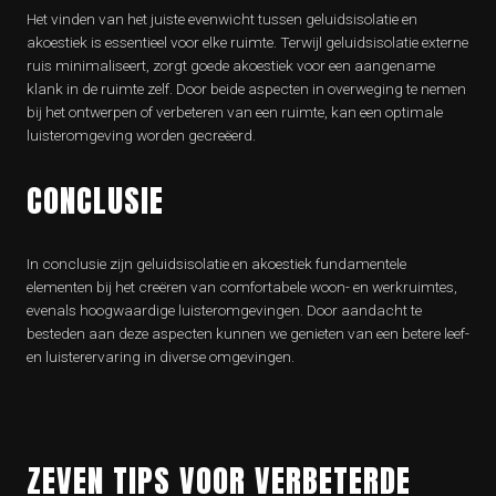
Het vinden van het juiste evenwicht tussen geluidsisolatie en
akoestiek is essentieel voor elke ruimte. Terwijl geluidsisolatie externe
ruis minimaliseert, zorgt goede akoestiek voor een aangename
klank in de ruimte zelf. Door beide aspecten in overweging te nemen
bij het ontwerpen of verbeteren van een ruimte, kan een optimale
luisteromgeving worden gecreëerd.
CONCLUSIE
In conclusie zijn geluidsisolatie en akoestiek fundamentele
elementen bij het creëren van comfortabele woon- en werkruimtes,
evenals hoogwaardige luisteromgevingen. Door aandacht te
besteden aan deze aspecten kunnen we genieten van een betere leef-
en luisterervaring in diverse omgevingen.
ZEVEN TIPS VOOR VERBETERDE