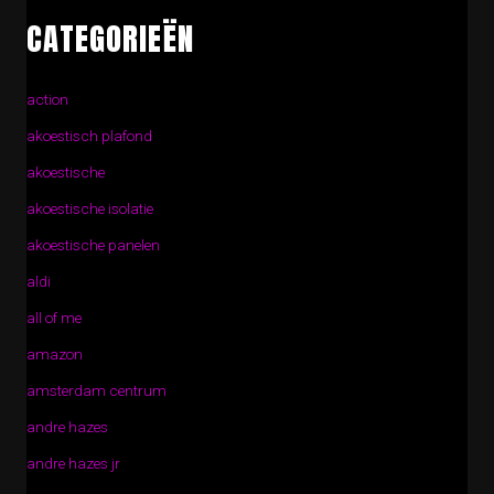
CATEGORIEËN
action
akoestisch plafond
akoestische
akoestische isolatie
akoestische panelen
aldi
all of me
amazon
amsterdam centrum
andre hazes
andre hazes jr