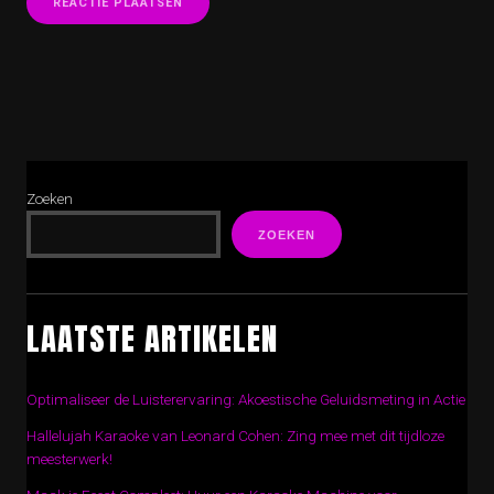
Zoeken
ZOEKEN
LAATSTE ARTIKELEN
Optimaliseer de Luisterervaring: Akoestische Geluidsmeting in Actie
Hallelujah Karaoke van Leonard Cohen: Zing mee met dit tijdloze
meesterwerk!