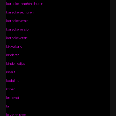
karaoke machine huren
karaoke set huren
karaoke versie
karaoke version
karaokeversie
kikkerland
kinderen
kinderliedjes
knauf
kodaline
kopen
kruidvat
la
la vie en rose