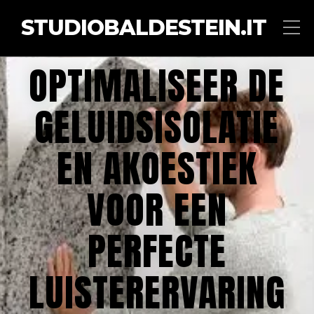
STUDIOBALDESTEIN.IT
OPTIMALISEER DE
GELUIDSISOLATIE
EN AKOESTIEK
VOOR EEN
PERFECTE
LUISTERERVARING