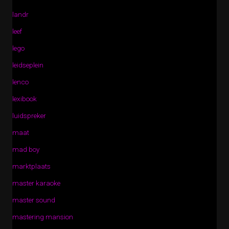
landr
leef
lego
leidseplein
lenco
lexibook
luidspreker
maat
mad boy
marktplaats
master karaoke
master sound
mastering mansion