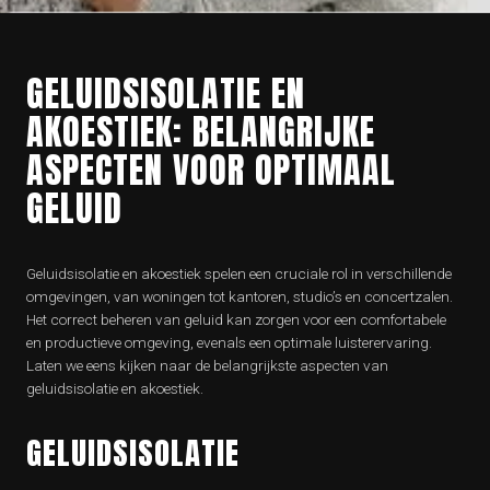
GELUIDSISOLATIE EN
AKOESTIEK: BELANGRIJKE
ASPECTEN VOOR OPTIMAAL
GELUID
Geluidsisolatie en akoestiek spelen een cruciale rol in verschillende
omgevingen, van woningen tot kantoren, studio’s en concertzalen.
Het correct beheren van geluid kan zorgen voor een comfortabele
en productieve omgeving, evenals een optimale luisterervaring.
Laten we eens kijken naar de belangrijkste aspecten van
geluidsisolatie en akoestiek.
GELUIDSISOLATIE