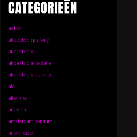
CATEGORIEËN
action
akoestisch plafond
akoestische
akoestische isolatie
akoestische panelen
aldi
all of me
amazon
amsterdam centrum
andre hazes