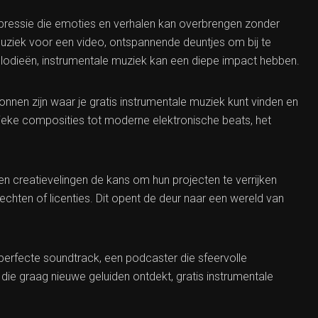
pressie die emoties en verhalen kan overbrengen zonder
uziek voor een video, ontspannende deuntjes om bij te
lodieën, instrumentale muziek kan een diepe impact hebben.
nnen zijn waar je gratis instrumentale muziek kunt vinden en
sieke composities tot moderne elektronische beats, het
gen creatievelingen de kans om hun projecten te verrijken
hten of licenties. Dit opent de deur naar een wereld van
 perfecte soundtrack, een podcaster die sfeervolle
e graag nieuwe geluiden ontdekt, gratis instrumentale