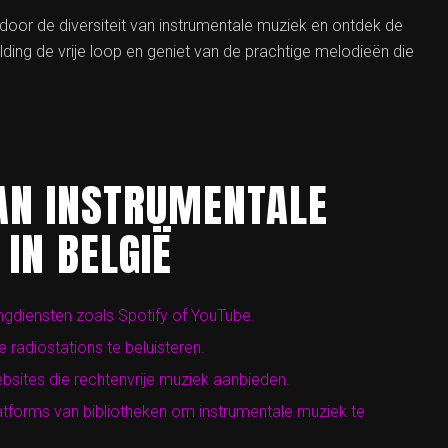
n door de diversiteit van instrumentale muziek en ontdek de
ing de vrije loop en geniet van de prachtige melodieën die
VAN INSTRUMENTALE
 IN BELGIË
ngdiensten zoals Spotify of YouTube.
 radiostations te beluisteren.
bsites die rechtenvrije muziek aanbieden.
latforms van bibliotheken om instrumentale muziek te