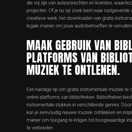
die vrij zijn van auteursrechten en licenties, waard
projecten. Of je nu op zoek bent naar rustgevend
creatieve werk, het downloaden van gratis instrum
legale manier om jouw audiobehoeften te vervullen
MAAK GEBRUIK VAN BIBL
PLATFORMS VAN BIBLIO
MUZIEK TE ONTLENEN.
Een handige tip om gratis instrumentale muziek te 
online platforms van bibliotheken. Bibliotheken bi
instrumentale stukken in verschillende genres. Door
kun je eenvoudig nieuwe muziek ontdekken en inspir
manier om toegang te krijgen tot hoogwaardige inst
te verbreden.