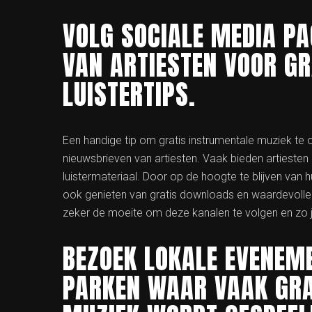
VOLG SOCIALE MEDIA PA
VAN ARTIESTEN VOOR G
LUISTERTIPS.
Een handige tip om gratis instrumentale muziek te 
nieuwsbrieven van artiesten. Vaak bieden artiesten
luistermateriaal. Door op de hoogte te blijven van 
ook genieten van gratis downloads en waardevolle lui
zeker de moeite om deze kanalen te volgen en zo j
BEZOEK LOKALE EVENEM
PARKEN WAAR VAAK GRA