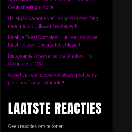
Geluidsmeting in Actie
Hallelujah Karaoke van Leonard Cohen: Zing
mee met dit tijdloze meesterwerk!
Maak je Feest Compleet: Huur een Karaoke
Machine voor Onvergetelijk Plezier!
Diepgaande Analyse van de Shadow Hills
Compressor VST
Geniet van een avond vol plezier met Je ne
parle pas français karaoke!
LAATSTE REACTIES
Geen reacties om te tonen.