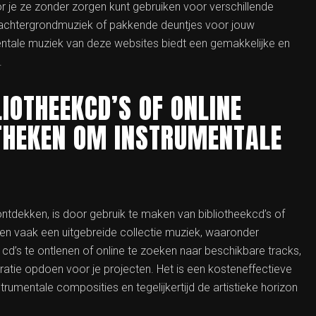
oor je ze zonder zorgen kunt gebruiken voor verschillende
e achtergrondmuziek of pakkende deuntjes voor jouw
entale muziek van deze websites biedt een gemakkelijke en
.
IOTHEEKCD’S OF ONLINE
THEKEN OM INSTRUMENTALE
ontdekken, is door gebruik te maken van bibliotheekcd’s of
eden vaak een uitgebreide collectie muziek, waaronder
 cd’s te ontlenen of online te zoeken naar beschikbare tracks,
atie opdoen voor je projecten. Het is een kosteneffectieve
rumentale composities en tegelijkertijd de artistieke horizon