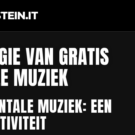
EIN.IT
GIE VAN GRATIS
E MUZIEK
NTALE MUZIEK: EEN
IVITEIT