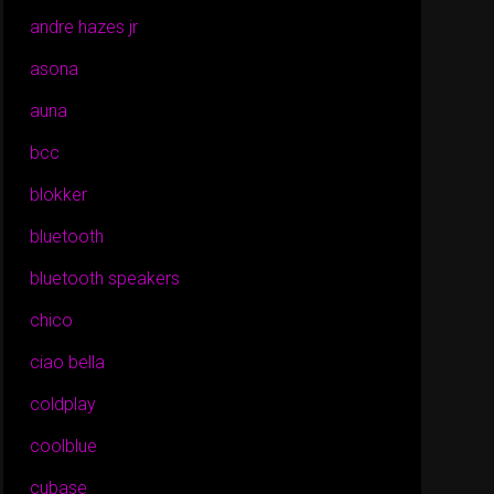
andre hazes jr
asona
auna
bcc
blokker
bluetooth
bluetooth speakers
chico
ciao bella
coldplay
coolblue
cubase