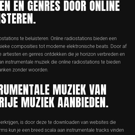
EN EN GENRES DOOR ONLINE
ISTEREN.
stations te beluisteren. Online radiostations bieden een
ssieke composities tot moderne elektronische beats. Door af
e artiesten en genres ontdekken die je horizon verbreden en
 van instrumentale muziek die online radiostations te bieden
lanken zonder woorden.
RUMENTALE MUZIEK VAN
RIJE MUZIEK AANBIEDEN.
verkrijgen, is door deze te downloaden van websites die
orms kun je een breed scala aan instrumentale tracks vinden