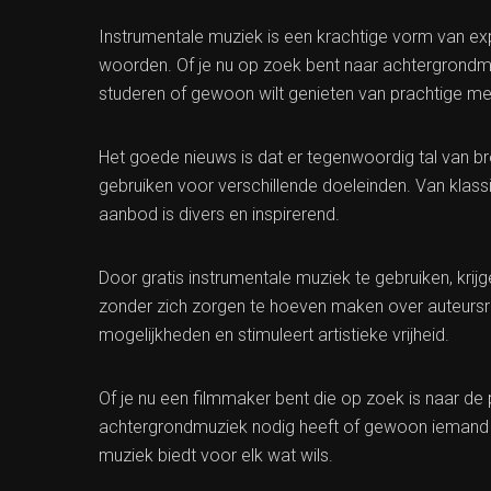
Instrumentale muziek is een krachtige vorm van ex
woorden. Of je nu op zoek bent naar achtergrondm
studeren of gewoon wilt genieten van prachtige me
Het goede nieuws is dat er tegenwoordig tal van bro
gebruiken voor verschillende doeleinden. Van klas
aanbod is divers en inspirerend.
Door gratis instrumentale muziek te gebruiken, krij
zonder zich zorgen te hoeven maken over auteursrec
mogelijkheden en stimuleert artistieke vrijheid.
Of je nu een filmmaker bent die op zoek is naar de
achtergrondmuziek nodig heeft of gewoon iemand di
muziek biedt voor elk wat wils.