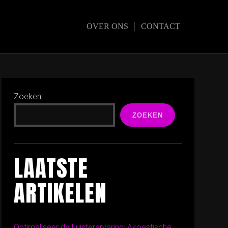
OVER ONS
CONTACT
Zoeken
ZOEKEN
LAATSTE
ARTIKELEN
Optimaliseer de Luisterervaring: Akoestische