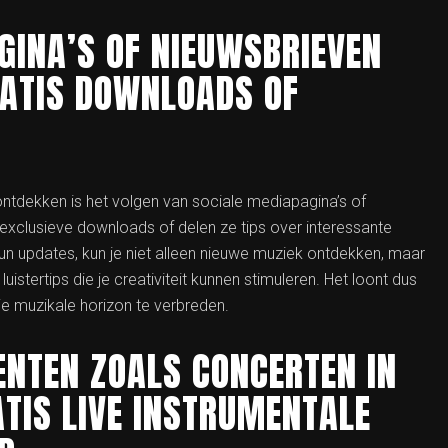
GINA’S OF NIEUWSBRIEVEN
RATIS DOWNLOADS OF
ontdekken is het volgen van sociale mediapagina’s of
 exclusieve downloads of delen ze tips over interessante
hun updates, kun je niet alleen nieuwe muziek ontdekken, maar
stertips die je creativiteit kunnen stimuleren. Het loont dus
e muzikale horizon te verbreden.
ENTEN ZOALS CONCERTEN IN
TIS LIVE INSTRUMENTALE