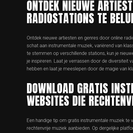
ONTDEK NIEUWE ARTIEST
RADIOSTATIONS TE BELU
Ontdek nieuwe artiesten en genres door online radio
schat aan instrumentale muziek, variërend van kla
te stemmen op verschillende stations, kun je nieuw
je inspireren. Laat je verrassen door de diversiteit
hebben en laat je meeslepen door de magie van k
DOWNLOAD GRATIS INST
WEBSITES DIE RECHTENV
Een handige tip om gratis instrumentale muziek te 
rechtenvrije muziek aanbieden. Op dergelijke platf