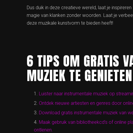
Dus duik in deze creatieve wereld, laat je inspirere
magie van klanken zonder woorden. Laat je verbeeld
deze muzikale kunstvorm te bieden heeft!
6 TIPS OM GRATIS 
MUZIEK TE GENIETEN
Luister naar instrumentale muziek op streami
Ontdek nieuwe artiesten en genres door online
Download gratis instrumentale muziek van we
Maak gebruik van bibliotheekcd’s of online p
ontlenen.