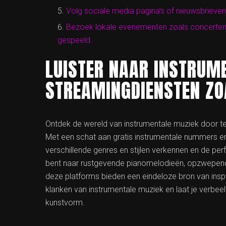
Volg sociale media pagina’s of nieuwsbrieven 
Bezoek lokale evenementen zoals concerten i
gespeeld.
LUISTER NAAR INSTRUM
STREAMINGDIENSTEN ZOA
Ontdek de wereld van instrumentale muziek door te 
Met een schat aan gratis instrumentale nummers en a
verschillende genres en stijlen verkennen en de pe
bent naar rustgevende pianomelodieën, opzwepende
deze platforms bieden een eindeloze bron van inspi
klanken van instrumentale muziek en laat je verbeeld
kunstvorm.