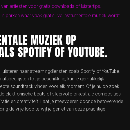
van artiesten voor gratis downloads of luistertips.
n parken waar vaak gratis live instrumentale muziek wordt
ENTALE MUZIEK OP
LS SPOTIFY OF YOUTUBE.
luisteren naar streamingdiensten zoals Spotify of YouTube.
fspeellijsten tot je beschikking, kun je gemakkelijk
rfecte soundtrack vinden voor elk moment. Of je nu op zoek
 elektronische beats of sfeervolle orkestrale composities,
ratie en creativiteit. Laat je meevoeren door de betoverende
ing de vrije loop terwijl je geniet van deze prachtige