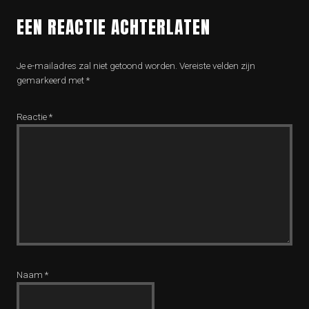
EEN REACTIE ACHTERLATEN
Je e-mailadres zal niet getoond worden.
Vereiste velden zijn
gemarkeerd met
*
Reactie
*
Naam
*