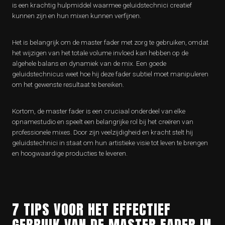
is een krachtig hulpmiddel waarmee geluidstechnici creatief
kunnen zijn en hun mixen kunnen verfijnen.
Het is belangrijk om de master fader met zorg te gebruiken, omdat
het wijzigen van het totale volume invloed kan hebben op de
algehele balans en dynamiek van de mix. Een goede
geluidstechnicus weet hoe hij deze fader subtiel moet manipuleren
om het gewenste resultaat te bereiken.
Kortom, de master fader is een cruciaal onderdeel van elke
opnamestudio en speelt een belangrijke rol bij het creëren van
professionele mixes. Door zijn veelzijdigheid en kracht stelt hij
geluidstechnici in staat om hun artistieke visie tot leven te brengen
en hoogwaardige producties te leveren.
7 TIPS VOOR HET EFFECTIEF
GEBRUIK VAN DE MASTER FADER IN