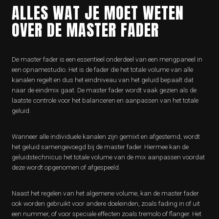
ALLES WAT JE MOET WETEN
OVER DE MASTER FADER
De master fader is een essentieel onderdeel van een mengpaneel in
een opnamestudio. Het is de fader die het totale volume van alle
kanalen regelt en dus het eindniveau van het geluid bepaalt dat
naar de eindmix gaat. De master fader wordt vaak gezien als de
laatste controle voor het balanceren en aanpassen van het totale
geluid.
Wanneer alle individuele kanalen zijn gemixt en afgestemd, wordt
het geluid samengevoegd bij de master fader. Hiermee kan de
geluidstechnicus het totale volume van de mix aanpassen voordat
deze wordt opgenomen of afgespeeld.
Naast het regelen van het algemene volume, kan de master fader
ook worden gebruikt voor andere doeleinden, zoals fading in of uit
een nummer, of voor speciale effecten zoals tremolo of flanger. Het