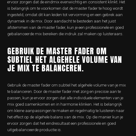
ervoor zorgen dat de eindmix evenwichtig en consistent klinkt. Het
is belangrijk om te voorkomen dat de master fader te hoog wordt
ingesteld, omdat dit kan leiden tot vervorming en een gebrek aan
dynamiek in de mix. Door aandacht te besteden aan het juist
afstemmen van de master fader, kun je een professionele en goed
gebalanceerde mix bereiken die indruk zal maken op luisteraars.
GEBRUIK DE MASTER FADER OM
SUBTIEL HET ALGEHELE VOLUME VAN
JE MIX TE BALANCEREN.
Gebruik de master fader om subtiel het algehele volume van je mix
te balanceren. Door de master fader met zorg en precisie aan te
passen, kun je ervoor zorgen dat alle individuele elementen van je
mix goed samenkomen en in harmonie klinken. Het is belangrijk
om kleine aanpassingen te maken en regelmatig te luisteren naar
het effect op de algehele balans van de mix. Op die manier kun je
ervoor zorgen dat het eindresultaat een professionele en goed
uitgebalanceerde productie is.