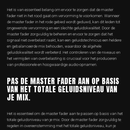
Het is van essentieel belang om ervoor te zorgen dat de master
fader niet in het rood gaat om vervorming te voorkomen. Wanneer
de master fader in het rode gebied wordt geduwd, kan dit leiden tot
ongewenste vervorming en een slechte geluidskwaliteit. Door de
master fader zorgvuldig te beheren en ervoor te zorgen dat het
signaal niet overbelast raakt, kan een geluidstechnicus een heldere
en gebalanceerde mix behouden, waardoor de algehele
geluidskwaliteit wordt verbeterd. Het controleren van de niveaus en
het vermijden van overbelasting is cruciaal voor het produceren
van professionele en hoogwaardige audio-opnamen.
PAS DE MASTER FADER AAN OP BASIS
VAN HET TOTALE GELUIDSNIVEAU VAN
JE MIX.
Het is essentieel om de master fader aan te passen op basis van het
totale geluidsniveau van je mix. Door de master fader zorgvuldig te
regelen in overeenstemming met het totale geluidsniveau, kun je