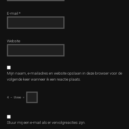
E-mail
*
Website
Mijn naam, e-mailadres en website opslaan in deze browser voor de
volgende keer wanneer ik een reactie plaats.
4
−
three
=
Stuur mij een e-mail als er vervolgreacties zijn.