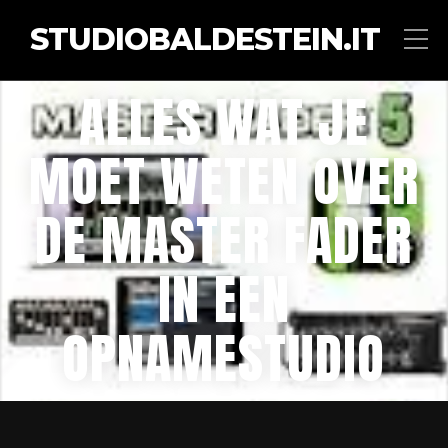
STUDIOBALDESTEIN.IT
ALLES WAT JE
MOET WETEN OVER
DE MASTER FADER
IN EEN
OPNAMESTUDIO