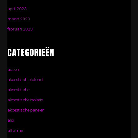
april 2023
maart 2023
februari 2023
CATEGORIEËN
action
akoestisch plafond
akoestische
akoestische isolatie
akoestische panelen
aldi
all of me