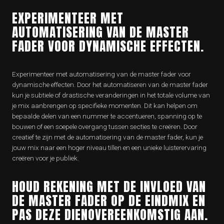
EXPERIMENTEER MET
AUTOMATISERING VAN DE MASTER
FADER VOOR DYNAMISCHE EFFECTEN.
Experimenteer met automatisering van de master fader voor
dynamische effecten. Door het automatiseren van de master fader
kun je subtiele of drastische veranderingen in het totale volume van
je mix aanbrengen op specifieke momenten. Dit kan helpen om
bepaalde delen van een nummer te accentueren, spanning op te
bouwen of een soepele overgang tussen secties te creëren. Door
creatief te zijn met de automatisering van de master fader, kun je
jouw mix naar een hoger niveau tillen en een unieke luisterervaring
creëren voor je publiek.
HOUD REKENING MET DE INVLOED VAN
DE MASTER FADER OP DE EINDMIX EN
PAS DEZE DIENOVEREENKOMSTIG AAN.