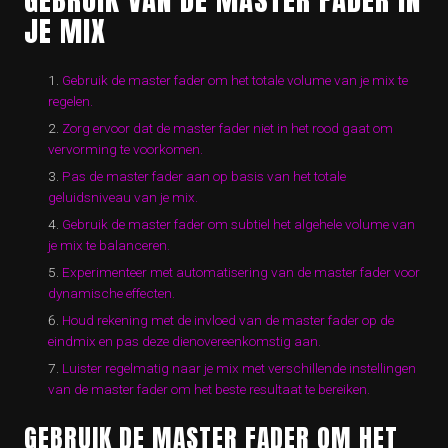
JE MIX
Gebruik de master fader om het totale volume van je mix te
regelen.
Zorg ervoor dat de master fader niet in het rood gaat om
vervorming te voorkomen.
Pas de master fader aan op basis van het totale
geluidsniveau van je mix.
Gebruik de master fader om subtiel het algehele volume van
je mix te balanceren.
Experimenteer met automatisering van de master fader voor
dynamische effecten.
Houd rekening met de invloed van de master fader op de
eindmix en pas deze dienovereenkomstig aan.
Luister regelmatig naar je mix met verschillende instellingen
van de master fader om het beste resultaat te bereiken.
GEBRUIK DE MASTER FADER OM HET