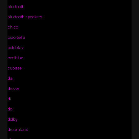
bluetooth
bluetooth speakers
chico
ciao bella
coldplay
coolblue
cubase
da
deezer
di
do
dolby
dreamland