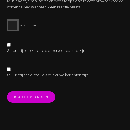
Mijn naam, e-mailadres en website opslaan in deze browser voor de
volgende keer wanneer ik een reactie plaats.
−
7
=
two
Stuur mij een e-mail als er vervolgreacties zijn.
Stuur mij een e-mail als er nieuwe berichten zijn.