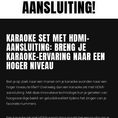
AANSLUITING!
KARAOKE SET MET HDMI-
AANSLUITING: BRENG JE
KARAOKE-ERVARING NAAR EEN
HOGER NIVEAU
Ben je op zoek naar een manier om je karaoke-avonden naar een
hoger niveau te tillen? Overweeg dan een karaoke set met HDMI-
aansluiting. Met deze innovatieve technologie kun je genieten van
hoogwaardige beeld- en geluidskwaliteit tijdens het zingen van je
favoriete nummers.
Een karaoke set met HDMI-aansluiting maakt het eenvoudig om je