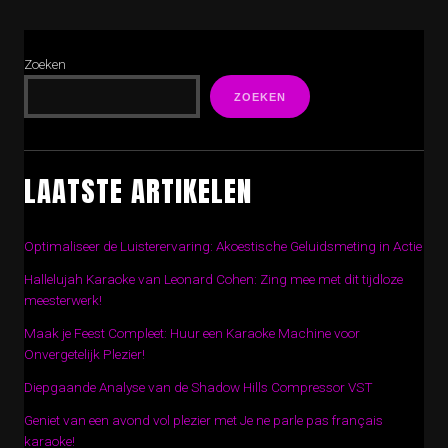
Zoeken
ZOEKEN
LAATSTE ARTIKELEN
Optimaliseer de Luisterervaring: Akoestische Geluidsmeting in Actie
Hallelujah Karaoke van Leonard Cohen: Zing mee met dit tijdloze
meesterwerk!
Maak je Feest Compleet: Huur een Karaoke Machine voor
Onvergetelijk Plezier!
Diepgaande Analyse van de Shadow Hills Compressor VST
Geniet van een avond vol plezier met Je ne parle pas français
karaoke!