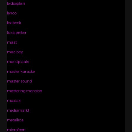
leidseplein
lenco
lexibook
luidspreker
maat
mad boy
marktplaats
master karaoke
master sound
mastering mansion
maxiaxi
mediamarkt
metallica
microfoon