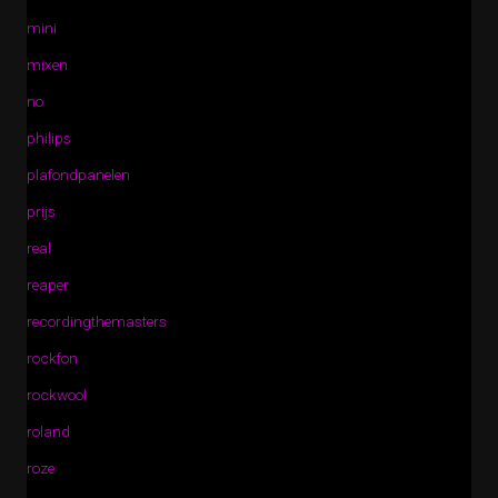
mini
mixen
no
philips
plafondpanelen
prijs
real
reaper
recordingthemasters
rockfon
rockwool
roland
roze