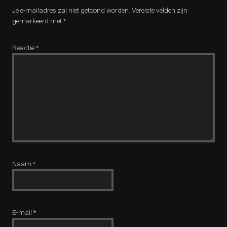
Je e-mailadres zal niet getoond worden.
Vereiste velden zijn
gemarkeerd met
*
Reactie
*
Naam
*
E-mail
*