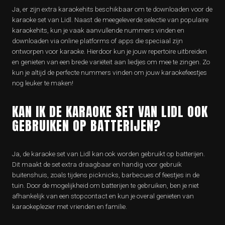
Ja, er zijn extra karaokehits beschikbaar om te downloaden voor de
karaoke set van Lidl. Naast de meegeleverde selectie van populaire
karaokehits, kun je vaak aanvullende nummers vinden en
downloaden via online platforms of apps die speciaal zijn
ontworpen voor karaoke. Hierdoor kun je jouw repertoire uitbreiden
en genieten van een brede variëteit aan liedjes om mee te zingen. Zo
kun je altijd de perfecte nummers vinden om jouw karaokefeestjes
nog leuker te maken!
KAN IK DE KARAOKE SET VAN LIDL OOK
GEBRUIKEN OP BATTERIJEN?
Ja, de karaoke set van Lidl kan ook worden gebruikt op batterijen.
Dit maakt de set extra draagbaar en handig voor gebruik
buitenshuis, zoals tijdens picknicks, barbecues of feestjes in de
tuin. Door de mogelijkheid om batterijen te gebruiken, ben je niet
afhankelijk van een stopcontact en kun je overal genieten van
karaokeplezier met vrienden en familie.