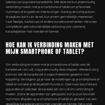
selectie van populaire karaokehits. Met deze set kun je eenvoudig
verbinding maken met je smartphone of tablet om je favoriete
nummers af te spelen en mee te zingen. Dankzij de compacte en
draagbare aard van de set, kun je hem gemakkelijk meenemen
naar feestjes, barbecues of andere sociale evenementen. Het is een
complete en gebruiksvriendelijke oplossing voor urenlang
karaokeplezier met vrienden en familie.
HOE KAN IK VERBINDING MAKEN MET
MIJN SMARTPHONE OF TABLET?
Om verbinding te maken met je smartphone of tablet voor de
karaoke set van Lidl, volg je eenvoudig deze stappen. Allereerst zorg
je ervoor dat de karaoke set is ingeschakeld en gereed is voor
koppeling. Vervolgens ga je naar de instellingen op je smartphone of
tablet en schakel je de Bluetooth-functie in. Zoek naar beschikbare
apparaten en selecteer de karaoke set van Lidl om verbinding te
maken. Zodra de apparaten zijn gekoppeld, kun je jouw favoriete
nummers afspelen op je smartphone of tablet en genieten van een
geweldige karaoke-ervaring met vrienden en familie. Het is snel,