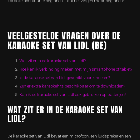
karaoke avontuur te beginnen. Laat het zingen maar beginnen!
VEELGESTELDE VRAGEN OVER DE
KARAOKE SET VAN LIDL (BE)
Wat zit er in de karaoke set van Lidl?
Hoe kan ik verbinding maken met mijn smartphone of tablet?
Is de karaoke set van Lidl geschikt voor kinderen?
Zijn er extra karaokehits beschikbaar om te downloaden?
Kan ik de karaoke set van Lidl ook gebruiken op batterijen?
WAT ZIT ER IN DE KARAOKE SET VAN
LIDL?
De karaoke set van Lidl bevat een microfoon, een luidspreker en een