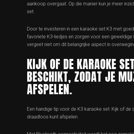
aankoop overgaat. Op die manier kun je meer inzicht
set.
Door te investeren in een karaoke set K3 met goede
favoriete K3-liedjes en zorgen voor een geweldige k
vergeet niet om dit belangrijke aspect in overwegi
KIJK OF DE KARAOKE SE
BESCHIKT, ZODAT JE M
AFSPELEN.
Een handige tip voor de K3 karaoke set: Kijk of de s
draadloos kunt afspelen.