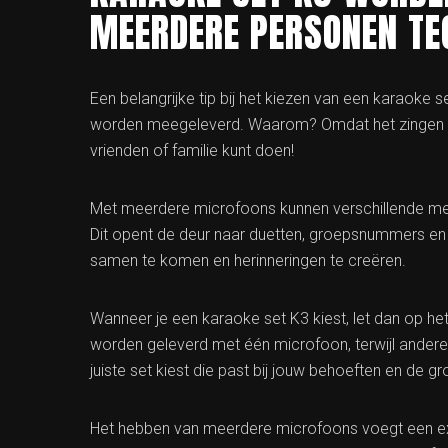
MEERDERE PERSONEN TEG
Een belangrijke tip bij het kiezen van een karaoke
worden meegeleverd. Waarom? Omdat het zingen va
vrienden of familie kunt doen!
Met meerdere microfoons kunnen verschillende mens
Dit opent de deur naar duetten, groepsnummers en 
samen te komen en herinneringen te creëren.
Wanneer je een karaoke set K3 kiest, let dan op 
worden geleverd met één microfoon, terwijl andere 
juiste set kiest die past bij jouw behoeften en de g
Het hebben van meerdere microfoons voegt een ext