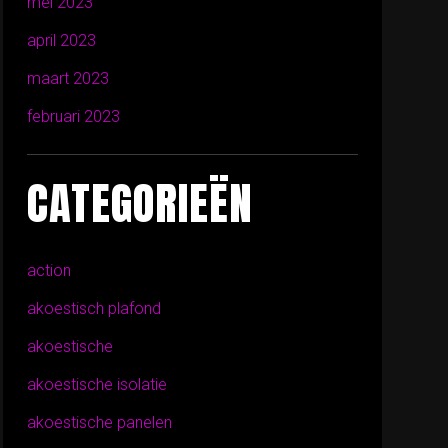
mei 2023
april 2023
maart 2023
februari 2023
CATEGORIEËN
action
akoestisch plafond
akoestische
akoestische isolatie
akoestische panelen