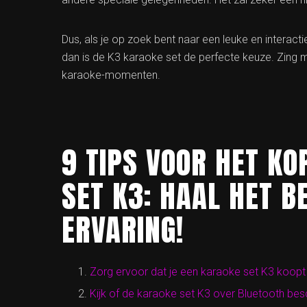
Dus, als je op zoek bent naar een leuke en interacti
dan is de K3 karaoke set de perfecte keuze. Zing 
karaoke-momenten.
9 TIPS VOOR HET K
SET K3: HAAL HET B
ERVARING!
Zorg ervoor dat je een karaoke set K3 koopt
Kijk of de karaoke set K3 over Bluetooth bes