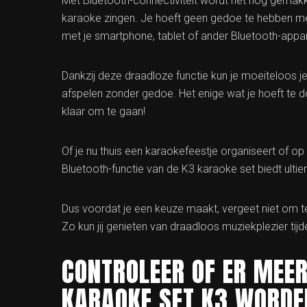
Met Bluetooth-connectiviteit wordt het nog gemakkel
karaoke zingen. Je hoeft geen gedoe te hebben me
met je smartphone, tablet of ander Bluetooth-appa
Dankzij deze draadloze functie kun je moeiteloos 
afspelen zonder gedoe. Het enige wat je hoeft te d
klaar om te gaan!
Of je nu thuis een karaokefeestje organiseert of op
Bluetooth-functie van de K3 karaoke set biedt ultiem
Dus voordat je een keuze maakt, vergeet niet om t
Zo kun jij genieten van draadloos muziekplezier tijd
CONTROLEER OF ER MEER
KARAOKE SET K3 WORDE