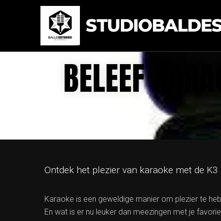
STUDIOBALDEST
BELEEF KARA
Ontdek het plezier van karaoke met de K3
Karaoke is een geweldige manier om plezier te hebb
En wat is er nu leuker dan meezingen met je favori