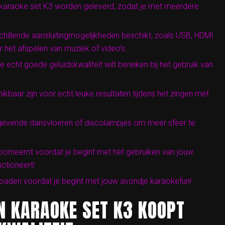
 karaoke set K3 worden geleverd, zodat je met meerdere
hillende aansluitingmogelijkheden beschikt, zoals USB, HDMI
 het afspelen van muziek of video’s.
 echt goede geluidskwaliteit wilt bereiken bij het gebruik van
ikbaar zijn voor echt leuke resultaten tijdens het zingen met
tgevende dansvloeren of discolampjes om meer sfeer te
 doorneemt voordat je begint met het gebruiken van jouw
ctioneert!
oaden voordat je begint met jouw avondje karaokefun!
N KARAOKE SET K3 KOOPT