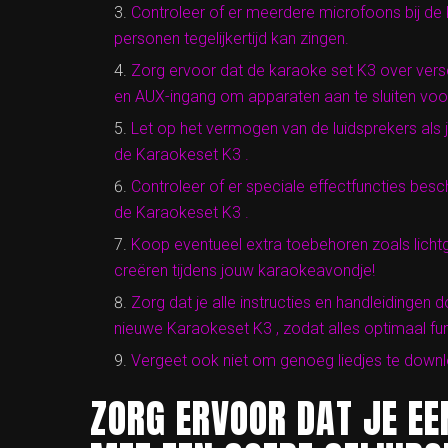
Controleer of er meerdere microfoons bij de
personen tegelijkertijd kan zingen.
Zorg ervoor dat de karaoke set K3 over versc
en AUX-ingang om apparaten aan te sluiten voor
Let op het vermogen van de luidsprekers als je
de Karaokeset K3 .
Controleer of er speciale effectfuncties besch
de Karaokeset K3 .
Koop eventueel extra toebehoren zoals lich
creëren tijdens jouw karaokeavondje!
Zorg dat je alle instructies en handleidingen
nieuwe Karaokeset K3 , zodat alles optimaal fun
Vergeet ook niet om genoeg liedjes te downl
ZORG ERVOOR DAT JE EE