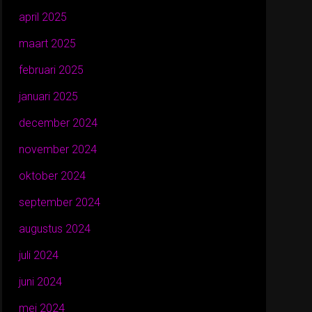
april 2025
maart 2025
februari 2025
januari 2025
december 2024
november 2024
oktober 2024
september 2024
augustus 2024
juli 2024
juni 2024
mei 2024