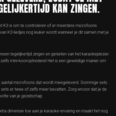
ELIJKERTIJD KAN ZINGEN.
 set K3 is om te controleren of er meerdere microfoons
n K3-liedjes nog leuker wordt wanneer je dit samen met je
en tegelijkertijd zingen en genieten van het karaokeplezier.
zelfs mini-kooroptredens! Het is een geweldige manier om
het aantal microfoons dat wordt meegeleverd. Sommige sets
sets er twee of zelfs meer bevatten. Zorg ervoor dat je de
rootte van je gezelschap.
ra dimensie toe aan je karaoke-ervaring en maakt het nog