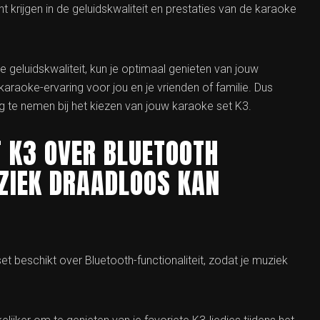
 krijgen in de geluidskwaliteit en prestaties van de karaoke
 geluidskwaliteit, kun je optimaal genieten van jouw
araoke-ervaring voor jou en je vrienden of familie. Dus
ng te nemen bij het kiezen van jouw karaoke set K3.
T K3 OVER BLUETOOTH
UZIEK DRAADLOOS KAN
et beschikt over Bluetooth-functionaliteit, zodat je muziek