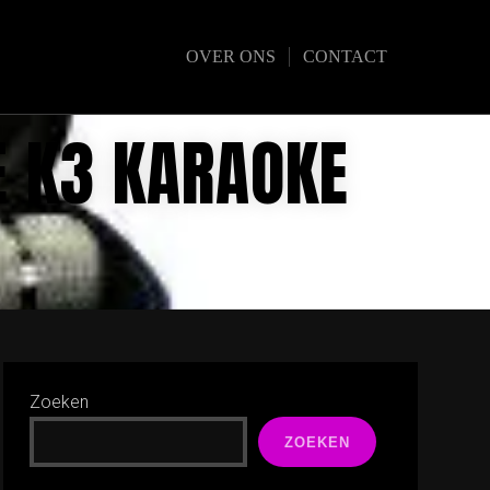
OVER ONS
CONTACT
E K3 KARAOKE
Zoeken
ZOEKEN