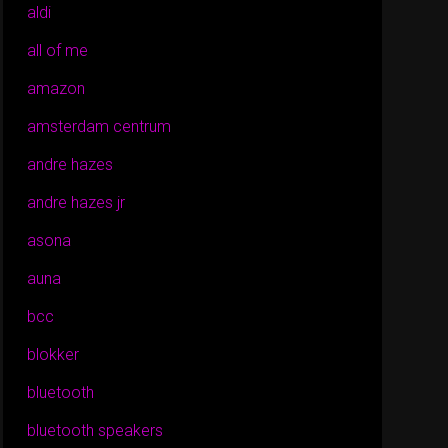
aldi
all of me
amazon
amsterdam centrum
andre hazes
andre hazes jr
asona
auna
bcc
blokker
bluetooth
bluetooth speakers