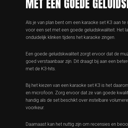
MET EEN GOEDE GELUIDS
Als je van plan bent om een karaoke set K3 aan te s
voor een set met een goede geluidskwaliteit. Het laa
onduidelijk klinken tijdens het karaoke zingen.
Een goede geluidskwaliteit zorgt ervoor dat de mu
goed verstaanbaar zijn. Dit draagt bij aan een bet
met de K3-hits.
Bij het kiezen van een karaoke set K3 is het daaro
en microfoon. Zorg ervoor dat ze van goede kwalite
handig als de set beschikt over instelbare volumere
voorkeur.
Daarnaast kan het nuttig zijn om recensies en beoo