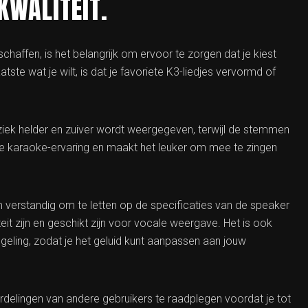
KWALITEIT.
chaffen, is het belangrijk om ervoor te zorgen dat je kiest
tste wat je wilt, is dat je favoriete K3-liedjes vervormd of
ziek helder en zuiver wordt weergegeven, terwijl de stemmen
ere karaoke-ervaring en maakt het leuker om mee te zingen
m verstandig om te letten op de specificaties van de speaker
it zijn en geschikt zijn voor vocale weergave. Het is ook
geling, zodat je het geluid kunt aanpassen aan jouw
rdelingen van andere gebruikers te raadplegen voordat je tot