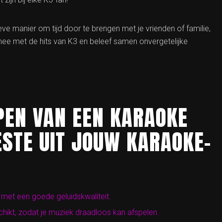
eve manier om tijd door te brengen met je vrienden of familie,
mee met de hits van K3 en beleef samen onvergetelijke
OPEN VAN EEN KARAOKE
ESTE UIT JOUW KARAOKE-
 met een goede geluidskwaliteit.
chikt, zodat je muziek draadloos kan afspelen.