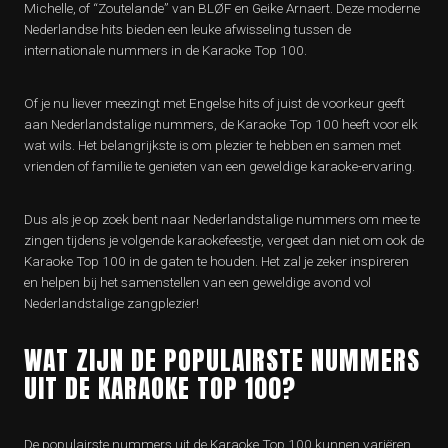
Michelle, of “Zoutelande” van BLØF en Geike Arnaert. Deze moderne
Nederlandse hits bieden een leuke afwisseling tussen de
internationale nummers in de Karaoke Top 100.
Of je nu liever meezingt met Engelse hits of juist de voorkeur geeft
aan Nederlandstalige nummers, de Karaoke Top 100 heeft voor elk
wat wils. Het belangrijkste is om plezier te hebben en samen met
vrienden of familie te genieten van een geweldige karaoke-ervaring.
Dus als je op zoek bent naar Nederlandstalige nummers om mee te
zingen tijdens je volgende karaokefeestje, vergeet dan niet om ook de
Karaoke Top 100 in de gaten te houden. Het zal je zeker inspireren
en helpen bij het samenstellen van een geweldige avond vol
Nederlandstalige zangplezier!
WAT ZIJN DE POPULAIRSTE NUMMERS
UIT DE KARAOKE TOP 100?
De populairste nummers uit de Karaoke Top 100 kunnen variëren,