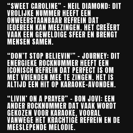
“SWEET CAROLINE” – NEIL DIAMOND: DIT
VROLIJKE NUMMER HEEFT EEN
ONWEERSTAANBAAR REFREIN DAT
IEDEREEN KAN MEEZINGEN. HET CREËERT
VAAK EEN GEWELDIGE SFEER EN BRENGT
MENSEN SAMEN.
“DON’T STOP BELIEVIN'” – JOURNEY: DIT
ENERGIEKE ROCKNUMMER HEEFT EEN
ICONISCH REFREIN DAT PERFECT IS OM
MET VRIENDEN MEE TE ZINGEN. HET IS
ALTIJD EEN HIT OP KARAOKE-AVONDEN.
“LIVIN’ ON A PRAYER” – BON JOVI: EEN
ANDER ROCKNUMMER DAT VAAK WORDT
GEKOZEN VOOR KARAOKE, VOORAL
VANWEGE HET KRACHTIGE REFREIN EN DE
MEESLEPENDE MELODIE.