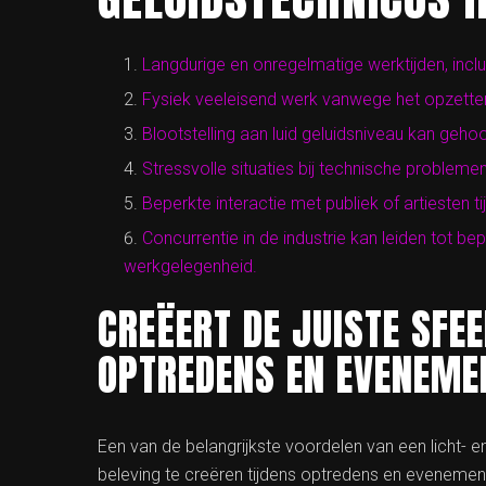
Langdurige en onregelmatige werktijden, inc
Fysiek veeleisend werk vanwege het opzette
Blootstelling aan luid geluidsniveau kan geh
Stressvolle situaties bij technische problem
Beperkte interactie met publiek of artiesten
Concurrentie in de industrie kan leiden tot b
werkgelegenheid.
CREËERT DE JUISTE SFEE
OPTREDENS EN EVENEME
Een van de belangrijkste voordelen van een licht- e
beleving te creëren tijdens optredens en evenemen