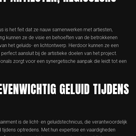
cus is het feit dat ze nauw samenwerken met artiesten,
g kunnen ze de visie en behoeften van de betrokkenen
van het geluids- en lichtontwerp. Hierdoor kunnen ze een
 perfect aansluit bij de artistieke doelen van het project.
nals zorgt voor een synergetische aanpak die leidt tot een
EVENWICHTIG GELUID TIJDENS
ainment is de licht- en geluidstechnicus, die verantwoordelijk
id tijdens optredens. Met hun expertise en vaardigheden