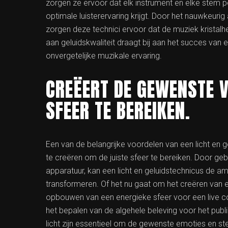
zorgen ze ervoor dat elk instrument en elke stem p
optimale luisterervaring krijgt. Door het nauwkeu
zorgen deze technici ervoor dat de muziek kristalhe
aan geluidskwaliteit draagt bij aan het succes van 
onvergetelijke muzikale ervaring.
CREËERT DE GEWENSTE V
SFEER TE BEREIKEN.
Een van de belangrijke voordelen van een licht en 
te creëren om de juiste sfeer te bereiken. Door geb
apparatuur, kan een licht en geluidstechnicus de 
transformeren. Of het nu gaat om het creëren van e
opbouwen van een energieke sfeer voor een live conc
het bepalen van de algehele beleving voor het publ
licht zijn essentieel om de gewenste emoties en st