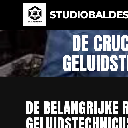
STUDIOBALDEST
DE CRUC
GELUIDST
DE BELANGRIJKE R
GELUIDSTECHNICU