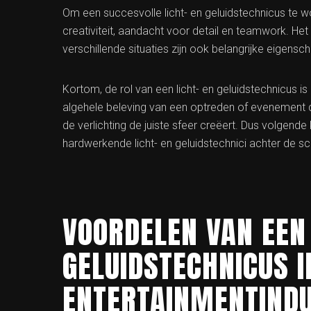
Om een succesvolle licht- en geluidstechnicus te wo
creativiteit, aandacht voor detail en teamwork. Het
verschillende situaties zijn ook belangrijke eigens
Kortom, de rol van een licht- en geluidstechnicus i
algehele beleving van een optreden of evenement d
de verlichting de juiste sfeer creëert. Dus volgend
hardwerkende licht- en geluidstechnici achter de s
VOORDELEN VAN EEN 
GELUIDSTECHNICUS I
ENTERTAINMENTINDU