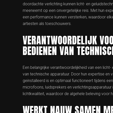
doordachte verlichting kunnen licht- en geluidstec
meeneemt op een onvergetelijke reis. Met hun expe
een performance kunnen versterken, waardoor elk
artiesten als toeschouwers.
VERANTWOORDELIJK VOO
BEDIENEN VAN TECHNIS
Een belangrijke verantwoordelijkheid van een licht-
van technische apparatuur. Door hun expertise en 
geïnstalleerd is en optimaal functioneert tijdens e
microfoons, luidsprekers en verlichtingsapparatuur
lichtkwaliteit, waardoor de algehele beleving voor 
WERKT NAUW SAMEN MET