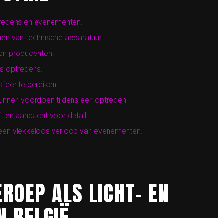
optredens en evenementen.
nen van technische apparatuur.
 en producenten.
ns optredens.
sfeer te bereiken.
kunnen voordoen tijdens een optreden.
it en aandacht voor detail.
 een vlekkeloos verloop van evenementen.
ROEP ALS LICHT- EN
N BELGIË