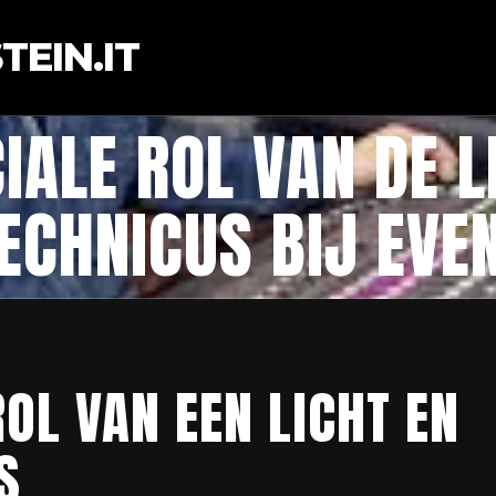
EIN.IT
IALE ROL VAN DE L
ECHNICUS BIJ EV
OL VAN EEN LICHT EN
S