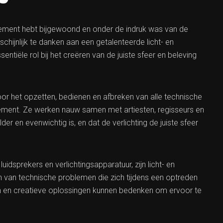
enement hebt bijgewoond en onder de indruk was van de
schijnlijk te danken aan een getalenteerde licht- en
ntiële rol bij het creëren van de juiste sfeer en beleving
voor het opzetten, bedienen en afbreken van alle technische
nement. Ze werken nauw samen met artiesten, regisseurs en
r en evenwichtig is, en dat de verlichting de juiste sfeer
dsprekers en verlichtingsapparatuur, zijn licht- en
n van technische problemen die zich tijdens een optreden
 en creatieve oplossingen kunnen bedenken om ervoor te