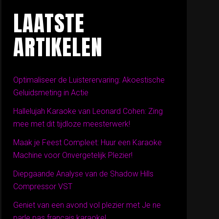
LAATSTE
ARTIKELEN
Optimaliseer de Luisterervaring: Akoestische
Geluidsmeting in Actie
Hallelujah Karaoke van Leonard Cohen: Zing
mee met dit tijdloze meesterwerk!
Maak je Feest Compleet: Huur een Karaoke
Machine voor Onvergetelijk Plezier!
Diepgaande Analyse van de Shadow Hills
Compressor VST
Geniet van een avond vol plezier met Je ne
parle pas français karaoke!