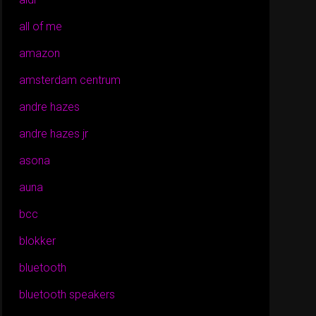
all of me
amazon
amsterdam centrum
andre hazes
andre hazes jr
asona
auna
bcc
blokker
bluetooth
bluetooth speakers