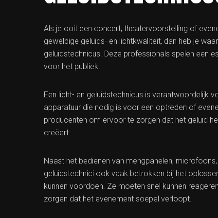
Als je ooit een concert, theatervoorstelling of ev
geweldige geluids- en lichtkwaliteit, dan heb je waar
geluidstechnicus. Deze professionals spelen een esse
voor het publiek.
Een licht- en geluidstechnicus is verantwoordelijk 
apparatuur die nodig is voor een optreden of eve
producenten om ervoor te zorgen dat het geluid helde
creëert.
Naast het bedienen van mengpanelen, microfoons, lui
geluidstechnici ook vaak betrokken bij het oplosse
kunnen voordoen. Ze moeten snel kunnen reageren
zorgen dat het evenement soepel verloopt.