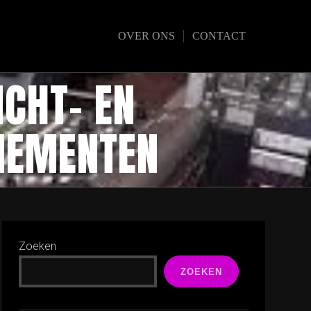
OVER ONS
CONTACT
ICHT- EN
ENEMENTEN
Zoeken
ZOEKEN