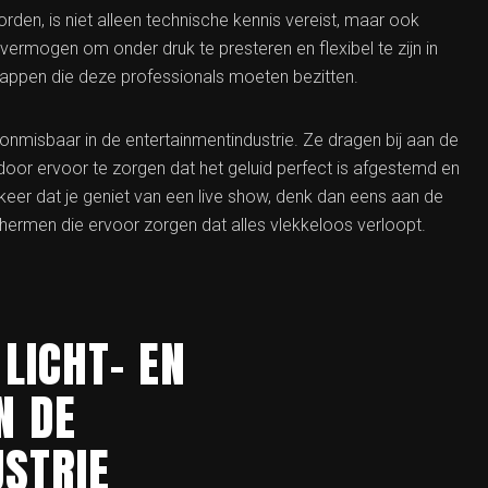
rden, is niet alleen technische kennis vereist, maar ook
 vermogen om onder druk te presteren en flexibel te zijn in
chappen die deze professionals moeten bezitten.
s onmisbaar in de entertainmentindustrie. Ze dragen bij aan de
oor ervoor te zorgen dat het geluid perfect is afgestemd en
e keer dat je geniet van een live show, denk dan eens aan de
chermen die ervoor zorgen dat alles vlekkeloos verloopt.
LICHT- EN
N DE
STRIE