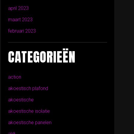
april 2023
maart 2023
februari 2023
CATEGORIEËN
action
akoestisch plafond
akoestische
akoestische isolatie
akoestische panelen
aldi