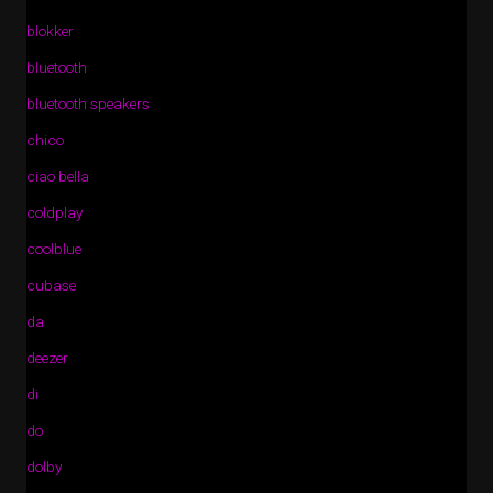
blokker
bluetooth
bluetooth speakers
chico
ciao bella
coldplay
coolblue
cubase
da
deezer
di
do
dolby