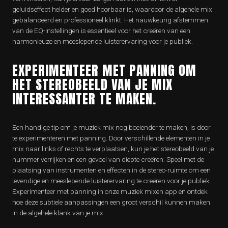
geluidseffect helder en goed hoorbaar is, waardoor de algehele mix
gebalanceerd en professioneel klinkt. Het nauwkeurig afstemmen
van de EQ-instellingen is essentieel voor het creëren van een
harmonieuze en meeslepende luisterervaring voor je publiek.
EXPERIMENTEER MET PANNING OM
HET STEREOBEELD VAN JE MIX
INTERESSANTER TE MAKEN.
Een handige tip om je muziek mix nog boeiender te maken, is door
te experimenteren met panning. Door verschillende elementen in je
mix naar links of rechts te verplaatsen, kun je het stereobeeld van je
nummer verrijken en een gevoel van diepte creëren. Speel met de
plaatsing van instrumenten en effecten in de stereo-ruimte om een
levendige en meeslepende luisterervaring te creëren voor je publiek.
Experimenteer met panning in onze muziek mixen app en ontdek
hoe deze subtiele aanpassingen een groot verschil kunnen maken
in de algehele klank van je mix.