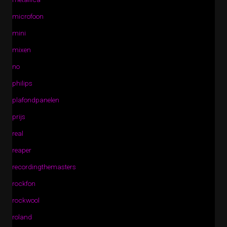
microfoon
mini
mixen
no
philips
plafondpanelen
prijs
real
reaper
recordingthemasters
rockfon
rockwool
roland