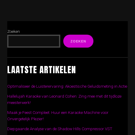
Zoeken
ZOEKEN
LAATSTE ARTIKELEN
Optimaliseer de Luisterervaring: Akoestische Geluidsmeting in Actie
Hallelujah Karaoke van Leonard Cohen: Zing mee met dit tijdloze
meesterwerk!
Maak je Feest Compleet: Huur een Karaoke Machine voor
Onvergetelijk Plezier!
Diepgaande Analyse van de Shadow Hills Compressor VST