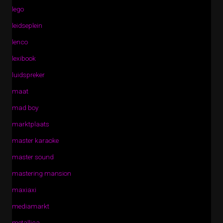
lego
leidseplein
lenco
lexibook
luidspreker
maat
mad boy
marktplaats
master karaoke
master sound
mastering mansion
maxiaxi
mediamarkt
metallica