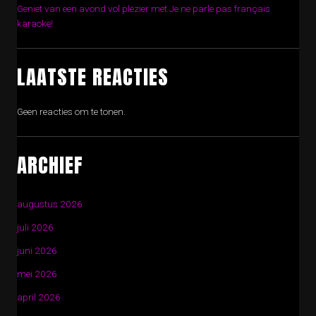
Geniet van een avond vol plezier met Je ne parle pas français
karaoke!
LAATSTE REACTIES
Geen reacties om te tonen.
ARCHIEF
augustus 2026
juli 2026
juni 2026
mei 2026
april 2026