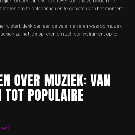
grijke rol speelt in ons leven. Het kan ons verbinden met
at stellen om te ontspannen en te genieten van het moment.
mer luistert, denk dan aan de vele manieren waarop muziek
schien zal het je inspireren om zelf een instrument op te
EN OVER MUZIEK: VAN
 TOT POPULAIRE
eren?