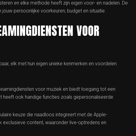
steren en elke methode heeft zijn eigen voor- en nadelen. De
 jouw persoonlijke voorkeuren, budget en situatie.
REAMINGDIENSTEN VOOR
kbaar, elk met hun eigen unieke kenmerken en voordelen.
streamingdiensten voor muziek en biedt toegang tot een
 heeft ook handige functies zoals gepersonaliseerde
laire keuze die naadloos integreert met de Apple-
ok exclusieve content, waaronder live-optredens en