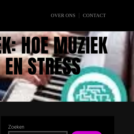
OVER ONS
CONTACT
K: HOE MUZIEK
 EN STRESS
Zoeken