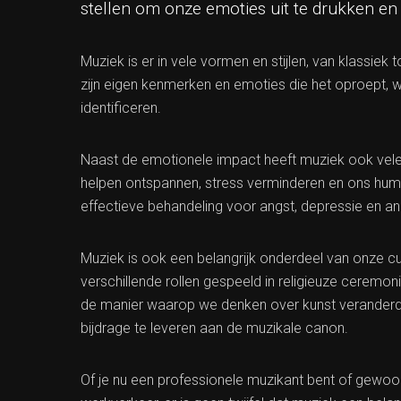
stellen om onze emoties uit te drukken en
Muziek is er in vele vormen en stijlen, van klassiek t
zijn eigen kenmerken en emoties die het oproept, 
identificeren.
Naast de emotionele impact heeft muziek ook vele
helpen ontspannen, stress verminderen en ons hume
effectieve behandeling voor angst, depressie en 
Muziek is ook een belangrijk onderdeel van onze c
verschillende rollen gespeeld in religieuze ceremoni
de manier waarop we denken over kunst veranderd e
bijdrage te leveren aan de muzikale canon.
Of je nu een professionele muzikant bent of gewoon