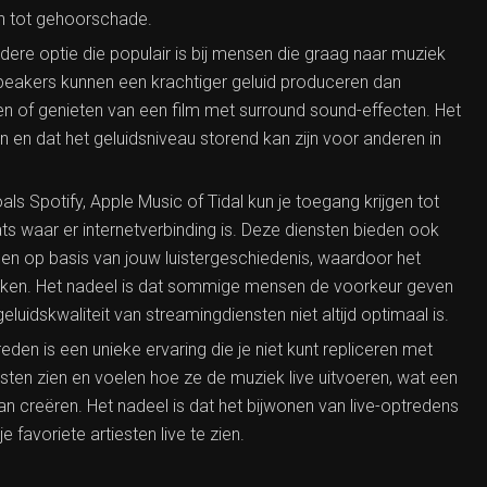
en tot gehoorschade.
dere optie die populair is bij mensen die graag naar muziek
n. Speakers kunnen een krachtiger geluid produceren dan
nsen of genieten van een film met surround sound-effecten. Het
 en dat het geluidsniveau storend kan zijn voor anderen in
s Spotify, Apple Music of Tidal kun je toegang krijgen tot
 waar er internetverbinding is. Deze diensten bieden ook
gen op basis van jouw luistergeschiedenis, waardoor het
ken. Het nadeel is dat sommige mensen de voorkeur geven
eluidskwaliteit van streamingdiensten niet altijd optimaal is.
eden is een unieke ervaring die je niet kunt repliceren met
esten zien en voelen hoe ze de muziek live uitvoeren, wat een
 creëren. Het nadeel is dat het bijwonen van live-optredens
je favoriete artiesten live te zien.