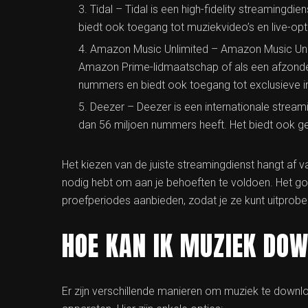
Tidal – Tidal is een high-fidelity streamingdien
biedt ook toegang tot muziekvideo’s en live-op
Amazon Music Unlimited – Amazon Music Unli
Amazon Prime-lidmaatschap of als een afzonder
nummers en biedt ook toegang tot exclusieve i
Deezer – Deezer is een internationale stream
dan 56 miljoen nummers heeft. Het biedt ook ge
Het kiezen van de juiste streamingdienst hangt af v
nodig hebt om aan je behoeften te voldoen. Het go
proefperiodes aanbieden, zodat je ze kunt uitprobere
HOE KAN IK MUZIEK DO
Er zijn verschillende manieren om muziek te downloa