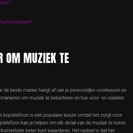
ziek?
 muziekuitgaven?
R OM MUZIEK TE
ar de beste manier hangt af van je persoonlijke voorkeuren en
manieren om muziek te beluisteren en hun voor- en nadelen:
en koptelefoon is een populaire keuze omdat het zorgt voor
telefoon kan je helpen om elk detail van de muziek te horen,
trumentatie beter kunt waarderen. Het nadeel is dat het