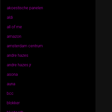
akoestische panelen
aldi
all of me
amazon
amsterdam centrum
andre hazes
andre hazes jr
asona
auna
bcc
blokker