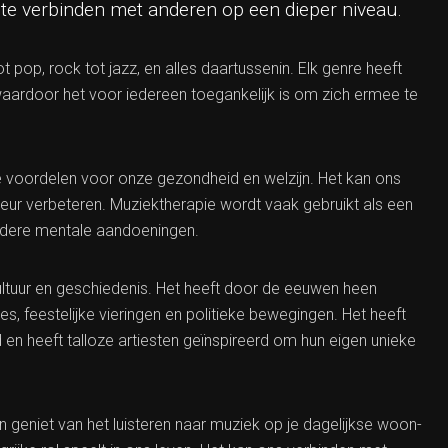
 te verbinden met anderen op een dieper niveau.
ot pop, rock tot jazz, en alles daartussenin. Elk genre heeft
waardoor het voor iedereen toegankelijk is om zich ermee te
 voordelen voor onze gezondheid en welzijn. Het kan ons
ur verbeteren. Muziektherapie wordt vaak gebruikt als een
andere mentale aandoeningen.
ultuur en geschiedenis. Het heeft door de eeuwen heen
es, feestelijke vieringen en politieke bewegingen. Het heeft
n heeft talloze artiesten geïnspireerd om hun eigen unieke
 geniet van het luisteren naar muziek op je dagelijkse woon-