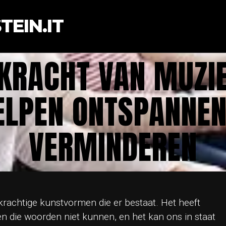
EIN.IT
 KRACHT VAN MUZIE
ELPEN ONTSPANNEN
VERMINDEREN
krachtige kunstvormen die er bestaat. Het heeft
 die woorden niet kunnen, en het kan ons in staat