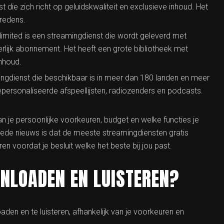
st die zich richt op geluidskwaliteit en exclusieve inhoud. Het
tredens.
mited is een streamingdienst die wordt geleverd met
lijk abonnement. Het heeft een grote bibliotheek met
nhoud.
ingdienst die beschikbaar is in meer dan 180 landen en meer
personaliseerde afspeellijsten, radiozenders en podcasts.
an je persoonlijke voorkeuren, budget en welke functies je
ede nieuws is dat de meeste streamingdiensten gratis
n voordat je besluit welke het beste bij jou past.
WNLOADEN EN LUISTEREN?
den en te luisteren, afhankelijk van je voorkeuren en