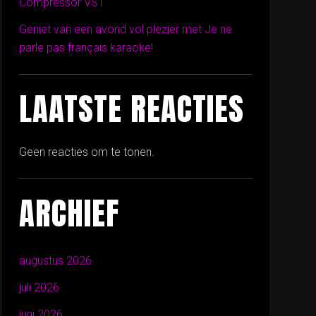
Compressor VST
Geniet van een avond vol plezier met Je ne
parle pas français karaoke!
LAATSTE REACTIES
Geen reacties om te tonen.
ARCHIEF
augustus 2026
juli 2026
juni 2026