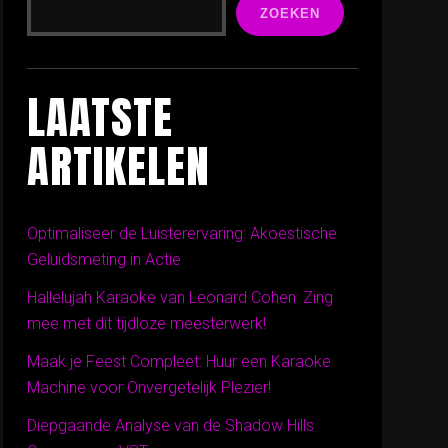
ZOEKEN
LAATSTE
ARTIKELEN
Optimaliseer de Luisterervaring: Akoestische
Geluidsmeting in Actie
Hallelujah Karaoke van Leonard Cohen: Zing
mee met dit tijdloze meesterwerk!
Maak je Feest Compleet: Huur een Karaoke
Machine voor Onvergetelijk Plezier!
Diepgaande Analyse van de Shadow Hills