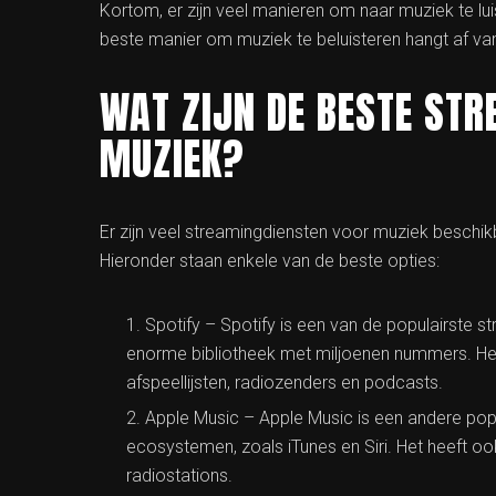
Kortom, er zijn veel manieren om naar muziek te lui
beste manier om muziek te beluisteren hangt af van
WAT ZIJN DE BESTE ST
MUZIEK?
Er zijn veel streamingdiensten voor muziek beschi
Hieronder staan enkele van de beste opties:
Spotify – Spotify is een van de populairste 
enorme bibliotheek met miljoenen nummers. Het
afspeellijsten, radiozenders en podcasts.
Apple Music – Apple Music is een andere popu
ecosystemen, zoals iTunes en Siri. Het heeft o
radiostations.