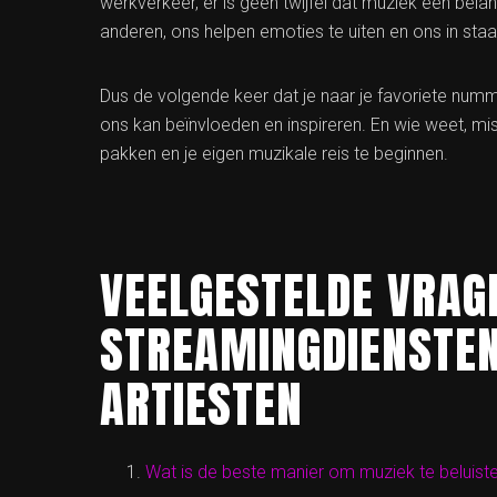
werkverkeer, er is geen twijfel dat muziek een belan
anderen, ons helpen emoties te uiten en ons in sta
Dus de volgende keer dat je naar je favoriete num
ons kan beïnvloeden en inspireren. En wie weet, mis
pakken en je eigen muzikale reis te beginnen.
VEELGESTELDE VRAG
STREAMINGDIENSTEN
ARTIESTEN
Wat is de beste manier om muziek te beluist