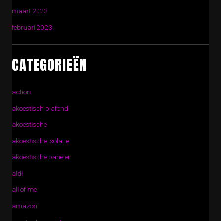
maart 2023
februari 2023
CATEGORIEËN
action
akoestisch plafond
akoestische
akoestische isolatie
akoestische panelen
aldi
all of me
amazon