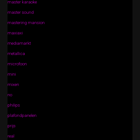
master karaoke
master sound
mastering mansion
maxiaxi
mediamarkt
metallica
microfoon
mini
mixen
no
philips
plafondpanelen
prijs
real