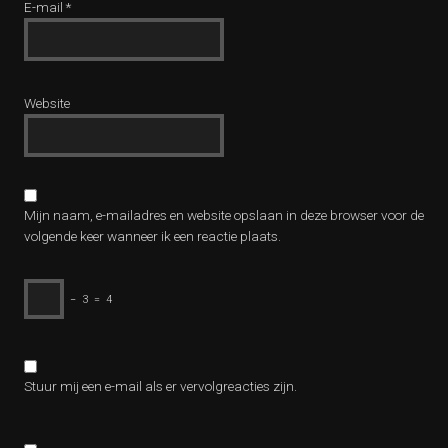
E-mail
*
Website
Mijn naam, e-mailadres en website opslaan in deze browser voor de
volgende keer wanneer ik een reactie plaats.
−
3
=
4
Stuur mij een e-mail als er vervolgreacties zijn.