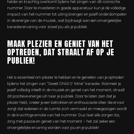
helder en krachtig overkomt tijdens het zingen van dit iconische
nummer. Door te investeren in goede apparatuur kun je de volledige
impact van het nummer tot uiting brengen en jezelf onderdompelen
in de energie van de muziek, wat bijdraagt aan een onvergetelijke
karaoke-ervaring voor zowel jou als je publiek.
MAAK PLEZIER EN GENIET VAN HET
OPTREDEN, DAT STRAALT AF OP JE
PUBLIEK!
Het is essentieel om plezier te hebben en te genieten van je optreden
tijdens het zingen van “Sweet Child O’ Mine” karaoke. Wanneer je
jezelf volledig inleeft in de muziek en geniet van het moment, straalt
dit positieve energie uit naar je publiek. Door te laten zien dat je
plezier hebt, creëer je een betrokken en enthousiaste sfeer die ervoor
zorgt dat iedereen in de ruimte zich vermaakt en meegezogen wordt
in de krachtige emotie van het nummer. Dus laat alle zorgen los,
zing met passie en geniet van het moment – het zal zeker een
onvergetelijke ervaring worden voor jou en je publiek!